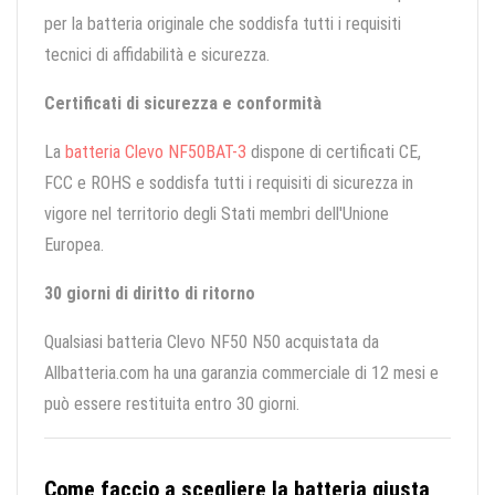
per la batteria originale che soddisfa tutti i requisiti
tecnici di affidabilità e sicurezza.
Certificati di sicurezza e conformità
La
batteria Clevo NF50BAT-3
dispone di certificati CE,
FCC e ROHS e soddisfa tutti i requisiti di sicurezza in
vigore nel territorio degli Stati membri dell'Unione
Europea.
30 giorni di diritto di ritorno
Qualsiasi batteria Clevo NF50 N50 acquistata da
Allbatteria.com ha una garanzia commerciale di 12 mesi e
può essere restituita entro 30 giorni.
Come faccio a scegliere la batteria giusta