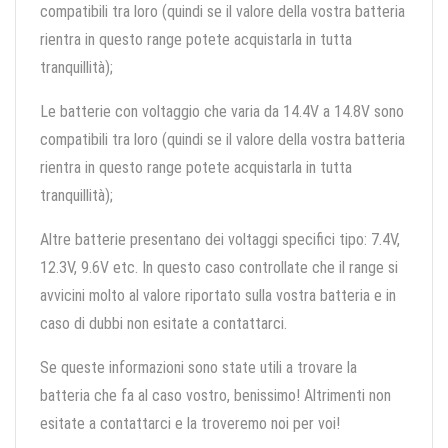
compatibili tra loro (quindi se il valore della vostra batteria
rientra in questo range potete acquistarla in tutta
tranquillità);
Le batterie con voltaggio che varia da 14.4V a 14.8V sono
compatibili tra loro (quindi se il valore della vostra batteria
rientra in questo range potete acquistarla in tutta
tranquillità);
Altre batterie presentano dei voltaggi specifici tipo: 7.4V,
12.3V, 9.6V etc. In questo caso controllate che il range si
avvicini molto al valore riportato sulla vostra batteria e in
caso di dubbi non esitate a contattarci.
Se queste informazioni sono state utili a trovare la
batteria che fa al caso vostro, benissimo! Altrimenti non
esitate a contattarci e la troveremo noi per voi!