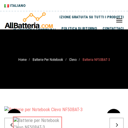
ITALIANO
SPEDIZIONE GRATUITA SU TUTTI I PRODOTTI
SPEDIZIONI E PAGAMENTI
POLITICA DI RITORNO
CONTATTACI
Home
Batterie Per Notebook
Clevo
Batteria NF50BAT-3
/
/
/
Sale
-20%