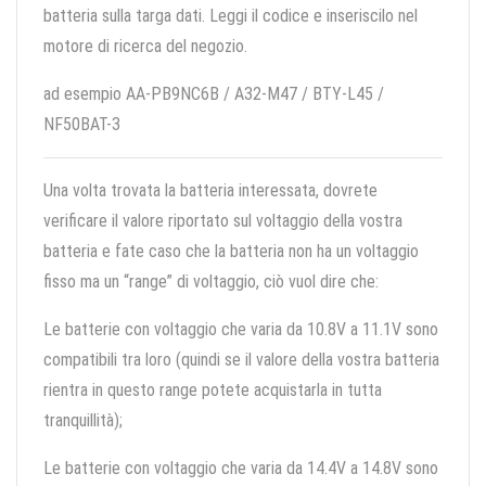
batteria sulla targa dati. Leggi il codice e inseriscilo nel
motore di ricerca del negozio.
ad esempio AA-PB9NC6B / A32-M47 / BTY-L45 /
NF50BAT-3
Una volta trovata la batteria interessata, dovrete
verificare il valore riportato sul voltaggio della vostra
batteria e fate caso che la batteria non ha un voltaggio
fisso ma un “range” di voltaggio, ciò vuol dire che:
Le batterie con voltaggio che varia da 10.8V a 11.1V sono
compatibili tra loro (quindi se il valore della vostra batteria
rientra in questo range potete acquistarla in tutta
tranquillità);
Le batterie con voltaggio che varia da 14.4V a 14.8V sono