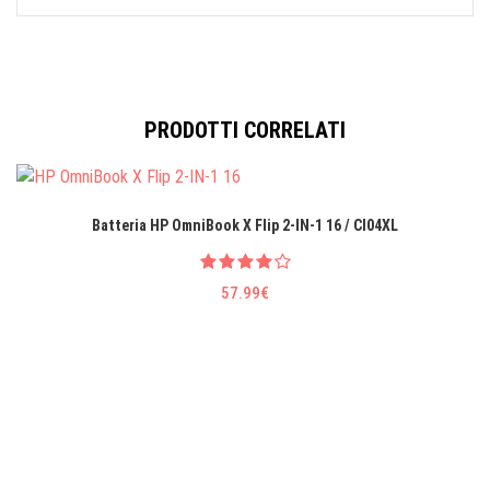
PRODOTTI CORRELATI
Batteria HP OmniBook X Flip 2-IN-1 16 / CI04XL
57.99€