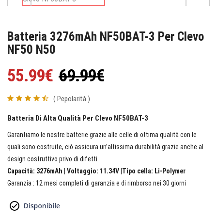
Batteria 3276mAh NF50BAT-3 Per Clevo
NF50 N50
55.99€
69.99€
( Pepolarità )
Batteria Di Alta Qualità Per Clevo NF50BAT-3
Garantiamo le nostre batterie grazie alle celle di ottima qualità con le
quali sono costruite, ciò assicura un’altissima durabilità grazie anche al
design costruttivo privo di difetti.
Capacità: 3276mAh | Voltaggio: 11.34V |Tipo cella: Li-Polymer
Garanzia : 12 mesi completi di garanzia e di rimborso nei 30 giorni