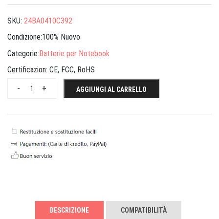
SKU:
24BA0410C392
Condizione:100% Nuovo
Categorie:
Batterie per Notebook
Certificazion:
CE, FCC, RoHS
-
+
AGGIUNGI AL CARRELLO
DESCRIZIONE
COMPATIBILITÀ