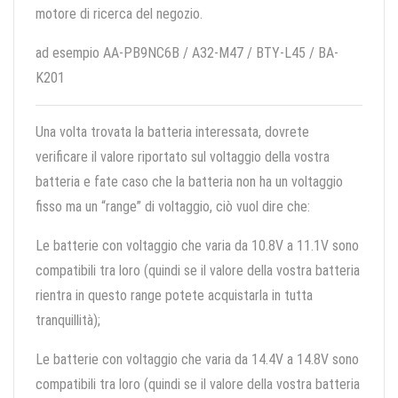
motore di ricerca del negozio.
ad esempio AA-PB9NC6B / A32-M47 / BTY-L45 / BA-
K201
Una volta trovata la batteria interessata, dovrete
verificare il valore riportato sul voltaggio della vostra
batteria e fate caso che la batteria non ha un voltaggio
fisso ma un “range” di voltaggio, ciò vuol dire che:
Le batterie con voltaggio che varia da 10.8V a 11.1V sono
compatibili tra loro (quindi se il valore della vostra batteria
rientra in questo range potete acquistarla in tutta
tranquillità);
Le batterie con voltaggio che varia da 14.4V a 14.8V sono
compatibili tra loro (quindi se il valore della vostra batteria