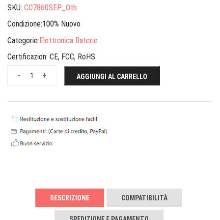
SKU:
CO7860SEP_Oth
Condizione:100% Nuovo
Categorie:
Elettronica Baterie
Certificazion:
CE, FCC, RoHS
-
+
AGGIUNGI AL CARRELLO
DESCRIZIONE
COMPATIBILITÀ
SPEDIZIONE E PAGAMENTO