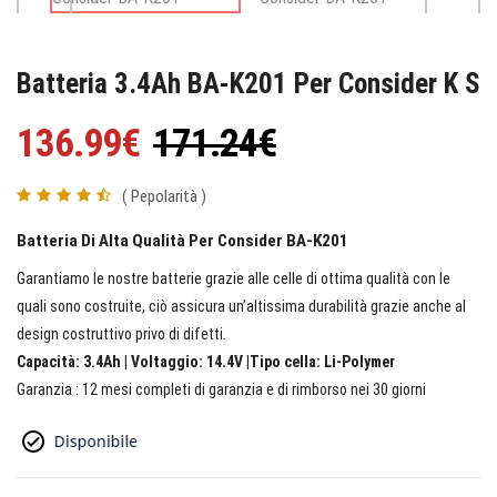
Batteria 3.4Ah BA-K201 Per Consider K S
136.99€
171.24€
( Pepolarità )
Batteria Di Alta Qualità Per Consider BA-K201
Garantiamo le nostre batterie grazie alle celle di ottima qualità con le
quali sono costruite, ciò assicura un’altissima durabilità grazie anche al
design costruttivo privo di difetti.
Capacità: 3.4Ah | Voltaggio: 14.4V |Tipo cella: Li-Polymer
Garanzia : 12 mesi completi di garanzia e di rimborso nei 30 giorni