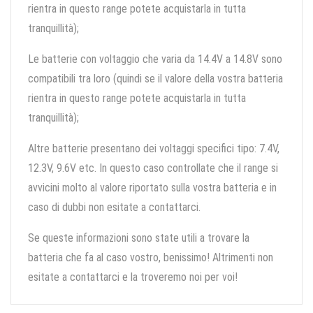
rientra in questo range potete acquistarla in tutta
tranquillità);
Le batterie con voltaggio che varia da 14.4V a 14.8V sono
compatibili tra loro (quindi se il valore della vostra batteria
rientra in questo range potete acquistarla in tutta
tranquillità);
Altre batterie presentano dei voltaggi specifici tipo: 7.4V,
12.3V, 9.6V etc. In questo caso controllate che il range si
avvicini molto al valore riportato sulla vostra batteria e in
caso di dubbi non esitate a contattarci.
Se queste informazioni sono state utili a trovare la
batteria che fa al caso vostro, benissimo! Altrimenti non
esitate a contattarci e la troveremo noi per voi!