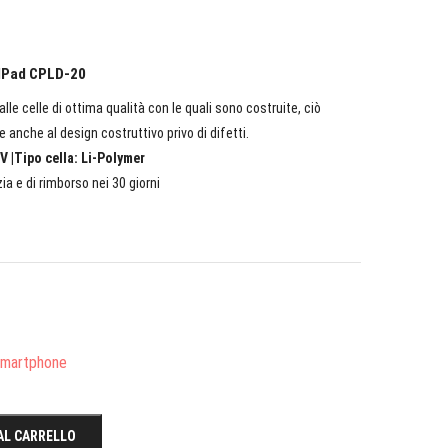
olPad CPLD-20
lle celle di ottima qualità con le quali sono costruite, ciò
e anche al design costruttivo privo di difetti.
V |Tipo cella: Li-Polymer
ia e di rimborso nei 30 giorni
/Smartphone
AL CARRELLO