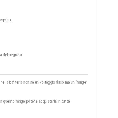
negozio.
ca del negozio.
 che la batteria non ha un voltaggio fisso ma un “range”
 in questo range potete acquistarla in tutta