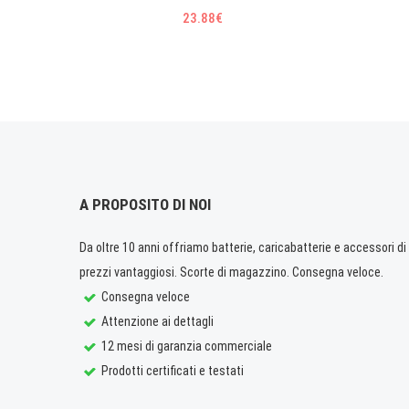
23.88€
A PROPOSITO DI NOI
Da oltre 10 anni offriamo batterie, caricabatterie e accessori di q
prezzi vantaggiosi. Scorte di magazzino. Consegna veloce.
Consegna veloce
Attenzione ai dettagli
12 mesi di garanzia commerciale
Prodotti certificati e testati