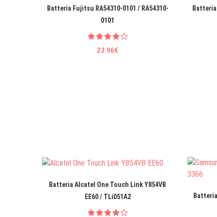
Batteria Fujitsu RA54310-0101 / RA54310-
Batteria
0101
23.96€
Batteria Alcatel One Touch Link Y854VB
Batteri
EE60 / TLi051A2