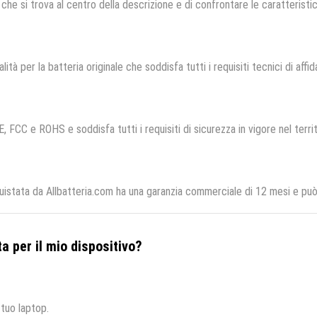
che si trova al centro della descrizione e di confrontare le caratteristich
lità per la batteria originale che soddisfa tutti i requisiti tecnici di affid
E, FCC e ROHS e soddisfa tutti i requisiti di sicurezza in vigore nel terr
stata da Allbatteria.com ha una garanzia commerciale di 12 mesi e può e
a per il mio dispositivo?
 tuo laptop.