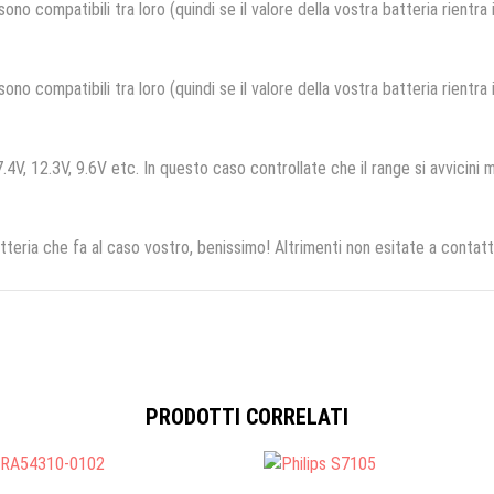
no compatibili tra loro (quindi se il valore della vostra batteria rientra
no compatibili tra loro (quindi se il valore della vostra batteria rientra
.4V, 12.3V, 9.6V etc. In questo caso controllate che il range si avvicini m
tteria che fa al caso vostro, benissimo! Altrimenti non esitate a contatt
PRODOTTI CORRELATI