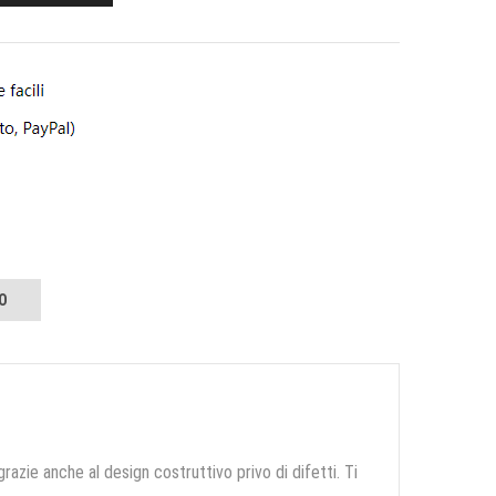
O
grazie anche al design costruttivo privo di difetti. Ti