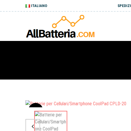
ITALIANO
SPEDIZI
Sale