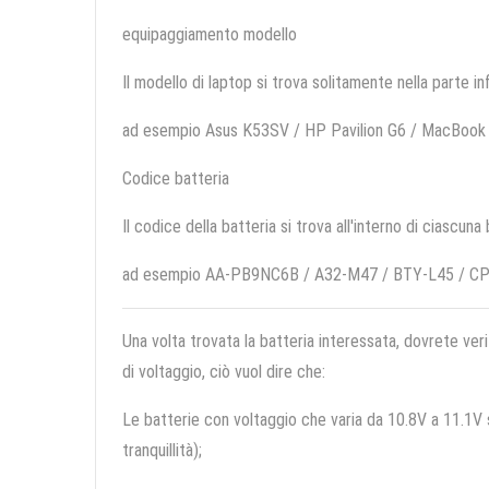
equipaggiamento modello
Il modello di laptop si trova solitamente nella parte in
ad esempio Asus K53SV / HP Pavilion G6 / MacBook
Codice batteria
Il codice della batteria si trova all'interno di ciascuna
ad esempio AA-PB9NC6B / A32-M47 / BTY-L45 / C
Una volta trovata la batteria interessata, dovrete veri
di voltaggio, ciò vuol dire che:
Le batterie con voltaggio che varia da 10.8V a 11.1V so
tranquillità);