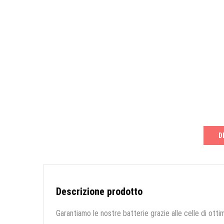
D
Descrizione prodotto
Garantiamo le nostre batterie grazie alle celle di ottim