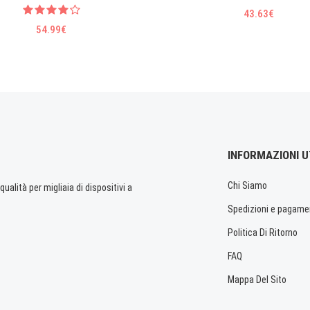
43.63€
54.99€
INFORMAZIONI U
Chi Siamo
ualità per migliaia di dispositivi a
Spedizioni e pagame
Politica Di Ritorno
FAQ
Mappa Del Sito