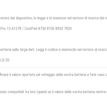
feriore del dispositivo, lo legge e lo inserisce nel motore di ricerca del 
 Pro 13 A1278 / CoolPad 8730 8736 8920 7920
 batteria sulla targa dati. Leggi il codice e inseriscilo nel motore di ricer
PLD-20
ficare il valore riportato sul voltaggio della vostra batteria e fate caso
no compatibili tra loro (quindi se il valore della vostra batteria rientra