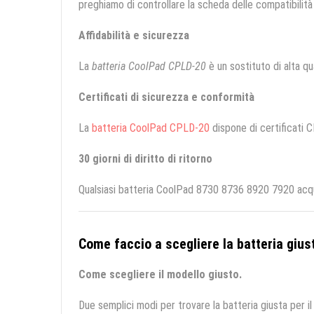
preghiamo di controllare la scheda delle compatibilità 
Affidabilità e sicurezza
La
batteria CoolPad CPLD-20
è un sostituto di alta qua
Certificati di sicurezza e conformità
La
batteria CoolPad CPLD-20
dispone di certificati C
30 giorni di diritto di ritorno
Qualsiasi batteria CoolPad 8730 8736 8920 7920 acqui
Come faccio a scegliere la batteria giust
Come scegliere il modello giusto.
Due semplici modi per trovare la batteria giusta per il