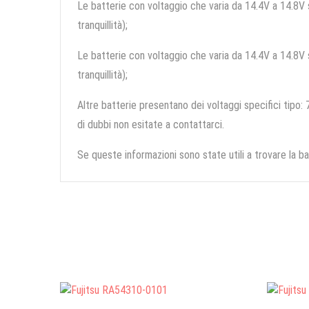
Le batterie con voltaggio che varia da 14.4V a 14.8V so
tranquillità);
Le batterie con voltaggio che varia da 14.4V a 14.8V so
tranquillità);
Altre batterie presentano dei voltaggi specifici tipo: 7
di dubbi non esitate a contattarci.
Se queste informazioni sono state utili a trovare la ba