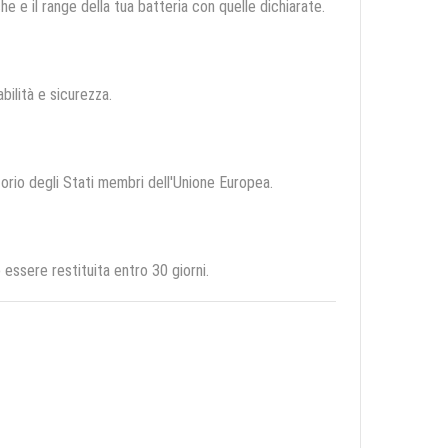
e e il range della tua batteria con quelle dichiarate.
abilità e sicurezza.
itorio degli Stati membri dell'Unione Europea.
ssere restituita entro 30 giorni.