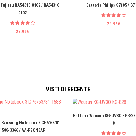
 Fujitsu RA54310-0102 / RA54310-
Batteria Philips S7105 / S7
0102
23.96€
23.96€
VISTI DI RECENTE
Batteria Wouxun KG-UV3Q KG-828 
a Samsung Notebook 3ICP6/63/81
8
1588-3366 / AA-PBQN3AP