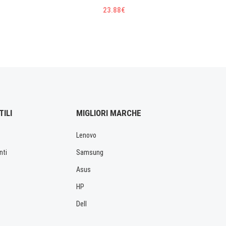
23.88€
TILI
MIGLIORI MARCHE
Lenovo
nti
Samsung
Asus
HP
Dell