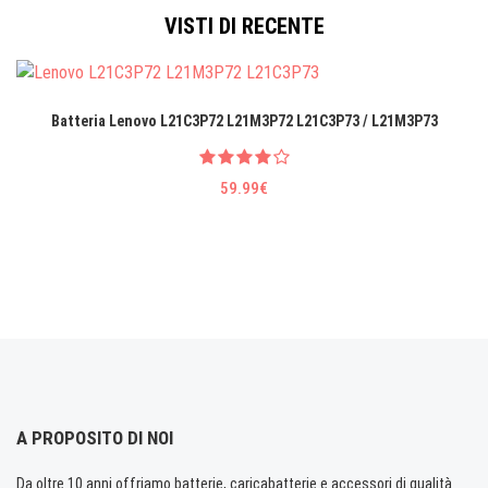
VISTI DI RECENTE
Batteria Lenovo L21C3P72 L21M3P72 L21C3P73 / L21M3P73
59.99€
A PROPOSITO DI NOI
Da oltre 10 anni offriamo batterie, caricabatterie e accessori di qualità