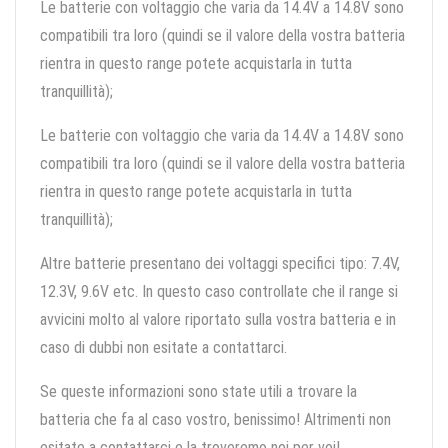
Le batterie con voltaggio che varia da 14.4V a 14.8V sono
compatibili tra loro (quindi se il valore della vostra batteria
rientra in questo range potete acquistarla in tutta
tranquillità);
Le batterie con voltaggio che varia da 14.4V a 14.8V sono
compatibili tra loro (quindi se il valore della vostra batteria
rientra in questo range potete acquistarla in tutta
tranquillità);
Altre batterie presentano dei voltaggi specifici tipo: 7.4V,
12.3V, 9.6V etc. In questo caso controllate che il range si
avvicini molto al valore riportato sulla vostra batteria e in
caso di dubbi non esitate a contattarci.
Se queste informazioni sono state utili a trovare la
batteria che fa al caso vostro, benissimo! Altrimenti non
esitate a contattarci e la troveremo noi per voi!