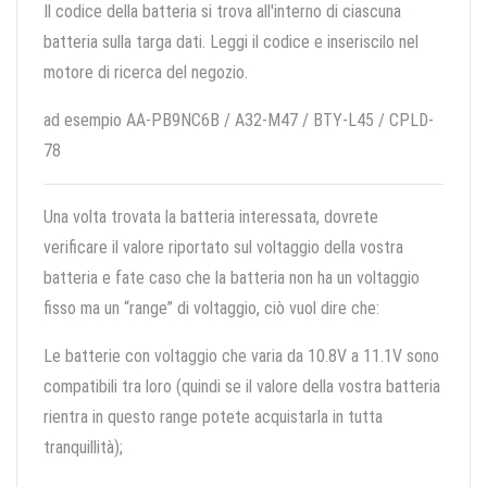
Il codice della batteria si trova all'interno di ciascuna
batteria sulla targa dati. Leggi il codice e inseriscilo nel
motore di ricerca del negozio.
ad esempio AA-PB9NC6B / A32-M47 / BTY-L45 / CPLD-
78
Una volta trovata la batteria interessata, dovrete
verificare il valore riportato sul voltaggio della vostra
batteria e fate caso che la batteria non ha un voltaggio
fisso ma un “range” di voltaggio, ciò vuol dire che:
Le batterie con voltaggio che varia da 10.8V a 11.1V sono
compatibili tra loro (quindi se il valore della vostra batteria
rientra in questo range potete acquistarla in tutta
tranquillità);