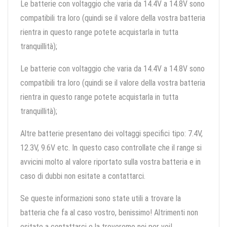
Le batterie con voltaggio che varia da 14.4V a 14.8V sono
compatibili tra loro (quindi se il valore della vostra batteria
rientra in questo range potete acquistarla in tutta
tranquillità);
Le batterie con voltaggio che varia da 14.4V a 14.8V sono
compatibili tra loro (quindi se il valore della vostra batteria
rientra in questo range potete acquistarla in tutta
tranquillità);
Altre batterie presentano dei voltaggi specifici tipo: 7.4V,
12.3V, 9.6V etc. In questo caso controllate che il range si
avvicini molto al valore riportato sulla vostra batteria e in
caso di dubbi non esitate a contattarci.
Se queste informazioni sono state utili a trovare la
batteria che fa al caso vostro, benissimo! Altrimenti non
esitate a contattarci e la troveremo noi per voi!