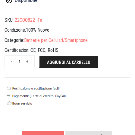
SKU:
22COO822_Te
Condizione:100% Nuovo
Categorie:
Batterie per Cellulari/Smartphone
Certificazion:
CE, FCC, RoHS
-
+
AGGIUNGI AL CARRELLO