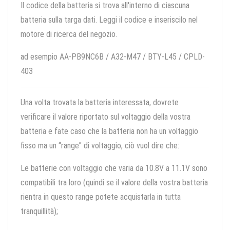
Il codice della batteria si trova all'interno di ciascuna
batteria sulla targa dati. Leggi il codice e inseriscilo nel
motore di ricerca del negozio.
ad esempio AA-PB9NC6B / A32-M47 / BTY-L45 / CPLD-
403
Una volta trovata la batteria interessata, dovrete
verificare il valore riportato sul voltaggio della vostra
batteria e fate caso che la batteria non ha un voltaggio
fisso ma un “range” di voltaggio, ciò vuol dire che:
Le batterie con voltaggio che varia da 10.8V a 11.1V sono
compatibili tra loro (quindi se il valore della vostra batteria
rientra in questo range potete acquistarla in tutta
tranquillità);