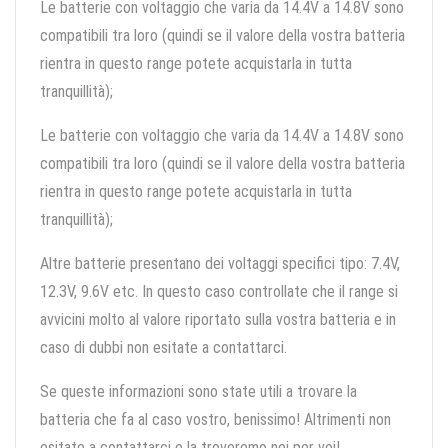
Le batterie con voltaggio che varia da 14.4V a 14.8V sono
compatibili tra loro (quindi se il valore della vostra batteria
rientra in questo range potete acquistarla in tutta
tranquillità);
Le batterie con voltaggio che varia da 14.4V a 14.8V sono
compatibili tra loro (quindi se il valore della vostra batteria
rientra in questo range potete acquistarla in tutta
tranquillità);
Altre batterie presentano dei voltaggi specifici tipo: 7.4V,
12.3V, 9.6V etc. In questo caso controllate che il range si
avvicini molto al valore riportato sulla vostra batteria e in
caso di dubbi non esitate a contattarci.
Se queste informazioni sono state utili a trovare la
batteria che fa al caso vostro, benissimo! Altrimenti non
esitate a contattarci e la troveremo noi per voi!