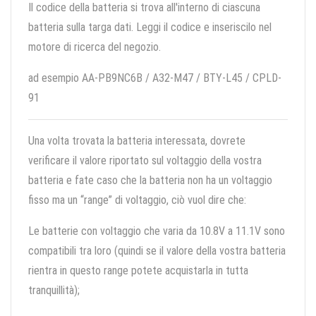
Il codice della batteria si trova all'interno di ciascuna
batteria sulla targa dati. Leggi il codice e inseriscilo nel
motore di ricerca del negozio.
ad esempio AA-PB9NC6B / A32-M47 / BTY-L45 / CPLD-
91
Una volta trovata la batteria interessata, dovrete
verificare il valore riportato sul voltaggio della vostra
batteria e fate caso che la batteria non ha un voltaggio
fisso ma un “range” di voltaggio, ciò vuol dire che:
Le batterie con voltaggio che varia da 10.8V a 11.1V sono
compatibili tra loro (quindi se il valore della vostra batteria
rientra in questo range potete acquistarla in tutta
tranquillità);