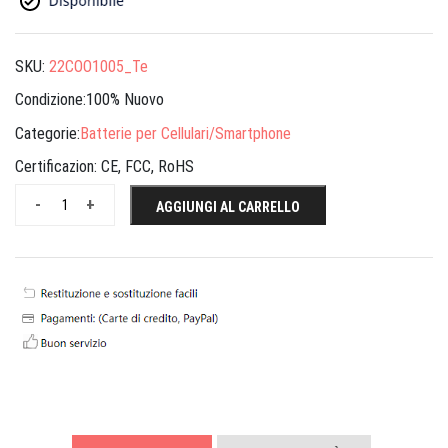
SKU:
22COO1005_Te
Condizione:100% Nuovo
Categorie:
Batterie per Cellulari/Smartphone
Certificazion:
CE, FCC, RoHS
-
+
AGGIUNGI AL CARRELLO