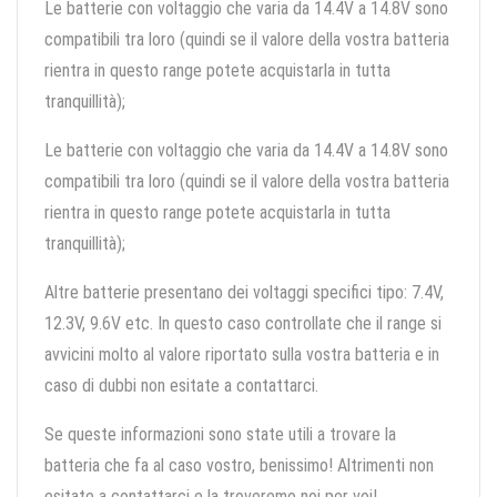
Le batterie con voltaggio che varia da 14.4V a 14.8V sono
compatibili tra loro (quindi se il valore della vostra batteria
rientra in questo range potete acquistarla in tutta
tranquillità);
Le batterie con voltaggio che varia da 14.4V a 14.8V sono
compatibili tra loro (quindi se il valore della vostra batteria
rientra in questo range potete acquistarla in tutta
tranquillità);
Altre batterie presentano dei voltaggi specifici tipo: 7.4V,
12.3V, 9.6V etc. In questo caso controllate che il range si
avvicini molto al valore riportato sulla vostra batteria e in
caso di dubbi non esitate a contattarci.
Se queste informazioni sono state utili a trovare la
batteria che fa al caso vostro, benissimo! Altrimenti non
esitate a contattarci e la troveremo noi per voi!