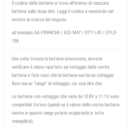
Il codice della batteria si trova all'interno di ciascuna
batteria sulla targa dati. Leggi il codice e inseriscilo nel
motore di ricerca del negozio.
ad esempio AA-PB9NC6B / A32-M47 / BTY-L45 / CPLD-
106
Una volta trovata la batteria interessata, dovrete
verificare il valore riportato sul voltaggio della vostra
batteria e fate caso che la batteria non ha un voltaggio
fisso ma un “range” di voltaggio, ciò vuol dire che:
Le batterie con voltaggio che varia da 10.8V a 11.1V sono
compatibili tra loro (quindi se il valore della vostra batteria
rientra in questo range potete acquistarla in tutta
tranquillità);