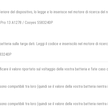
feriore del dispositivo, lo legge e lo inserisce nel motore di ricerca del 
k Pro 13 A1278 / Cooyes 5583240P
 batteria sulla targa dati. Leggi il codice e inseriscilo nel motore di ricer
583240P
ficare il valore riportato sul voltaggio della vostra batteria e fate caso
no compatibili tra loro (quindi se il valore della vostra batteria rientra
no compatibili tra loro (quindi se il valore della vostra batteria rientra