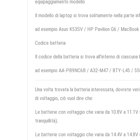
equipaggiamento modello
Il modello di laptop si trova solitamente nella parte in
ad esempio Asus K53SV / HP Pavilion G6 / MacBoo
Codice batteria
Il codice della batteria si trova all'interno di ciascuna
ad esempio AA-PB9NC6B / A32-M47 / BTY-L45 / 5
Una volta trovata la batteria interessata, dovrete veri
di voltaggio, ciò vuol dire che:
Le batterie con voltaggio che varia da 10.8V a 11.1V so
tranquillità);
Le batterie con voltaggio che varia da 14.4V a 14.8V so