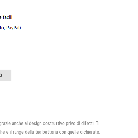
O
grazie anche al design costruttivo privo di difetti. Ti
e e il range della tua batteria con quelle dichiarate.