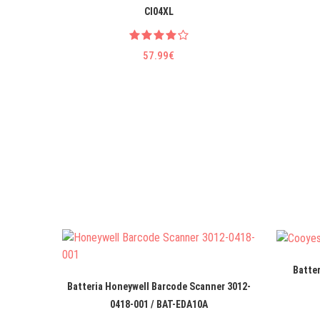
CI04XL
57.99€
Batte
Batteria Honeywell Barcode Scanner 3012-
0418-001 / BAT-EDA10A