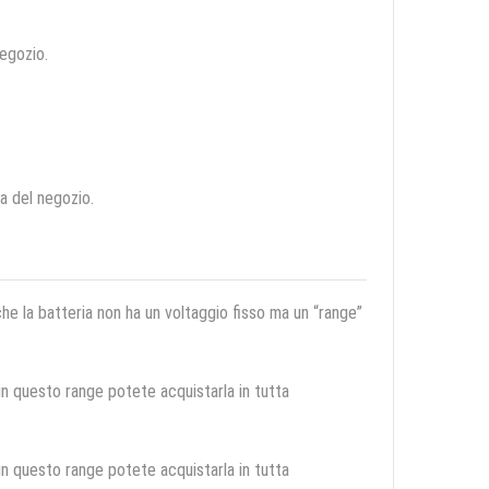
negozio.
ca del negozio.
 che la batteria non ha un voltaggio fisso ma un “range”
 in questo range potete acquistarla in tutta
 in questo range potete acquistarla in tutta