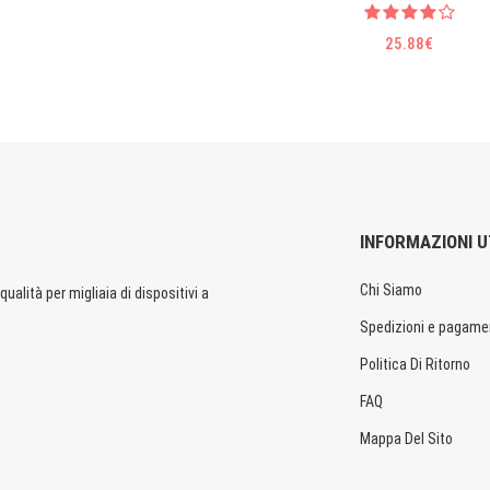
25.88€
INFORMAZIONI U
Chi Siamo
ualità per migliaia di dispositivi a
Spedizioni e pagame
Politica Di Ritorno
FAQ
Mappa Del Sito