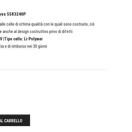
ooyes 5583240P
lle celle di ottima qualità con le quali sono costruite, ciò
e anche al design costruttivo privo di difetti.
V |Tipo cella: Li-Polymer
ia e di rimborso nei 30 giorni
AL CARRELLO