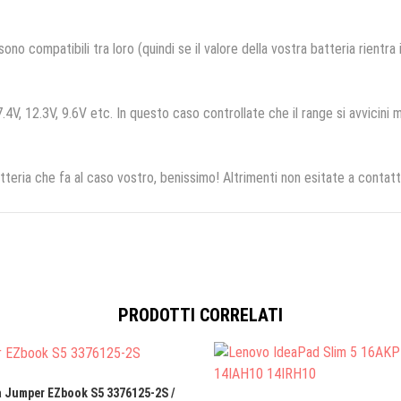
no compatibili tra loro (quindi se il valore della vostra batteria rientra
.4V, 12.3V, 9.6V etc. In questo caso controllate che il range si avvicini m
tteria che fa al caso vostro, benissimo! Altrimenti non esitate a contatt
PRODOTTI CORRELATI
a Jumper EZbook S5 3376125-2S /