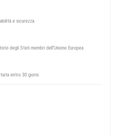
abilità e sicurezza.
itorio degli Stati membri dell'Unione Europea.
uita entro 30 giorni.