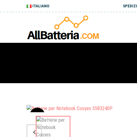
ITALIANO
SPEDIZI
Sale