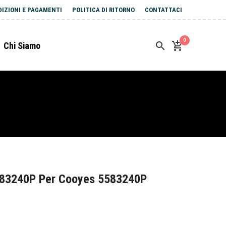
DIZIONI E PAGAMENTI
POLITICA DI RITORNO
CONTATTACI
0
Chi Siamo
583240P Per Cooyes 5583240P