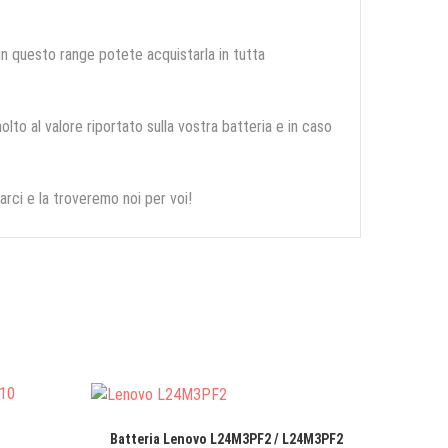
 in questo range potete acquistarla in tutta
olto al valore riportato sulla vostra batteria e in caso
arci e la troveremo noi per voi!
Batteria Lenovo L24M3PF2 / L24M3PF2
Batteri