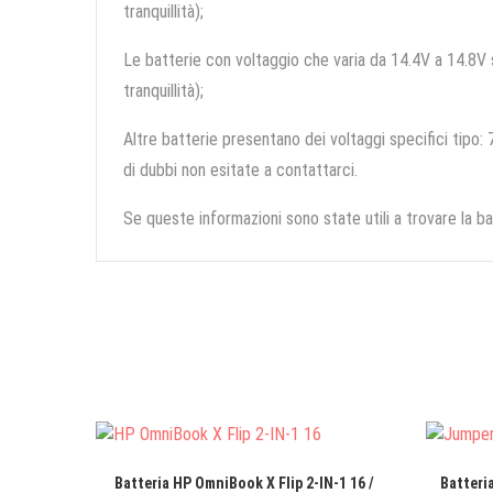
tranquillità);
Le batterie con voltaggio che varia da 14.4V a 14.8V so
tranquillità);
Altre batterie presentano dei voltaggi specifici tipo: 7
di dubbi non esitate a contattarci.
Se queste informazioni sono state utili a trovare la ba
Batteria HP OmniBook X Flip 2-IN-1 16 /
Batteri