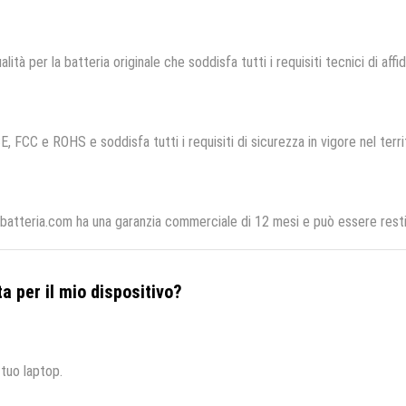
lità per la batteria originale che soddisfa tutti i requisiti tecnici di affid
E, FCC e ROHS e soddisfa tutti i requisiti di sicurezza in vigore nel terr
batteria.com ha una garanzia commerciale di 12 mesi e può essere restit
a per il mio dispositivo?
 tuo laptop.