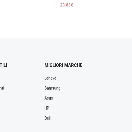
23.88€
TILI
MIGLIORI MARCHE
Lenovo
nti
Samsung
Asus
HP
Dell