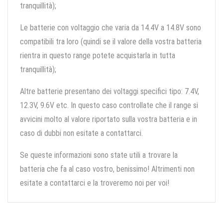
tranquillità);
Le batterie con voltaggio che varia da 14.4V a 14.8V sono
compatibili tra loro (quindi se il valore della vostra batteria
rientra in questo range potete acquistarla in tutta
tranquillità);
Altre batterie presentano dei voltaggi specifici tipo: 7.4V,
12.3V, 9.6V etc. In questo caso controllate che il range si
avvicini molto al valore riportato sulla vostra batteria e in
caso di dubbi non esitate a contattarci.
Se queste informazioni sono state utili a trovare la
batteria che fa al caso vostro, benissimo! Altrimenti non
esitate a contattarci e la troveremo noi per voi!