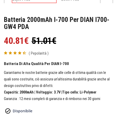
Batteria 2000mAh I-700 Per DIAN I700-
GW4 PDA
40.81€
51.01€
( Pepolarità )
Batteria Di Alta Qualità Per DIAN I-700
Garantiamo le nostre batterie grazie alle celle di ottima qualità con le
quali sono costruite, ciò assicura un’altissima durabilità grazie anche al
design costruttivo privo di difetti.
Capacità: 2000mAh | Voltaggio: 3.7V |Tipo cella: Li-Polymer
Garanzia : 12 mesi completi di garanzia e di rimborso nei 30 giorni