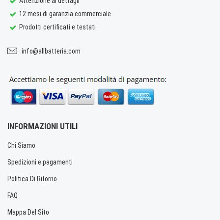
Attenzione ai dettagli
12 mesi di garanzia commerciale
Prodotti certificati e testati
info@allbatteria.com
INFORMAZIONI UTILI
Chi Siamo
Spedizioni e pagamenti
Politica Di Ritorno
FAQ
Mappa Del Sito