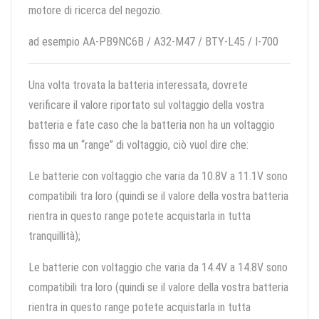
motore di ricerca del negozio.
ad esempio AA-PB9NC6B / A32-M47 / BTY-L45 / I-700
Una volta trovata la batteria interessata, dovrete
verificare il valore riportato sul voltaggio della vostra
batteria e fate caso che la batteria non ha un voltaggio
fisso ma un “range” di voltaggio, ciò vuol dire che:
Le batterie con voltaggio che varia da 10.8V a 11.1V sono
compatibili tra loro (quindi se il valore della vostra batteria
rientra in questo range potete acquistarla in tutta
tranquillità);
Le batterie con voltaggio che varia da 14.4V a 14.8V sono
compatibili tra loro (quindi se il valore della vostra batteria
rientra in questo range potete acquistarla in tutta