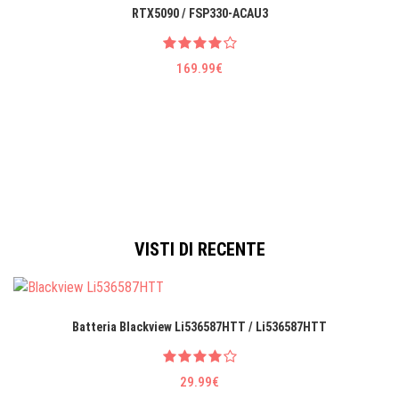
RTX5090 / FSP330-ACAU3
169.99€
VISTI DI RECENTE
Batteria Blackview Li536587HTT / Li536587HTT
29.99€