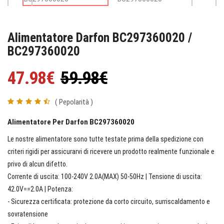
Alimentatore Darfon BC297360020 /
BC297360020
47.98€
59.98€
( Pepolarità )
Alimentatore Per Darfon BC297360020
Le nostre alimentatore sono tutte testate prima della spedizione con
criteri rigidi per assicurarvi di ricevere un prodotto realmente funzionale e
privo di alcun difetto.
Corrente di uscita: 100-240V 2.0A(MAX) 50-50Hz | Tensione di uscita:
42.0V==2.0A | Potenza:
- Sicurezza certificata: protezione da corto circuito, surriscaldamento e
sovratensione