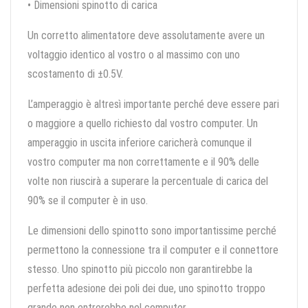
• Dimensioni spinotto di carica
Un corretto alimentatore deve assolutamente avere un
voltaggio identico al vostro o al massimo con uno
scostamento di ±0.5V.
L’amperaggio è altresì importante perché deve essere pari
o maggiore a quello richiesto dal vostro computer. Un
amperaggio in uscita inferiore caricherà comunque il
vostro computer ma non correttamente e il 90% delle
volte non riuscirà a superare la percentuale di carica del
90% se il computer è in uso.
Le dimensioni dello spinotto sono importantissime perché
permettono la connessione tra il computer e il connettore
stesso. Uno spinotto più piccolo non garantirebbe la
perfetta adesione dei poli dei due, uno spinotto troppo
grande non entrerebbe nel computer.