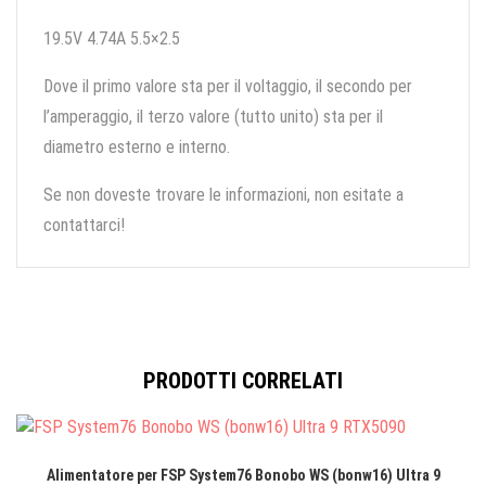
19.5V 4.74A 5.5×2.5
Dove il primo valore sta per il voltaggio, il secondo per
l’amperaggio, il terzo valore (tutto unito) sta per il
diametro esterno e interno.
Se non doveste trovare le informazioni, non esitate a
contattarci!
PRODOTTI CORRELATI
Alimentatore per FSP System76 Bonobo WS (bonw16) Ultra 9