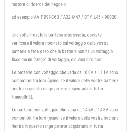
motore di ricerca del negozio.
ad esempio AA-PB9NC6B / A32-M47 / BTY-L45 / 90020
Una volta trovata la batteria interessata, dovrete
verificare il valore riportato sul voltaggio della vostra
batteria e fate caso che la batteria non ha un voltaggio
fisso ma un “range” di voltaggio, ciò vuol dire che:
Le batterie con voltaggio che varia da 10.8V a 11.1V sono
compatibili tra loro (quindi se il valore della vostra batteria
rientra in questo range potete acquistarla in tutta
tranquillità);
Le batterie con voltaggio che varia da 14.4V a 14.8V sono
compatibili tra loro (quindi se il valore della vostra batteria
rientra in questo range potete acquistarla in tutta