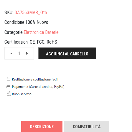
SKU:
DA7563MAR_Oth
Condizione:100% Nuovo
Categorie:
Elettronica Baterie
Certificazion:
CE, FCC, RoHS
-
+
AGGIUNGI AL CARRELLO
DESCRIZIONE
COMPATIBILITÀ