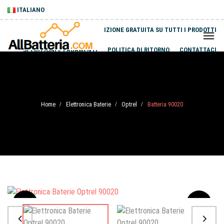
ITALIANO
SPEDIZIONE GRATUITA SU TUTTI I PRODOTTI
SPEDIZIONI E PAGAMENTI
POLITICA DI RITORNO
CONTATTACI
Home
Elettronica Baterie
Optrel
Batteria 90020
/
/
/
Sale
-20%