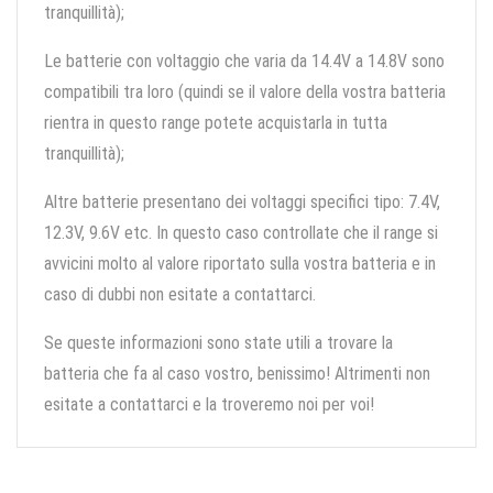
tranquillità);
Le batterie con voltaggio che varia da 14.4V a 14.8V sono
compatibili tra loro (quindi se il valore della vostra batteria
rientra in questo range potete acquistarla in tutta
tranquillità);
Altre batterie presentano dei voltaggi specifici tipo: 7.4V,
12.3V, 9.6V etc. In questo caso controllate che il range si
avvicini molto al valore riportato sulla vostra batteria e in
caso di dubbi non esitate a contattarci.
Se queste informazioni sono state utili a trovare la
batteria che fa al caso vostro, benissimo! Altrimenti non
esitate a contattarci e la troveremo noi per voi!