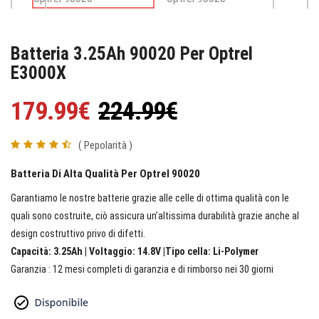
Batteria 3.25Ah 90020 Per Optrel
E3000X
179.99€
224.99€
( Pepolarità )
Batteria Di Alta Qualità Per Optrel 90020
Garantiamo le nostre batterie grazie alle celle di ottima qualità con le
quali sono costruite, ciò assicura un’altissima durabilità grazie anche al
design costruttivo privo di difetti.
Capacità: 3.25Ah | Voltaggio: 14.8V |Tipo cella: Li-Polymer
Garanzia : 12 mesi completi di garanzia e di rimborso nei 30 giorni