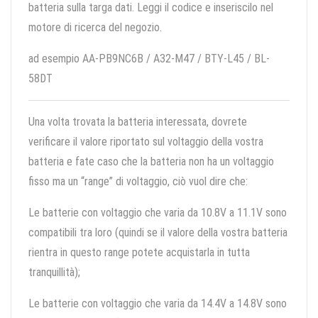
batteria sulla targa dati. Leggi il codice e inseriscilo nel
motore di ricerca del negozio.
ad esempio AA-PB9NC6B / A32-M47 / BTY-L45 / BL-
58DT
Una volta trovata la batteria interessata, dovrete
verificare il valore riportato sul voltaggio della vostra
batteria e fate caso che la batteria non ha un voltaggio
fisso ma un “range” di voltaggio, ciò vuol dire che:
Le batterie con voltaggio che varia da 10.8V a 11.1V sono
compatibili tra loro (quindi se il valore della vostra batteria
rientra in questo range potete acquistarla in tutta
tranquillità);
Le batterie con voltaggio che varia da 14.4V a 14.8V sono