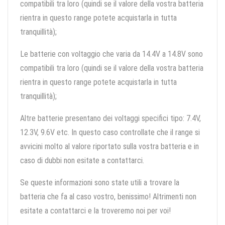
compatibili tra loro (quindi se il valore della vostra batteria
rientra in questo range potete acquistarla in tutta
tranquillità);
Le batterie con voltaggio che varia da 14.4V a 14.8V sono
compatibili tra loro (quindi se il valore della vostra batteria
rientra in questo range potete acquistarla in tutta
tranquillità);
Altre batterie presentano dei voltaggi specifici tipo: 7.4V,
12.3V, 9.6V etc. In questo caso controllate che il range si
avvicini molto al valore riportato sulla vostra batteria e in
caso di dubbi non esitate a contattarci.
Se queste informazioni sono state utili a trovare la
batteria che fa al caso vostro, benissimo! Altrimenti non
esitate a contattarci e la troveremo noi per voi!