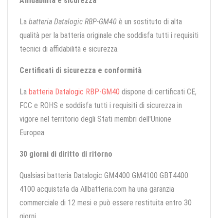
Affidabilità e sicurezza
La
batteria Datalogic RBP-GM40
è un sostituto di alta
qualità per la batteria originale che soddisfa tutti i requisiti
tecnici di affidabilità e sicurezza.
Certificati di sicurezza e conformità
La
batteria Datalogic RBP-GM40
dispone di certificati CE,
FCC e ROHS e soddisfa tutti i requisiti di sicurezza in
vigore nel territorio degli Stati membri dell'Unione
Europea.
30 giorni di diritto di ritorno
Qualsiasi batteria Datalogic GM4400 GM4100 GBT4400
4100 acquistata da Allbatteria.com ha una garanzia
commerciale di 12 mesi e può essere restituita entro 30
giorni.