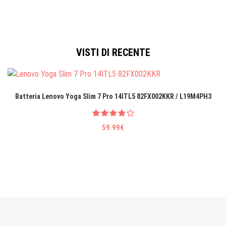
VISTI DI RECENTE
Batteria Lenovo Yoga Slim 7 Pro 14ITL5 82FX002KKR / L19M4PH3
59.99€