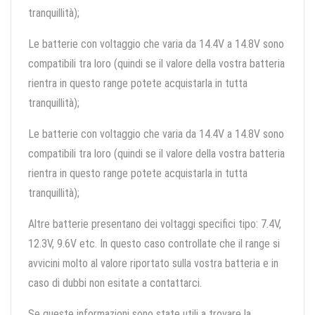
tranquillità);
Le batterie con voltaggio che varia da 14.4V a 14.8V sono
compatibili tra loro (quindi se il valore della vostra batteria
rientra in questo range potete acquistarla in tutta
tranquillità);
Le batterie con voltaggio che varia da 14.4V a 14.8V sono
compatibili tra loro (quindi se il valore della vostra batteria
rientra in questo range potete acquistarla in tutta
tranquillità);
Altre batterie presentano dei voltaggi specifici tipo: 7.4V,
12.3V, 9.6V etc. In questo caso controllate che il range si
avvicini molto al valore riportato sulla vostra batteria e in
caso di dubbi non esitate a contattarci.
Se queste informazioni sono state utili a trovare la