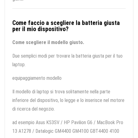
Come faccio a scegliere la batteria giusta
per il mio dispositivo?
Come scegliere il modello giusto.
Due semplici modi per trovare la batteria giusta per il tuo
laptop.
equipaggiamento modello
Il modello di laptop si trova solitamente nella parte
inferiore del dispositivo, lo legge e lo inserisce nel motore
di ricerca del negozio.
ad esempio Asus K53SV / HP Pavilion G6 / MacBook Pro
13 A1278 / Datalogic GM4400 GM4100 GBT4400 4100