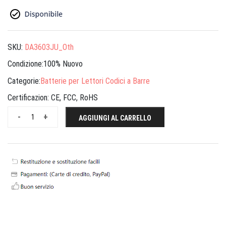
SKU:
DA3603JU_Oth
Condizione:100% Nuovo
Categorie:
Batterie per Lettori Codici a Barre
Certificazion:
CE, FCC, RoHS
-
+
AGGIUNGI AL CARRELLO