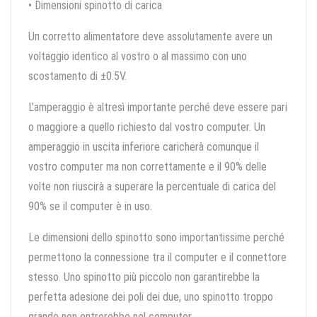
• Dimensioni spinotto di carica
Un corretto alimentatore deve assolutamente avere un
voltaggio identico al vostro o al massimo con uno
scostamento di ±0.5V.
L’amperaggio è altresì importante perché deve essere pari
o maggiore a quello richiesto dal vostro computer. Un
amperaggio in uscita inferiore caricherà comunque il
vostro computer ma non correttamente e il 90% delle
volte non riuscirà a superare la percentuale di carica del
90% se il computer è in uso.
Le dimensioni dello spinotto sono importantissime perché
permettono la connessione tra il computer e il connettore
stesso. Uno spinotto più piccolo non garantirebbe la
perfetta adesione dei poli dei due, uno spinotto troppo
grande non entrerebbe nel computer.