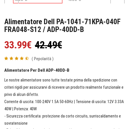
Alimentatore Dell PA-1041-71KPA-040F
FRA048-S12 / ADP-40DD-B
33.99€
42.49€
( Pepolarità )
Alimentatore Per Dell ADP-40DD-B
Le nostre alimentatore sono tutte testate prima della spedizione con
criteri rigidi per assicurarvi di ricevere un prodotto realmente funzionale e
privo di alcun difetto.
Corrente di uscita: 100-240V 1.5A 50-60Hz | Tensione di uscita: 12V 3.33A
40W | Potenza: 40W
- Sicurezza certificata: protezione da corto circuito, surriscaldamento e
sovratensione