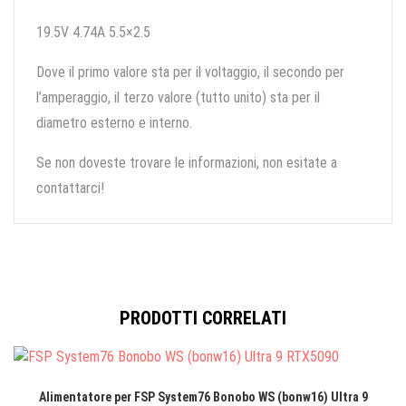
19.5V 4.74A 5.5×2.5
Dove il primo valore sta per il voltaggio, il secondo per
l’amperaggio, il terzo valore (tutto unito) sta per il
diametro esterno e interno.
Se non doveste trovare le informazioni, non esitate a
contattarci!
PRODOTTI CORRELATI
Alimentatore per FSP System76 Bonobo WS (bonw16) Ultra 9