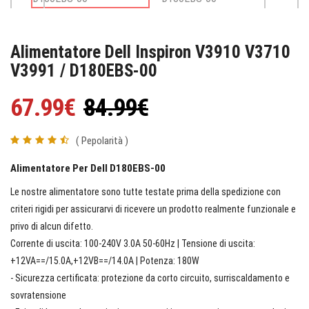
Alimentatore Dell Inspiron V3910 V3710
V3991 / D180EBS-00
67.99€
84.99€
( Pepolarità )
Alimentatore Per Dell D180EBS-00
Le nostre alimentatore sono tutte testate prima della spedizione con
criteri rigidi per assicurarvi di ricevere un prodotto realmente funzionale e
privo di alcun difetto.
Corrente di uscita: 100-240V 3.0A 50-60Hz | Tensione di uscita:
+12VA==/15.0A,+12VB==/14.0A | Potenza: 180W
- Sicurezza certificata: protezione da corto circuito, surriscaldamento e
sovratensione