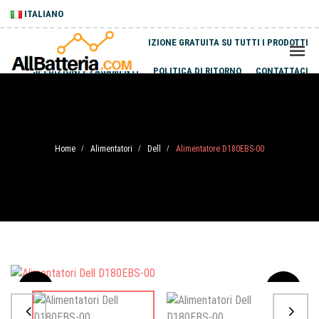
ITALIANO
SPEDIZIONE GRATUITA SU TUTTI I PRODOTTI
SPEDIZIONI E PAGAMENTI
POLITICA DI RITORNO
CONTATTACI
Home
Alimentatori
Dell
Alimentatore D180EBS-00
/
/
/
Sale
-20%