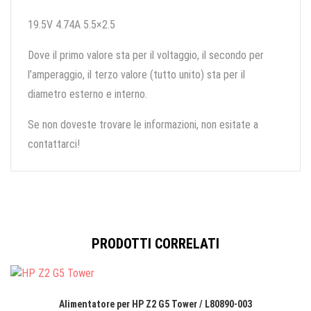
19.5V 4.74A 5.5×2.5
Dove il primo valore sta per il voltaggio, il secondo per
l’amperaggio, il terzo valore (tutto unito) sta per il
diametro esterno e interno.
Se non doveste trovare le informazioni, non esitate a
contattarci!
PRODOTTI CORRELATI
Alimentatore per HP Z2 G5 Tower / L80890-003