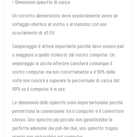
• Dimensioni spinotto di carica
Un corretto alimentatore deve assolutamente avere un
voltaggio identico al vostro o al massimo con uno
scostamento di ±0.5V.
L’amperaggio è altresì importante perché deve essere pari
o maggiore a quello richiesto dal vostro computer. Un
amperaggio in uscita inferiore caricherà comunque il
vostro computer ma non correttamente e il 90% delle
volte non riuscirà a superare la percentuale di carica del
90% se il computer è in uso.
Le dimensioni dello spinotto sono importantissime perché
permettono la connessione tra il computer e il connettore
stesso. Uno spinotto più piccolo non garantirebbe la
perfetta adesione dei poli dei due, uno spinotto troppo
grande non entrerebbe nel computer.