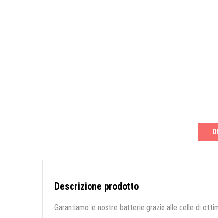
D
Descrizione prodotto
Garantiamo le nostre batterie grazie alle celle di ottim