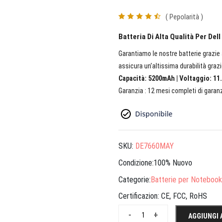
( Pepolarità )
Batteria Di Alta Qualità Per Del
Garantiamo le nostre batterie grazie a
assicura un’altissima durabilità grazi
Capacità: 5200mAh | Voltaggio: 11.
Garanzia : 12 mesi completi di garanz
SKU:
DE7660MAY
Condizione:100% Nuovo
Categorie:
Batterie per Notebook
Certificazion:
CE, FCC, RoHS
-
+
AGGIUNGI 