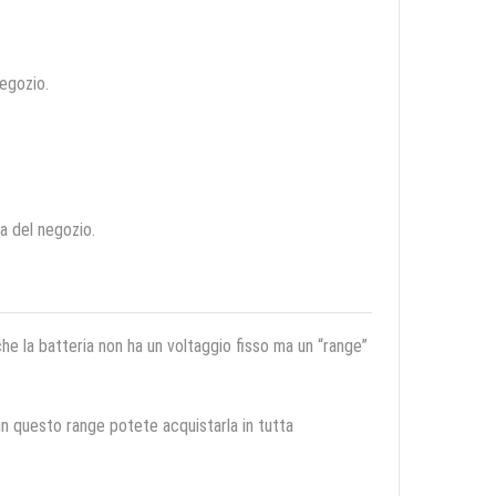
negozio.
ca del negozio.
 che la batteria non ha un voltaggio fisso ma un “range”
 in questo range potete acquistarla in tutta