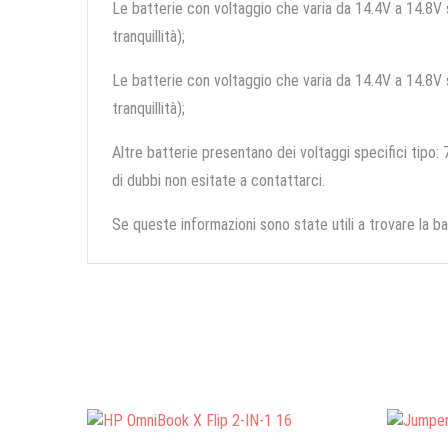
Le batterie con voltaggio che varia da 14.4V a 14.8V so
tranquillità);
Le batterie con voltaggio che varia da 14.4V a 14.8V so
tranquillità);
Altre batterie presentano dei voltaggi specifici tipo: 7
di dubbi non esitate a contattarci.
Se queste informazioni sono state utili a trovare la ba