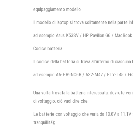
equipaggiamento modello
Il modello di laptop si trova solitamente nella parte in
ad esempio Asus K53SV / HP Pavilion G6 / MacBook
Codice batteria
Il codice della batteria si trova all'interno di ciascuna
ad esempio AA-PB9NC6B / A32-M47 / BTY-L45 / F
Una volta trovata la batteria interessata, dovrete veri
di voltaggio, ciò vuol dire che:
Le batterie con voltaggio che varia da 10.8V a 11.1V so
tranquillità);