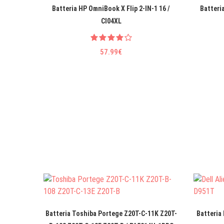
Batteria HP OmniBook X Flip 2-IN-1 16 /
Batteri
CI04XL
57.99€
Batteria Toshiba Portege Z20T-C-11K Z20T-
Batteria