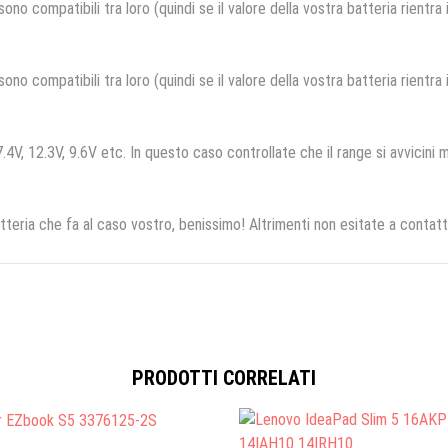
no compatibili tra loro (quindi se il valore della vostra batteria rientra
no compatibili tra loro (quindi se il valore della vostra batteria rientra
.4V, 12.3V, 9.6V etc. In questo caso controllate che il range si avvicini m
tteria che fa al caso vostro, benissimo! Altrimenti non esitate a contatt
PRODOTTI CORRELATI