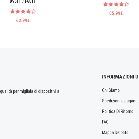
D951T / F681T
65.99€
63.99€
INFORMAZIONI U
Chi Siamo
ualità per migliaia di dispositivi a
Spedizioni e pagame
Politica Di Ritorno
FAQ
Mappa Del Sito