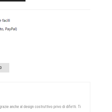
O
grazie anche al design costruttivo privo di difetti. Ti