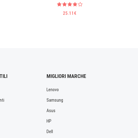
25.11€
TILI
MIGLIORI MARCHE
Lenovo
nti
Samsung
Asus
HP
Dell