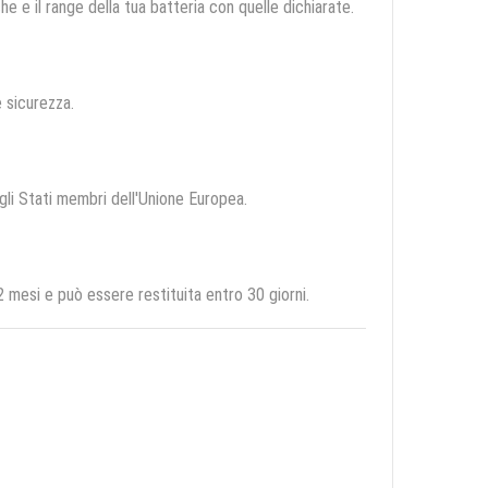
e e il range della tua batteria con quelle dichiarate.
e sicurezza.
egli Stati membri dell'Unione Europea.
mesi e può essere restituita entro 30 giorni.