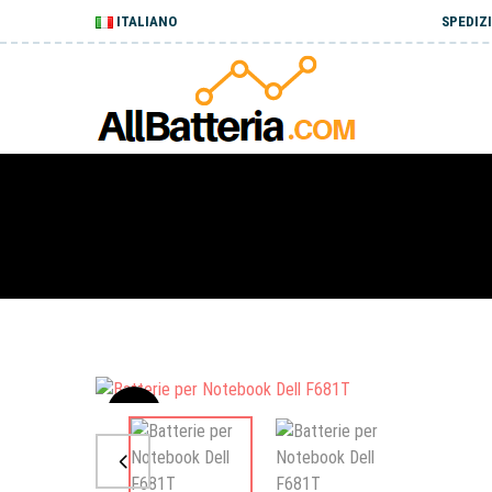
ITALIANO
SPEDIZI
Sale