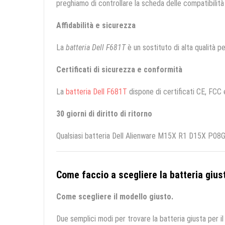
preghiamo di controllare la scheda delle compatibilità 
Affidabilità e sicurezza
La
batteria Dell F681T
è un sostituto di alta qualità per
Certificati di sicurezza e conformità
La
batteria Dell F681T
dispone di certificati CE, FCC e
30 giorni di diritto di ritorno
Qualsiasi batteria Dell Alienware M15X R1 D15X P08G 
Come faccio a scegliere la batteria giust
Come scegliere il modello giusto.
Due semplici modi per trovare la batteria giusta per il