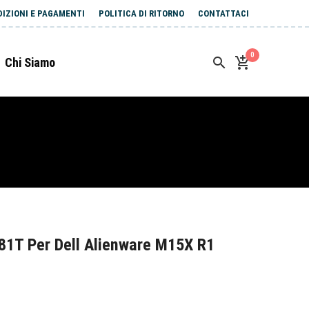
DIZIONI E PAGAMENTI
POLITICA DI RITORNO
CONTATTACI
0
Chi Siamo
81T Per Dell Alienware M15X R1