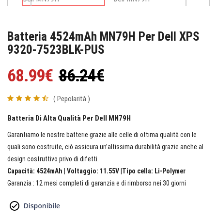
Batteria 4524mAh MN79H Per Dell XPS
9320-7523BLK-PUS
68.99€
86.24€
( Pepolarità )
Batteria Di Alta Qualità Per Dell MN79H
Garantiamo le nostre batterie grazie alle celle di ottima qualità con le
quali sono costruite, ciò assicura un’altissima durabilità grazie anche al
design costruttivo privo di difetti.
Capacità: 4524mAh | Voltaggio: 11.55V |Tipo cella: Li-Polymer
Garanzia : 12 mesi completi di garanzia e di rimborso nei 30 giorni