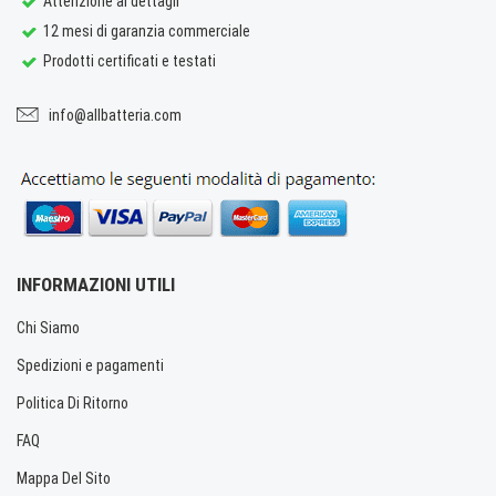
Attenzione ai dettagli
12 mesi di garanzia commerciale
Prodotti certificati e testati
info@allbatteria.com
INFORMAZIONI UTILI
Chi Siamo
Spedizioni e pagamenti
Politica Di Ritorno
FAQ
Mappa Del Sito