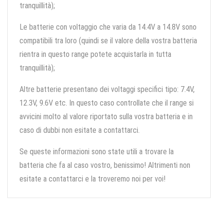
tranquillità);
Le batterie con voltaggio che varia da 14.4V a 14.8V sono
compatibili tra loro (quindi se il valore della vostra batteria
rientra in questo range potete acquistarla in tutta
tranquillità);
Altre batterie presentano dei voltaggi specifici tipo: 7.4V,
12.3V, 9.6V etc. In questo caso controllate che il range si
avvicini molto al valore riportato sulla vostra batteria e in
caso di dubbi non esitate a contattarci.
Se queste informazioni sono state utili a trovare la
batteria che fa al caso vostro, benissimo! Altrimenti non
esitate a contattarci e la troveremo noi per voi!