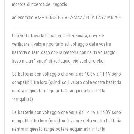
motore di ricerca del negozio.
ad esempio AA-PB9NC6B / A32-M47 / BTY-L45 / MN79H
Una volta trovata la batteria interessata, dovrete
verificare il valore riportato sul voltaggio della vostra
batteria e fate caso che la batteria non ha un voltaggio
fisso ma un “range” di voltaggio, ciò vuol dire che:
Le batterie con voltaggio che varia da 10.8V a 11.1V sono
compatibili tra loro (quindi se il valore della vostra batteria
rientra in questo range potete acquistarla in tutta
tranquillità);
Le batterie con voltaggio che varia da 14.4V a 14.8V sono
compatibili tra loro (quindi se il valore della vostra batteria
rientra in questo range potete acquistarla in tutta