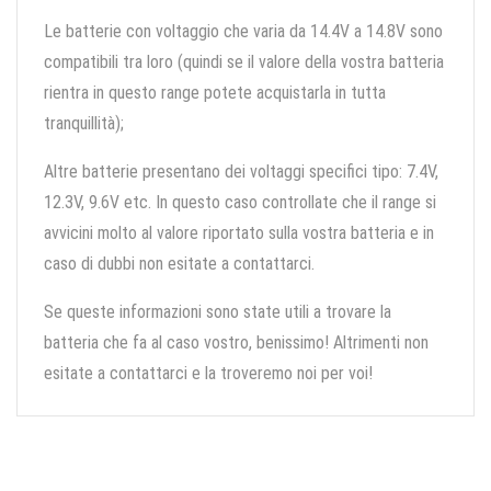
Le batterie con voltaggio che varia da 14.4V a 14.8V sono
compatibili tra loro (quindi se il valore della vostra batteria
rientra in questo range potete acquistarla in tutta
tranquillità);
Altre batterie presentano dei voltaggi specifici tipo: 7.4V,
12.3V, 9.6V etc. In questo caso controllate che il range si
avvicini molto al valore riportato sulla vostra batteria e in
caso di dubbi non esitate a contattarci.
Se queste informazioni sono state utili a trovare la
batteria che fa al caso vostro, benissimo! Altrimenti non
esitate a contattarci e la troveremo noi per voi!