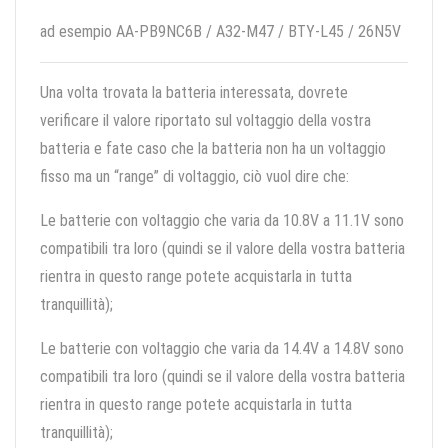
ad esempio AA-PB9NC6B / A32-M47 / BTY-L45 / 26N5V
Una volta trovata la batteria interessata, dovrete
verificare il valore riportato sul voltaggio della vostra
batteria e fate caso che la batteria non ha un voltaggio
fisso ma un “range” di voltaggio, ciò vuol dire che:
Le batterie con voltaggio che varia da 10.8V a 11.1V sono
compatibili tra loro (quindi se il valore della vostra batteria
rientra in questo range potete acquistarla in tutta
tranquillità);
Le batterie con voltaggio che varia da 14.4V a 14.8V sono
compatibili tra loro (quindi se il valore della vostra batteria
rientra in questo range potete acquistarla in tutta
tranquillità);