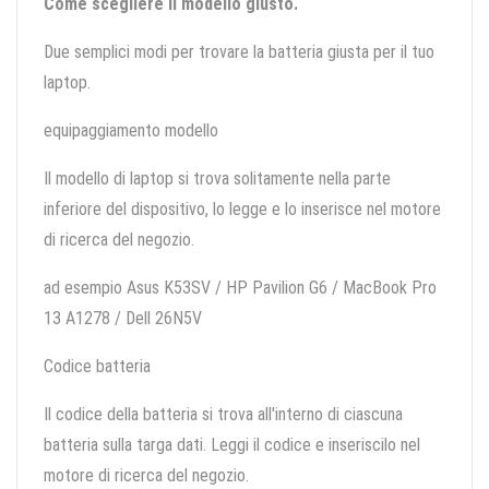
Come scegliere il modello giusto.
Due semplici modi per trovare la batteria giusta per il tuo
laptop.
equipaggiamento modello
Il modello di laptop si trova solitamente nella parte
inferiore del dispositivo, lo legge e lo inserisce nel motore
di ricerca del negozio.
ad esempio Asus K53SV / HP Pavilion G6 / MacBook Pro
13 A1278 / Dell 26N5V
Codice batteria
Il codice della batteria si trova all'interno di ciascuna
batteria sulla targa dati. Leggi il codice e inseriscilo nel
motore di ricerca del negozio.