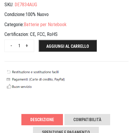
SKU:
DE7834AUG
Condizione:100% Nuovo
Categorie:
Batterie per Notebook
Certificazion:
CE, FCC, RoHS
-
+
AGGIUNGI AL CARRELLO
DESCRIZIONE
COMPATIBILITÀ
SPEDIZIONE E PAGAMENTO