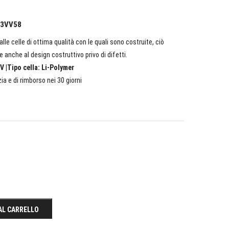
l 3VV58
lle celle di ottima qualità con le quali sono costruite, ciò
e anche al design costruttivo privo di difetti.
V |Tipo cella: Li-Polymer
ia e di rimborso nei 30 giorni
AL CARRELLO