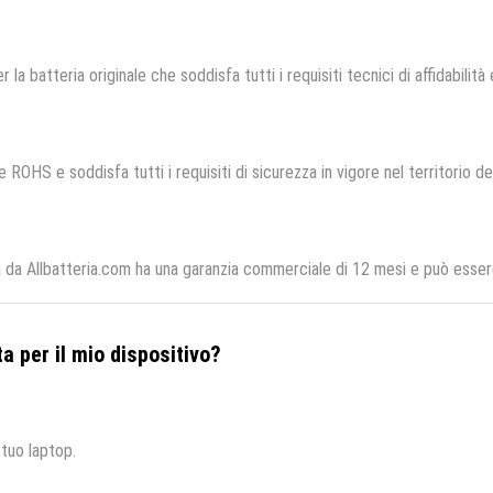
r la batteria originale che soddisfa tutti i requisiti tecnici di affidabilità
 ROHS e soddisfa tutti i requisiti di sicurezza in vigore nel territorio d
a da Allbatteria.com ha una garanzia commerciale di 12 mesi e può essere
a per il mio dispositivo?
 tuo laptop.