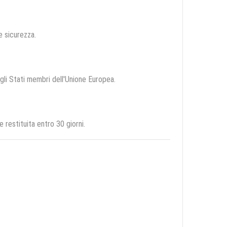
 e sicurezza.
egli Stati membri dell'Unione Europea.
 restituita entro 30 giorni.