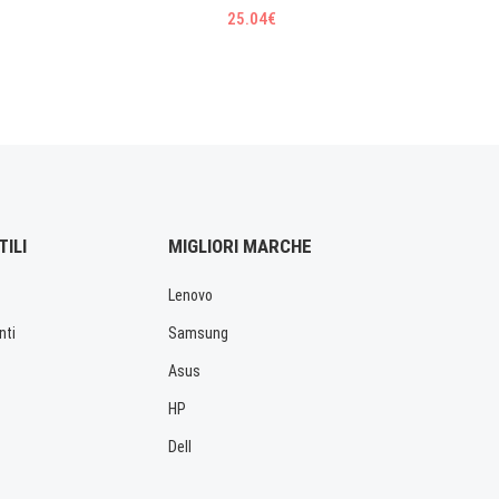
25.04€
TILI
MIGLIORI MARCHE
Lenovo
nti
Samsung
Asus
HP
Dell