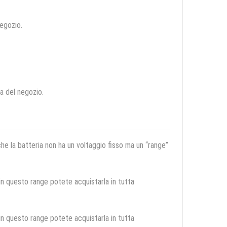
negozio.
ca del negozio.
 che la batteria non ha un voltaggio fisso ma un “range”
 in questo range potete acquistarla in tutta
 in questo range potete acquistarla in tutta