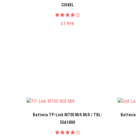
CI04XL
57.99€
Batteria TP-Link M730 Wifi Mifi / TBL-
Batteria
55A1800