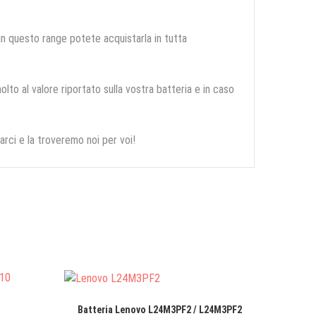
 in questo range potete acquistarla in tutta
olto al valore riportato sulla vostra batteria e in caso
arci e la troveremo noi per voi!
Batteria Lenovo L24M3PF2 / L24M3PF2
Batteri