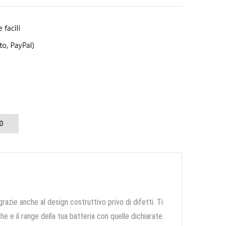
O
grazie anche al design costruttivo privo di difetti. Ti
e e il range della tua batteria con quelle dichiarate.