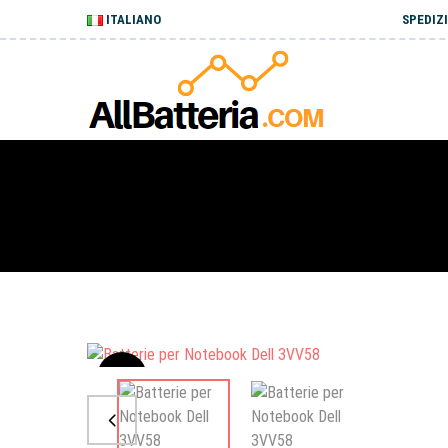
ITALIANO
SPEDIZI
Sale