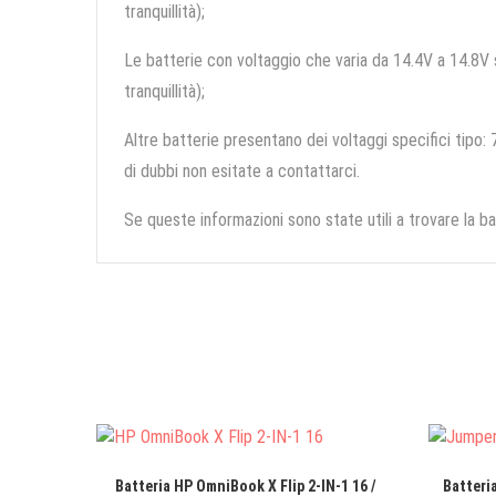
tranquillità);
Le batterie con voltaggio che varia da 14.4V a 14.8V so
tranquillità);
Altre batterie presentano dei voltaggi specifici tipo: 7
di dubbi non esitate a contattarci.
Se queste informazioni sono state utili a trovare la ba
Batteria HP OmniBook X Flip 2-IN-1 16 /
Batteri