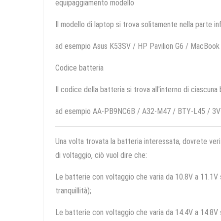
equipaggiamento modello
Il modello di laptop si trova solitamente nella parte in
ad esempio Asus K53SV / HP Pavilion G6 / MacBook P
Codice batteria
Il codice della batteria si trova all'interno di ciascuna
ad esempio AA-PB9NC6B / A32-M47 / BTY-L45 / 3
Una volta trovata la batteria interessata, dovrete veri
di voltaggio, ciò vuol dire che:
Le batterie con voltaggio che varia da 10.8V a 11.1V so
tranquillità);
Le batterie con voltaggio che varia da 14.4V a 14.8V so