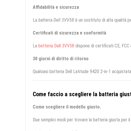
Affidabilità e sicurezza
La
batteria Dell 3VV58
è un sostituto di alta qualità pe
Certificati di sicurezza e conformità
La
batteria Dell 3VV58
dispone di certificati CE, FCC e
30 giorni di diritto di ritorno
Qualsiasi batteria Dell Latitude 9420 2-in-1 acquistat
Come faccio a scegliere la batteria giust
Come scegliere il modello giusto.
Due semplici modi per trovare la batteria giusta per il