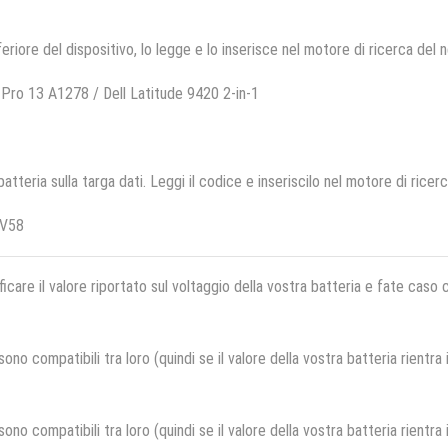
feriore del dispositivo, lo legge e lo inserisce nel motore di ricerca del 
ro 13 A1278 / Dell Latitude 9420 2-in-1
 batteria sulla targa dati. Leggi il codice e inseriscilo nel motore di ricer
VV58
ficare il valore riportato sul voltaggio della vostra batteria e fate caso
no compatibili tra loro (quindi se il valore della vostra batteria rientra
no compatibili tra loro (quindi se il valore della vostra batteria rientra