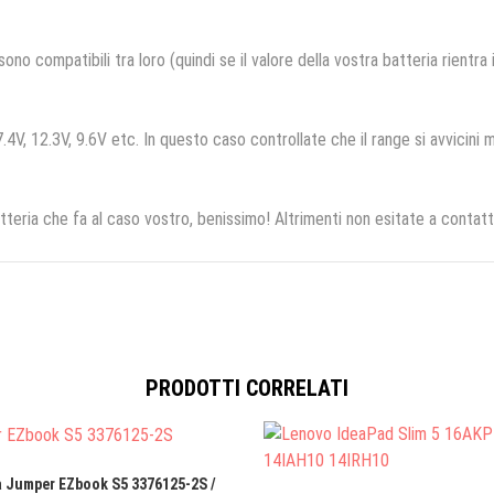
no compatibili tra loro (quindi se il valore della vostra batteria rientra
.4V, 12.3V, 9.6V etc. In questo caso controllate che il range si avvicini m
tteria che fa al caso vostro, benissimo! Altrimenti non esitate a contatt
PRODOTTI CORRELATI
a Jumper EZbook S5 3376125-2S /