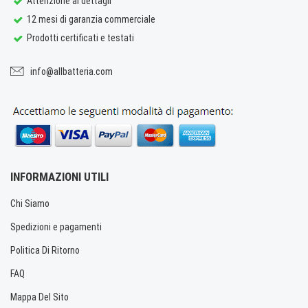
Attenzione ai dettagli
12 mesi di garanzia commerciale
Prodotti certificati e testati
info@allbatteria.com
INFORMAZIONI UTILI
Chi Siamo
Spedizioni e pagamenti
Politica Di Ritorno
FAQ
Mappa Del Sito