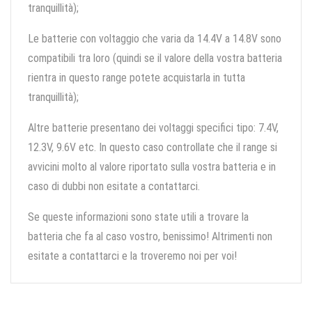
tranquillità);
Le batterie con voltaggio che varia da 14.4V a 14.8V sono
compatibili tra loro (quindi se il valore della vostra batteria
rientra in questo range potete acquistarla in tutta
tranquillità);
Altre batterie presentano dei voltaggi specifici tipo: 7.4V,
12.3V, 9.6V etc. In questo caso controllate che il range si
avvicini molto al valore riportato sulla vostra batteria e in
caso di dubbi non esitate a contattarci.
Se queste informazioni sono state utili a trovare la
batteria che fa al caso vostro, benissimo! Altrimenti non
esitate a contattarci e la troveremo noi per voi!