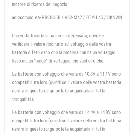
motore di ricerca del negozio.
ad esempio AA-PB9NC6B / A32-M47 / BTY-L45 / DKNWN
Una volta trovata la batteria interessata, dovrete
verificare il valore riportato sul voltaggio della vostra
batteria e fate caso che la batteria non ha un voltaggio
fisso ma un “range” di voltaggio, ciò vuol dire che:
Le batterie con voltaggio che varia da 10.8V a 11.1V sono
compatibili tra loro (quindi se il valore della vostra batteria
rientra in questo range potete acquistarla in tutta
tranquillità);
Le batterie con voltaggio che varia da 14.4V a 14.8V sono
compatibili tra loro (quindi se il valore della vostra batteria
rientra in questo range potete acquistarla in tutta