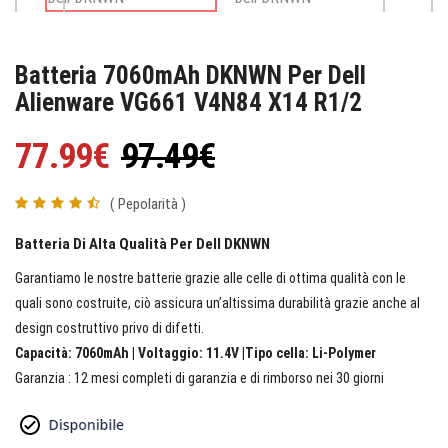
Batteria 7060mAh DKNWN Per Dell
Alienware VG661 V4N84 X14 R1/2
77.99€
97.49€
( Pepolarità )
Batteria Di Alta Qualità Per Dell DKNWN
Garantiamo le nostre batterie grazie alle celle di ottima qualità con le
quali sono costruite, ciò assicura un’altissima durabilità grazie anche al
design costruttivo privo di difetti.
Capacità: 7060mAh | Voltaggio: 11.4V |Tipo cella: Li-Polymer
Garanzia : 12 mesi completi di garanzia e di rimborso nei 30 giorni