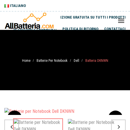
ITALIANO
SPEDIZIONE GRATUITA SU TUTTI I PRODOTTI
SPEDIZIONI E PAGAMENTI
POLITICA DI RITORNO
CONTATTACI
Home
Batterie Per Notebook
Dell
Batteria DKNWN
/
/
/
Sale
-20%