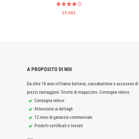
59.08€
A PROPOSITO DI NOI
Da oltre 10 anni offriamo batterie, caricabatterie e accessori di q
prezzi vantaggiosi. Scorte di magazzino. Consegna veloce.
Consegna veloce
Attenzione ai dettagli
12 mesi di garanzia commerciale
Prodotti certificati e testati