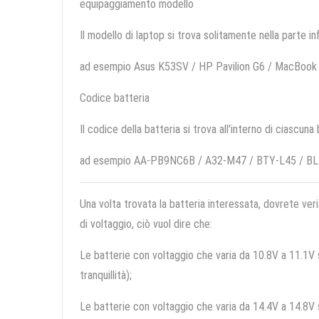
equipaggiamento modello
Il modello di laptop si trova solitamente nella parte in
ad esempio Asus K53SV / HP Pavilion G6 / MacBoo
Codice batteria
Il codice della batteria si trova all'interno di ciascuna
ad esempio AA-PB9NC6B / A32-M47 / BTY-L45 / BL
Una volta trovata la batteria interessata, dovrete veri
di voltaggio, ciò vuol dire che:
Le batterie con voltaggio che varia da 10.8V a 11.1V so
tranquillità);
Le batterie con voltaggio che varia da 14.4V a 14.8V so