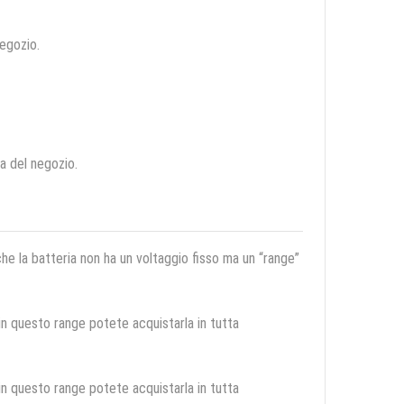
negozio.
ca del negozio.
 che la batteria non ha un voltaggio fisso ma un “range”
 in questo range potete acquistarla in tutta
 in questo range potete acquistarla in tutta