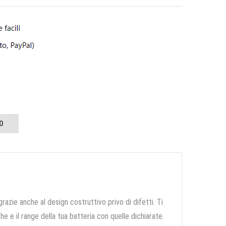
O
grazie anche al design costruttivo privo di difetti. Ti
e e il range della tua batteria con quelle dichiarate.