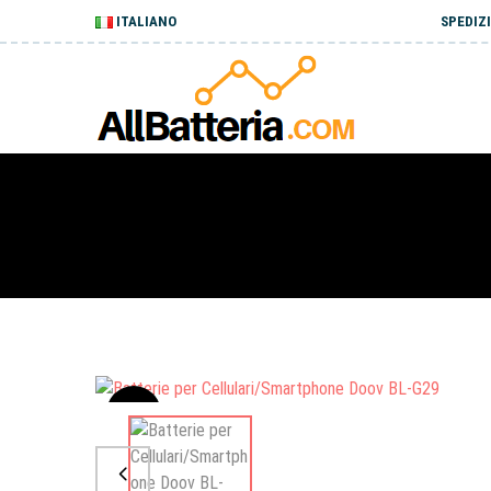
ITALIANO
SPEDIZI
Sale