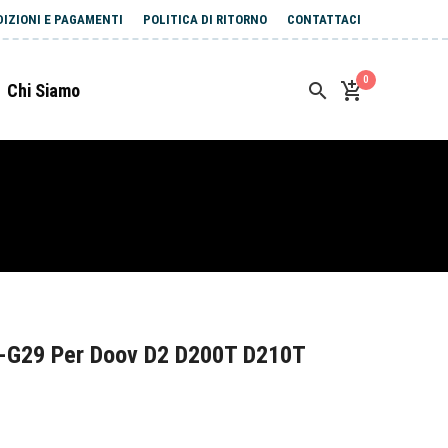
DIZIONI E PAGAMENTI
POLITICA DI RITORNO
CONTATTACI
0
Chi Siamo
-G29 Per Doov D2 D200T D210T