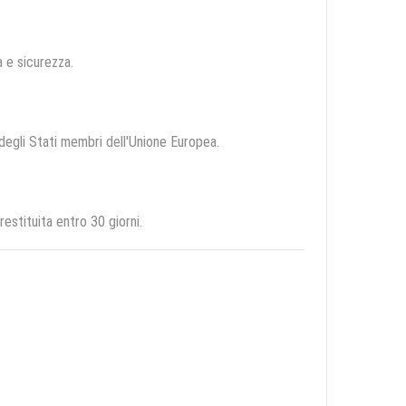
tà e sicurezza.
o degli Stati membri dell'Unione Europea.
stituita entro 30 giorni.