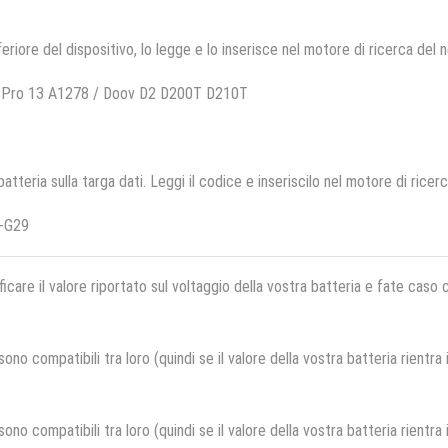
feriore del dispositivo, lo legge e lo inserisce nel motore di ricerca del 
k Pro 13 A1278 / Doov D2 D200T D210T
 batteria sulla targa dati. Leggi il codice e inseriscilo nel motore di ricer
-G29
ficare il valore riportato sul voltaggio della vostra batteria e fate caso
no compatibili tra loro (quindi se il valore della vostra batteria rientra
no compatibili tra loro (quindi se il valore della vostra batteria rientra