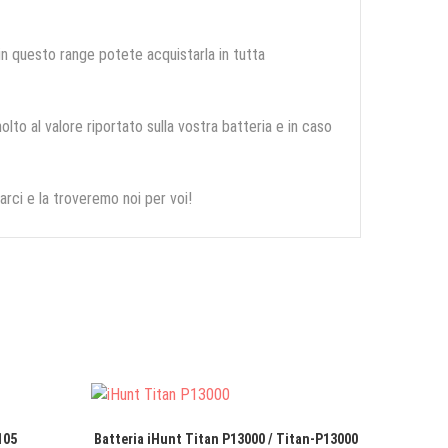
 in questo range potete acquistarla in tutta
olto al valore riportato sulla vostra batteria e in caso
arci e la troveremo noi per voi!
105
Batteria iHunt Titan P13000 / Titan-P13000