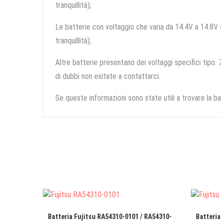
tranquillità);
Le batterie con voltaggio che varia da 14.4V a 14.8V so
tranquillità);
Altre batterie presentano dei voltaggi specifici tipo: 7
di dubbi non esitate a contattarci.
Se queste informazioni sono state utili a trovare la ba
Batteria Fujitsu RA54310-0101 / RA54310-
Batteria