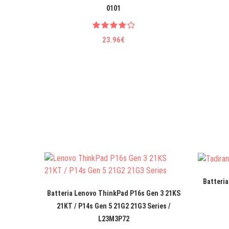
0101
23.96€
Batteria
Batteria Lenovo ThinkPad P16s Gen 3 21KS
21KT / P14s Gen 5 21G2 21G3 Series /
L23M3P72