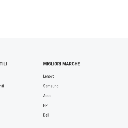
TILI
MIGLIORI MARCHE
Lenovo
nti
Samsung
Asus
HP
Dell