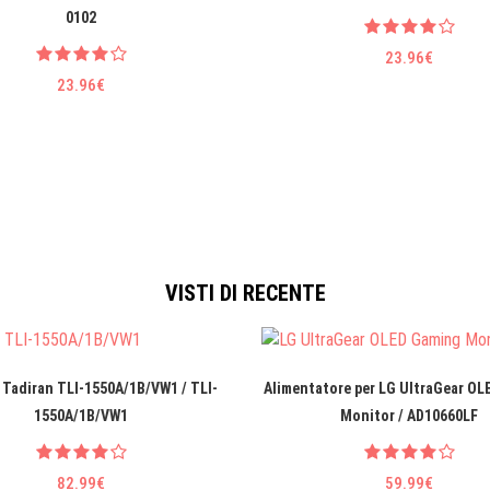
0102
23.96€
23.96€
VISTI DI RECENTE
 Tadiran TLI-1550A/1B/VW1 / TLI-
Alimentatore per LG UltraGear O
1550A/1B/VW1
Monitor / AD10660LF
82.99€
59.99€