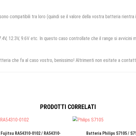
no compatibili tra loro (quindi se il valore della vostra batteria rientra
.4V, 12.3V, 9.6V etc. In questo caso controllate che il range si avvicini m
tteria che fa al caso vostro, benissimo! Altrimenti non esitate a contatt
PRODOTTI CORRELATI
 Fujitsu RA54310-0102 / RA54310-
Batteria Philips S7105 / S7