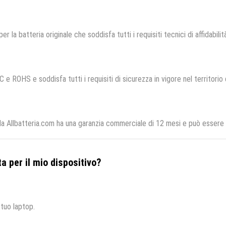
er la batteria originale che soddisfa tutti i requisiti tecnici di affidabili
C e ROHS e soddisfa tutti i requisiti di sicurezza in vigore nel territori
 Allbatteria.com ha una garanzia commerciale di 12 mesi e può essere re
a per il mio dispositivo?
 tuo laptop.