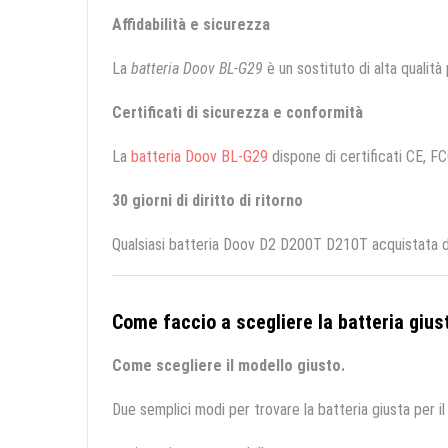
Affidabilità e sicurezza
La
batteria Doov BL-G29
è un sostituto di alta qualità p
Certificati di sicurezza e conformità
La
batteria Doov BL-G29
dispone di certificati CE, FC
30 giorni di diritto di ritorno
Qualsiasi batteria Doov D2 D200T D210T acquistata da
Come faccio a scegliere la batteria giust
Come scegliere il modello giusto.
Due semplici modi per trovare la batteria giusta per il