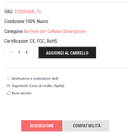
SKU:
22DOO968_Te
Condizione:100% Nuovo
Categorie:
Batterie per Cellulari/Smartphone
Certificazion:
CE, FCC, RoHS
-
+
AGGIUNGI AL CARRELLO
DESCRIZIONE
COMPATIBILITÀ