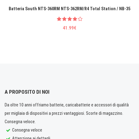
Batteria South NTS-360RM NTS-362RM/R4 Total Station / NB-35
41.99€
A PROPOSITO DI NOI
Da oltre 10 anni offriamo batterie, caricabatterie e accessori di qualità
per migliaia di dispositivi a prezzi vantaggiosi. Scorte di magazzino.
Consegna veloce.
Consegna veloce
Attenzione ai dettagli