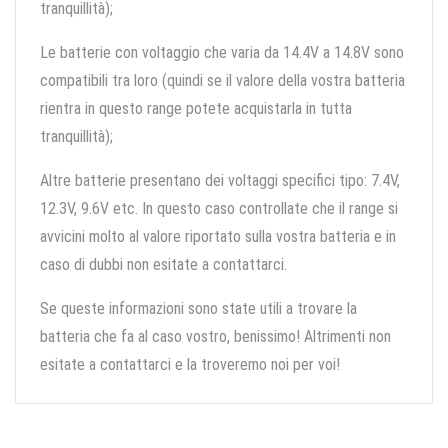
tranquillità);
Le batterie con voltaggio che varia da 14.4V a 14.8V sono
compatibili tra loro (quindi se il valore della vostra batteria
rientra in questo range potete acquistarla in tutta
tranquillità);
Altre batterie presentano dei voltaggi specifici tipo: 7.4V,
12.3V, 9.6V etc. In questo caso controllate che il range si
avvicini molto al valore riportato sulla vostra batteria e in
caso di dubbi non esitate a contattarci.
Se queste informazioni sono state utili a trovare la
batteria che fa al caso vostro, benissimo! Altrimenti non
esitate a contattarci e la troveremo noi per voi!