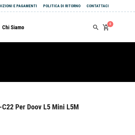
DIZIONI E PAGAMENTI
POLITICA DI RITORNO
CONTATTACI
0
Chi Siamo
-C22 Per Doov L5 Mini L5M