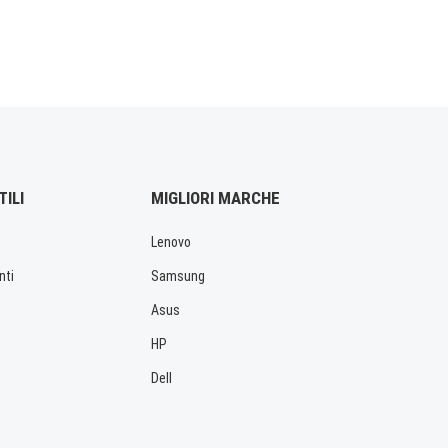
TILI
MIGLIORI MARCHE
Lenovo
nti
Samsung
Asus
HP
Dell