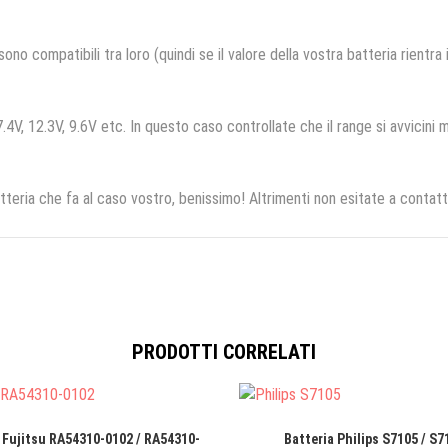
no compatibili tra loro (quindi se il valore della vostra batteria rientra
.4V, 12.3V, 9.6V etc. In questo caso controllate che il range si avvicini m
tteria che fa al caso vostro, benissimo! Altrimenti non esitate a contatt
PRODOTTI CORRELATI
 Fujitsu RA54310-0102 / RA54310-
Batteria Philips S7105 / S7