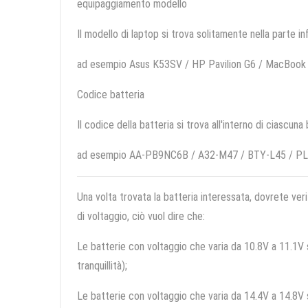
equipaggiamento modello
Il modello di laptop si trova solitamente nella parte in
ad esempio Asus K53SV / HP Pavilion G6 / MacBook
Codice batteria
Il codice della batteria si trova all'interno di ciascuna
ad esempio AA-PB9NC6B / A32-M47 / BTY-L45 / P
Una volta trovata la batteria interessata, dovrete veri
di voltaggio, ciò vuol dire che:
Le batterie con voltaggio che varia da 10.8V a 11.1V so
tranquillità);
Le batterie con voltaggio che varia da 14.4V a 14.8V so