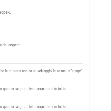
negozio.
ca del negozio.
 che la batteria non ha un voltaggio fisso ma un “range”
 in questo range potete acquistarla in tutta
 in questo range potete acquistarla in tutta