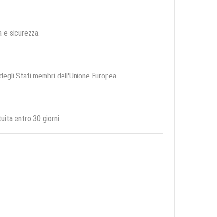
tà e sicurezza.
o degli Stati membri dell'Unione Europea.
ita entro 30 giorni.