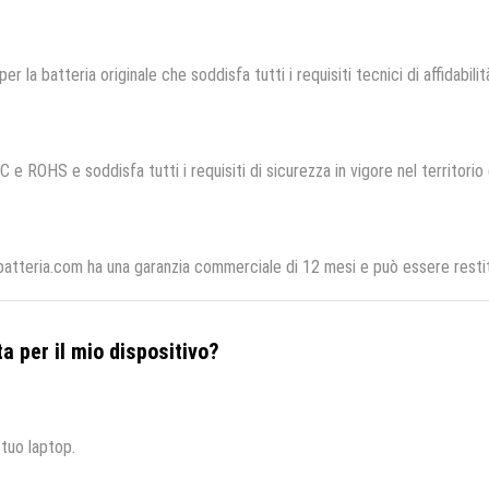
per la batteria originale che soddisfa tutti i requisiti tecnici di affidabili
C e ROHS e soddisfa tutti i requisiti di sicurezza in vigore nel territori
batteria.com ha una garanzia commerciale di 12 mesi e può essere restitu
a per il mio dispositivo?
 tuo laptop.