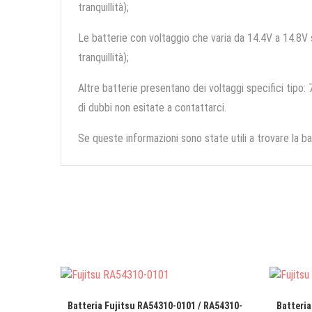
tranquillità);
Le batterie con voltaggio che varia da 14.4V a 14.8V so
tranquillità);
Altre batterie presentano dei voltaggi specifici tipo: 7
di dubbi non esitate a contattarci.
Se queste informazioni sono state utili a trovare la ba
Batteria Fujitsu RA54310-0101 / RA54310-
Batteria