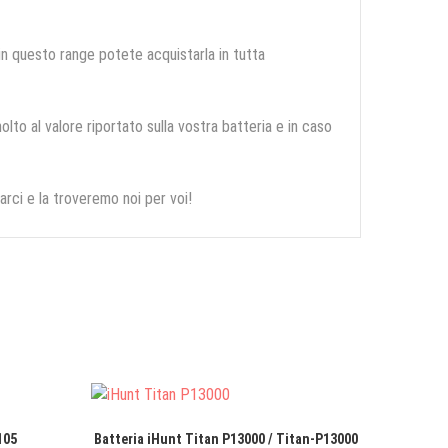
 in questo range potete acquistarla in tutta
olto al valore riportato sulla vostra batteria e in caso
arci e la troveremo noi per voi!
105
Batteria iHunt Titan P13000 / Titan-P13000