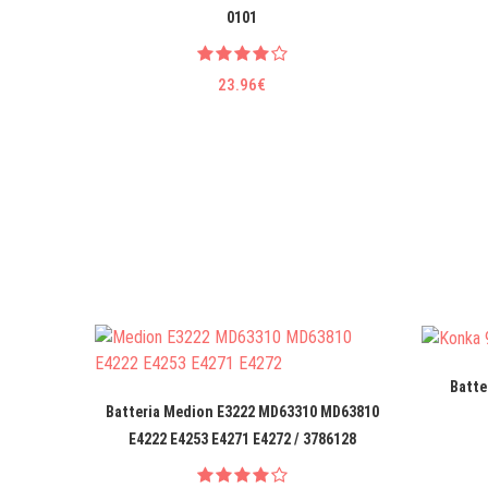
0101
23.96€
Batte
Batteria Medion E3222 MD63310 MD63810
E4222 E4253 E4271 E4272 / 3786128