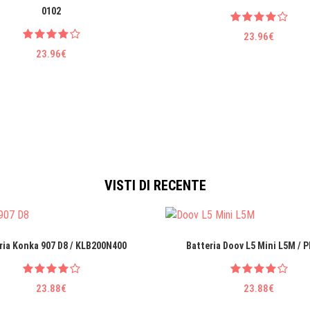
0102
23.96€
23.96€
VISTI DI RECENTE
ria Konka 907 D8 / KLB200N400
Batteria Doov L5 Mini L5M / 
23.88€
23.88€