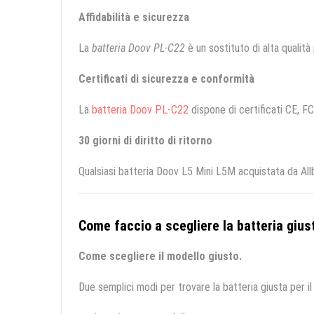
Affidabilità e sicurezza
La
batteria Doov PL-C22
è un sostituto di alta qualità 
Certificati di sicurezza e conformità
La
batteria Doov PL-C22
dispone di certificati CE, FC
30 giorni di diritto di ritorno
Qualsiasi batteria Doov L5 Mini L5M acquistata da All
Come faccio a scegliere la batteria giust
Come scegliere il modello giusto.
Due semplici modi per trovare la batteria giusta per il