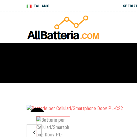
ITALIANO
SPEDIZI
Sale