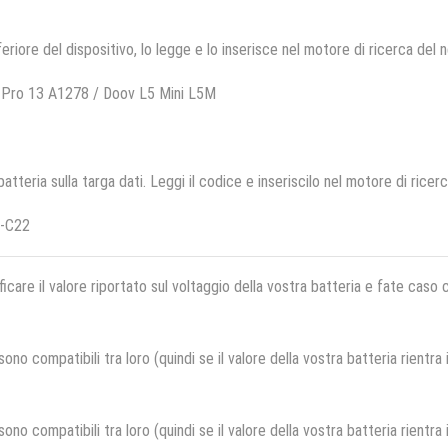
feriore del dispositivo, lo legge e lo inserisce nel motore di ricerca del 
 Pro 13 A1278 / Doov L5 Mini L5M
 batteria sulla targa dati. Leggi il codice e inseriscilo nel motore di ricer
L-C22
ficare il valore riportato sul voltaggio della vostra batteria e fate caso
no compatibili tra loro (quindi se il valore della vostra batteria rientra
no compatibili tra loro (quindi se il valore della vostra batteria rientra