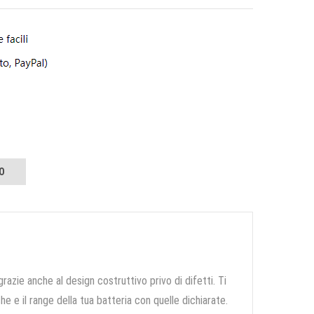
O
grazie anche al design costruttivo privo di difetti. Ti
e e il range della tua batteria con quelle dichiarate.