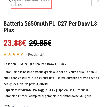
Batteria 2650mAh PL-C27 Per Doov L8
Plus
23.88€
29.85€
( Pepolarità )
Batteria Di Alta Qualità Per Doov PL-C27
Garantiamo le nostre batterie grazie alle celle di ottima qualità con le
quali sono costruite, ciò assicura un’altissima durabilità grazie anche al
design costruttivo privo di difetti.
Capacità: 2650mAh | Voltaggio: 3.8V |Tipo cella: Li-Polymer
Garanzia : 12 mesi completi di garanzia e di rimborso nei 30 giorni