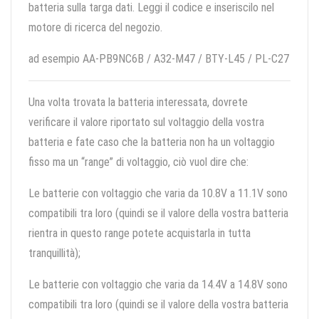
batteria sulla targa dati. Leggi il codice e inseriscilo nel
motore di ricerca del negozio.
ad esempio AA-PB9NC6B / A32-M47 / BTY-L45 / PL-C27
Una volta trovata la batteria interessata, dovrete
verificare il valore riportato sul voltaggio della vostra
batteria e fate caso che la batteria non ha un voltaggio
fisso ma un “range” di voltaggio, ciò vuol dire che:
Le batterie con voltaggio che varia da 10.8V a 11.1V sono
compatibili tra loro (quindi se il valore della vostra batteria
rientra in questo range potete acquistarla in tutta
tranquillità);
Le batterie con voltaggio che varia da 14.4V a 14.8V sono
compatibili tra loro (quindi se il valore della vostra batteria