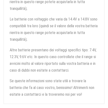
rientra in questo range potete acquistarla in tutta
tranquillità);
Le batterie con voltaggio che varia da 14.4V a 14.8V sono
compatibili tra loro (quindi se il valore della vostra batteria
rientra in questo range potete acquistarla in tutta
tranquillità);
Altre batterie presentano dei voltaggi specifici tipo: 7.4V,
12.3V, 9.6V etc. In questo caso controllate che il range si
avvicini molto al valore riportato sulla vostra batteria e in
caso di dubbi non esitate a contattarci.
Se queste informazioni sono state utili a trovare la
batteria che fa al caso vostro, benissimo! Altrimenti non
esitate a contattarci e la troveremo noi per voi!