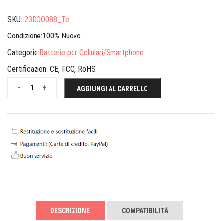
SKU:
23DOO088_Te
Condizione:100% Nuovo
Categorie:
Batterie per Cellulari/Smartphone
Certificazion:
CE, FCC, RoHS
-
+
AGGIUNGI AL CARRELLO
DESCRIZIONE
COMPATIBILITÀ