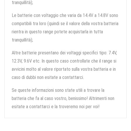
tranquillità);
Le batterie con voltaggio che varia da 14.4V a 14.8V sono
compatibili tra loro (quindi se il valore della vostra batteria
rientra in questo range potete acquistarla in tutta
tranquillità);
Altre batterie presentano dei voltaggi specifici tipo: 7.4V,
12.3V, 9.6V etc. In questo caso controllate che il range si
avvicini molto al valore riportato sulla vostra batteria e in
caso di dubbi non esitate a contattarci.
Se queste informazioni sono state utili a trovare la
batteria che fa al caso vostro, benissimo! Altrimenti non
esitate a contattarci e la troveremo noi per voi!