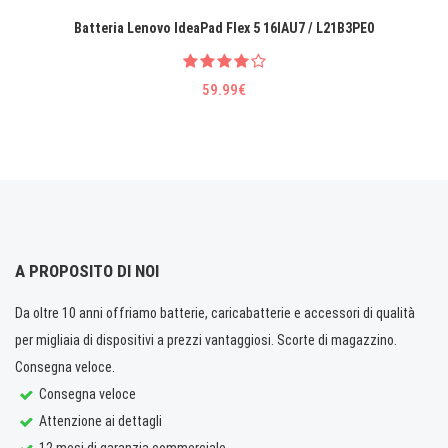
Batteria Lenovo IdeaPad Flex 5 16IAU7 / L21B3PE0
59.99€
A PROPOSITO DI NOI
Da oltre 10 anni offriamo batterie, caricabatterie e accessori di qualità
per migliaia di dispositivi a prezzi vantaggiosi. Scorte di magazzino.
Consegna veloce.
Consegna veloce
Attenzione ai dettagli
12 mesi di garanzia commerciale