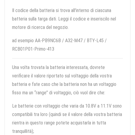
Il codice della batteria si trova all'interno di ciascuna
batteria sulla targa dati. Leggi il codice e inseriscilo nel
motore di ricerca del negozio.
ad esempio AA-PB9NC6B / A32-M47 / BTY-L45 /
RCB01P01-Primo-413
Una volta trovata la batteria interessata, dovrete
verificare il valore riportato sul voltaggio della vostra
batteria e fate caso che la batteria non ha un voltaggio
fisso ma un “range” di voltaggio, ciò vuol dire che:
Le batterie con voltaggio che varia da 10.8V a 11.1V sono
compatibili tra loro (quindi se il valore della vostra batteria
rientra in questo range potete acquistarla in tutta
tranquillità);