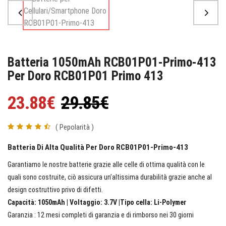
Batteria 1050mAh RCB01P01-Primo-413
Per Doro RCB01P01 Primo 413
23.88€
29.85€
( Pepolarità )
Batteria Di Alta Qualità Per Doro RCB01P01-Primo-413
Garantiamo le nostre batterie grazie alle celle di ottima qualità con le
quali sono costruite, ciò assicura un’altissima durabilità grazie anche al
design costruttivo privo di difetti.
Capacità: 1050mAh | Voltaggio: 3.7V |Tipo cella: Li-Polymer
Garanzia : 12 mesi completi di garanzia e di rimborso nei 30 giorni