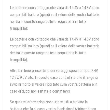
Le batterie con voltaggio che varia da 14.4V a 14.8V sono
compatibili tra loro (quindi se il valore della vostra batteria
rientra in questo range potete acquistarla in tutta
tranquillità);
Le batterie con voltaggio che varia da 14.4V a 14.8V sono
compatibili tra loro (quindi se il valore della vostra batteria
rientra in questo range potete acquistarla in tutta
tranquillità);
Altre batterie presentano dei voltaggi specifici tipo: 7.4V,
12.3V, 9.6V etc. In questo caso controllate che il range si
avvicini molto al valore riportato sulla vostra batteria e in
caso di dubbi non esitate a contattarci.
Se queste informazioni sono state utili a trovare la
batteria che fa al caso vostro, benissimo! Altrimenti non