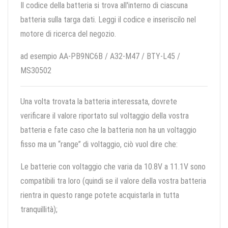
Il codice della batteria si trova all'interno di ciascuna
batteria sulla targa dati. Leggi il codice e inseriscilo nel
motore di ricerca del negozio.
ad esempio AA-PB9NC6B / A32-M47 / BTY-L45 /
MS30502
Una volta trovata la batteria interessata, dovrete
verificare il valore riportato sul voltaggio della vostra
batteria e fate caso che la batteria non ha un voltaggio
fisso ma un “range” di voltaggio, ciò vuol dire che:
Le batterie con voltaggio che varia da 10.8V a 11.1V sono
compatibili tra loro (quindi se il valore della vostra batteria
rientra in questo range potete acquistarla in tutta
tranquillità);