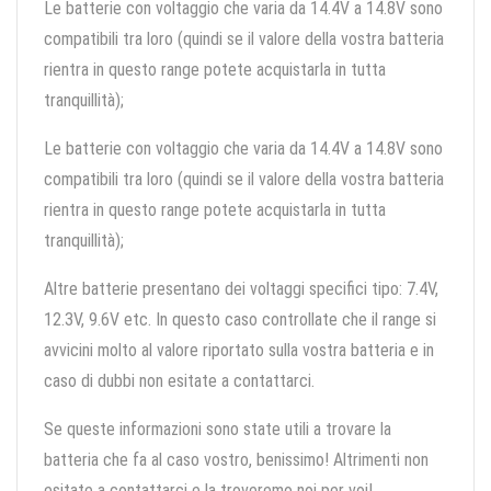
Le batterie con voltaggio che varia da 14.4V a 14.8V sono
compatibili tra loro (quindi se il valore della vostra batteria
rientra in questo range potete acquistarla in tutta
tranquillità);
Le batterie con voltaggio che varia da 14.4V a 14.8V sono
compatibili tra loro (quindi se il valore della vostra batteria
rientra in questo range potete acquistarla in tutta
tranquillità);
Altre batterie presentano dei voltaggi specifici tipo: 7.4V,
12.3V, 9.6V etc. In questo caso controllate che il range si
avvicini molto al valore riportato sulla vostra batteria e in
caso di dubbi non esitate a contattarci.
Se queste informazioni sono state utili a trovare la
batteria che fa al caso vostro, benissimo! Altrimenti non
esitate a contattarci e la troveremo noi per voi!