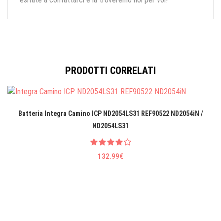
PRODOTTI CORRELATI
Batteria Integra Camino ICP ND2054LS31 REF90522 ND2054iN /
ND2054LS31
132.99€