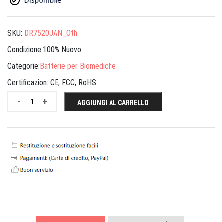
SKU:
DR7520JAN_Oth
Condizione:100% Nuovo
Categorie:
Batterie per Biomediche
Certificazion:
CE, FCC, RoHS
-
+
AGGIUNGI AL CARRELLO