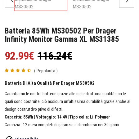
Batteria 85Wh MS30502 Per Drager
Infinity Monitor Gamma XL MS31385
92.99€
116.24€
( Pepolarità )
Batteria Di Alta Qualità Per Drager MS30502
Garantiamo le nostre batterie grazie alle celle di ottima qualità con le
quali sono costruite, ciò assicura un’altissima durabilità grazie anche al
design costruttivo privo di difetti.
Capacità: 85Wh | Voltaggio: 14.4V |Tipo cella: Li-Polymer
Garanzia : 12 mesi completi di garanzia e di rimborso nei 30 giorni