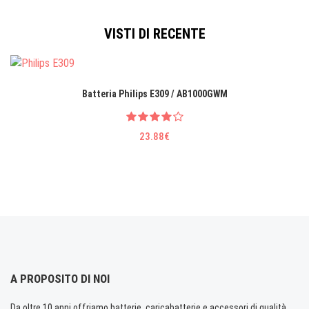
VISTI DI RECENTE
Batteria Philips E309 / AB1000GWM
23.88€
A PROPOSITO DI NOI
Da oltre 10 anni offriamo batterie, caricabatterie e accessori di qualità