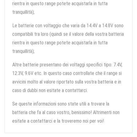
rientra in questo range potete acquistarla in tutta
tranquillità);
Le batterie con voltaggio che varia da 14.4V a 14.8V sono
compatibili tra loro (quindi se il valore della vostra batteria
rientra in questo range potete acquistarla in tutta
tranquillità);
Altre batterie presentano dei voltaggi specifici tipo: 7.4V,
12.3V, 9.6V etc. In questo caso controllate che il range si
avvicini molto al valore riportato sulla vostra batteria e in
caso di dubbi non esitate a contattarci.
Se queste informazioni sono state utili a trovare la
batteria che fa al caso vostro, benissimo! Altrimenti non
esitate a contattarci e la troveremo noi per voi!