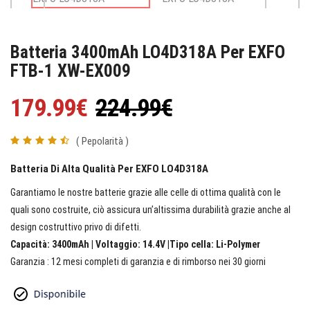
Batteria 3400mAh LO4D318A Per EXFO
FTB-1 XW-EX009
179.99€
224.99€
( Pepolarità )
Batteria Di Alta Qualità Per EXFO LO4D318A
Garantiamo le nostre batterie grazie alle celle di ottima qualità con le
quali sono costruite, ciò assicura un’altissima durabilità grazie anche al
design costruttivo privo di difetti.
Capacità: 3400mAh | Voltaggio: 14.4V |Tipo cella: Li-Polymer
Garanzia : 12 mesi completi di garanzia e di rimborso nei 30 giorni