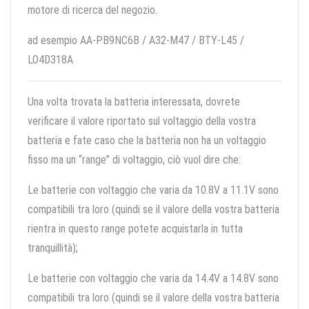
motore di ricerca del negozio.
ad esempio AA-PB9NC6B / A32-M47 / BTY-L45 /
LO4D318A
Una volta trovata la batteria interessata, dovrete
verificare il valore riportato sul voltaggio della vostra
batteria e fate caso che la batteria non ha un voltaggio
fisso ma un “range” di voltaggio, ciò vuol dire che:
Le batterie con voltaggio che varia da 10.8V a 11.1V sono
compatibili tra loro (quindi se il valore della vostra batteria
rientra in questo range potete acquistarla in tutta
tranquillità);
Le batterie con voltaggio che varia da 14.4V a 14.8V sono
compatibili tra loro (quindi se il valore della vostra batteria