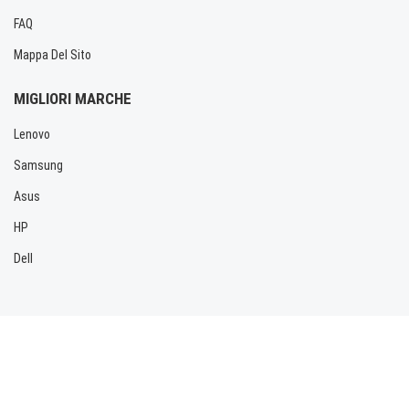
FAQ
Mappa Del Sito
MIGLIORI MARCHE
Lenovo
Samsung
Asus
HP
Dell
Copyright © 2026 Allbatteria.com. Tutti i diritti riservati.