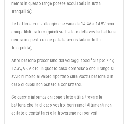
rientra in questo range potete acquistarla in tutta
tranquillità);
Le batterie con voltaggio che varia da 14.4V a 14.8V sono
compatibili tra loro (quindi se il valore della vostra batteria
rientra in questo range potete acquistarla in tutta
tranquillità);
Altre batterie presentano dei voltaggi specifici tipo: 7.4V,
12.3V, 9.6V etc. In questo caso controllate che il range si
avvicini molto al valore riportato sulla vostra batteria e in
caso di dubbi non esitate a contattarci.
Se queste informazioni sono state utili a trovare la
batteria che fa al caso vostro, benissimo! Altrimenti non
esitate a contattarci e la troveremo noi per voi!