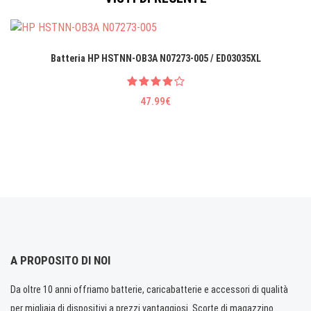
Batteria HP HSTNN-OB3A N07273-005 / ED03035XL
47.99€
A PROPOSITO DI NOI
Da oltre 10 anni offriamo batterie, caricabatterie e accessori di qualità
per migliaia di dispositivi a prezzi vantaggiosi. Scorte di magazzino.