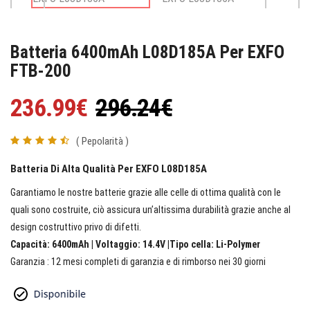
Batteria 6400mAh L08D185A Per EXFO
FTB-200
236.99€
296.24€
( Pepolarità )
Batteria Di Alta Qualità Per EXFO L08D185A
Garantiamo le nostre batterie grazie alle celle di ottima qualità con le
quali sono costruite, ciò assicura un’altissima durabilità grazie anche al
design costruttivo privo di difetti.
Capacità: 6400mAh | Voltaggio: 14.4V |Tipo cella: Li-Polymer
Garanzia : 12 mesi completi di garanzia e di rimborso nei 30 giorni