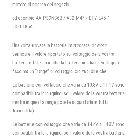
motore di ricerca del negozio.
ad esempio AA-PB9NC6B / A32-M47 / BTY-L45 /
L08D185A
Una volta trovata la batteria interessata, dovrete
verificare il valore riportato sul voltaggio della vostra
batteria e fate caso che la batteria non ha un voltaggio
fisso ma un “range” di voltaggio, ciò vuol dire che:
Le batterie con voltaggio che varia da 10.8V a 11.1V sono
compatibili tra loro (quindi se il valore della vostra batteria
rientra in questo range potete acquistarla in tutta
tranquillità);
Le batterie con voltaggio che varia da 14.4V a 14.8V sono
compatibili tra loro (quindi se il valore della vostra batteria