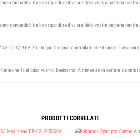
no compatibili tra loro (quindi se il valore della vostra batteria rientra
no compatibili tra loro (quindi se il valore della vostra batteria rientra
.4V, 12.3V, 9.6V etc. In questo caso controllate che il range si avvicini m
tteria che fa al caso vostro, benissimo! Altrimenti non esitate a contatt
PRODOTTI CORRELATI