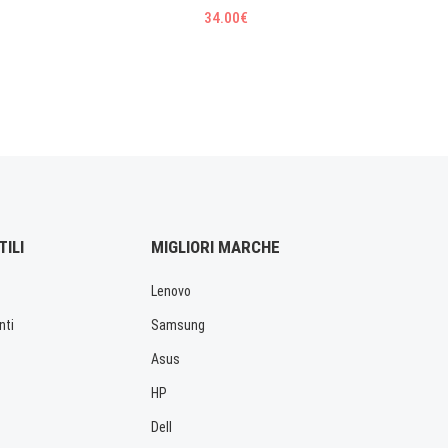
34.00€
TILI
MIGLIORI MARCHE
Lenovo
nti
Samsung
Asus
HP
Dell