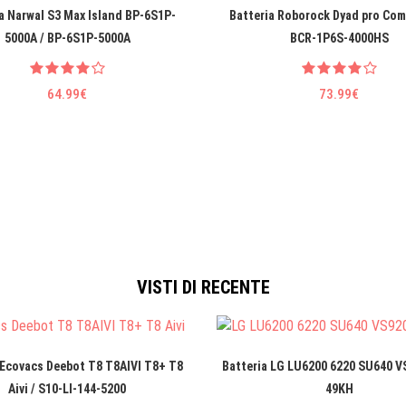
a Narwal S3 Max Island BP-6S1P-
Batteria Roborock Dyad pro Com
5000A / BP-6S1P-5000A
BCR-1P6S-4000HS
64.99€
73.99€
VISTI DI RECENTE
 Ecovacs Deebot T8 T8AIVI T8+ T8
Batteria LG LU6200 6220 SU640 VS
Aivi / S10-LI-144-5200
49KH