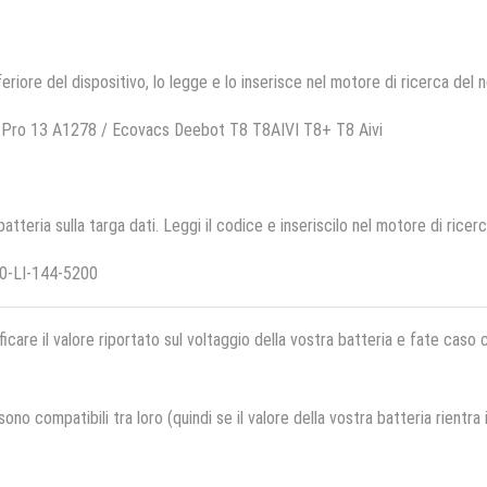
feriore del dispositivo, lo legge e lo inserisce nel motore di ricerca del 
 Pro 13 A1278 / Ecovacs Deebot T8 T8AIVI T8+ T8 Aivi
 batteria sulla targa dati. Leggi il codice e inseriscilo nel motore di ricer
0-LI-144-5200
ficare il valore riportato sul voltaggio della vostra batteria e fate caso
no compatibili tra loro (quindi se il valore della vostra batteria rientra