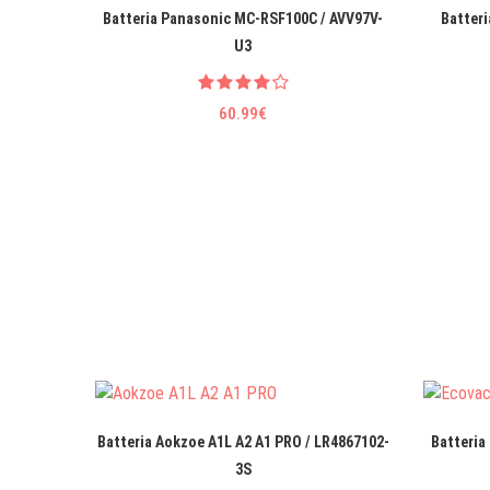
Batteria Panasonic MC-RSF100C / AVV97V-
Batteri
U3
60.99€
Batteria Aokzoe A1L A2 A1 PRO / LR4867102-
Batteria
3S