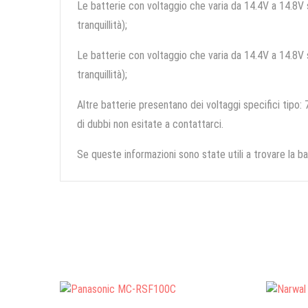
Le batterie con voltaggio che varia da 14.4V a 14.8V so
tranquillità);
Le batterie con voltaggio che varia da 14.4V a 14.8V so
tranquillità);
Altre batterie presentano dei voltaggi specifici tipo: 7
di dubbi non esitate a contattarci.
Se queste informazioni sono state utili a trovare la ba