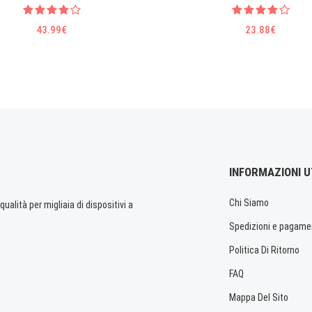
43.99€
23.88€
INFORMAZIONI U
Chi Siamo
ualità per migliaia di dispositivi a
Spedizioni e pagame
Politica Di Ritorno
FAQ
Mappa Del Sito