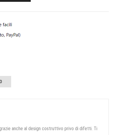
O
grazie anche al design costruttivo privo di difetti. Ti