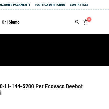
DIZIONI E PAGAMENTI
POLITICA DI RITORNO
CONTATTACI
0
Chi Siamo
0-LI-144-5200 Per Ecovacs Deebot
i