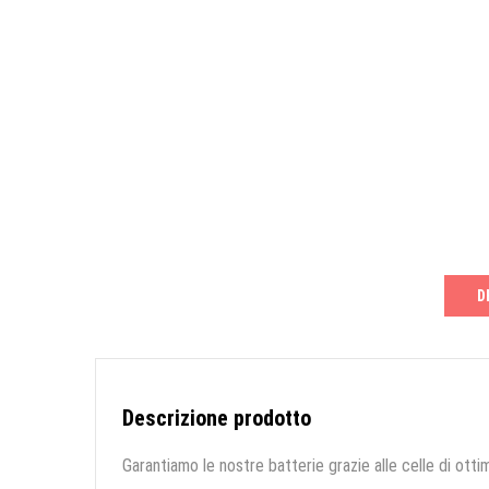
D
Descrizione prodotto
Garantiamo le nostre batterie grazie alle celle di ottim