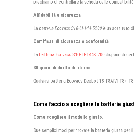
preghiamo di controllare la scheda delle compatibilità 
Affidabilità e sicurezza
La
batteria Ecovacs S10-LI-144-5200
è un sostituto di 
Certificati di sicurezza e conformità
La
batteria Ecovacs S10-LI-144-5200
dispone di certi
30 giorni di diritto di ritorno
Qualsiasi batteria Ecovacs Deebot T8 T8AIVI T8+ T8 Ai
Come faccio a scegliere la batteria giust
Come scegliere il modello giusto.
Due semplici modi per trovare la batteria giusta per il