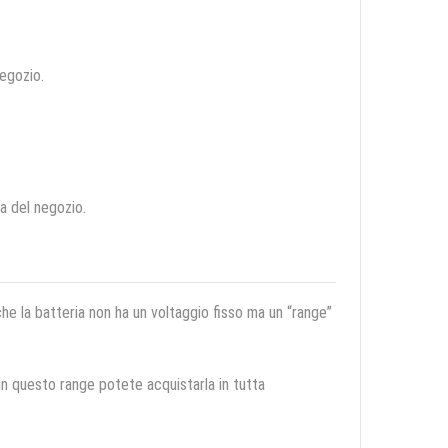
negozio.
ca del negozio.
 che la batteria non ha un voltaggio fisso ma un “range”
 in questo range potete acquistarla in tutta