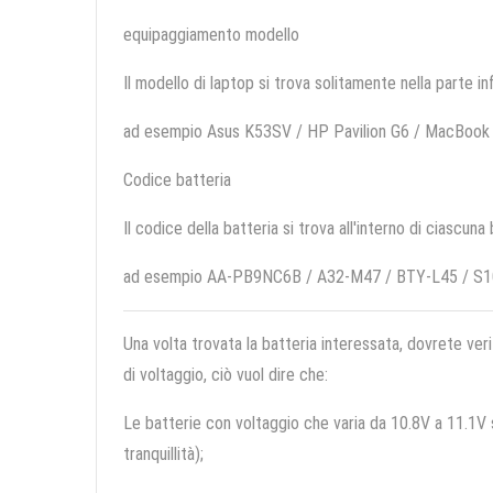
equipaggiamento modello
Il modello di laptop si trova solitamente nella parte in
ad esempio Asus K53SV / HP Pavilion G6 / MacBook
Codice batteria
Il codice della batteria si trova all'interno di ciascuna
ad esempio AA-PB9NC6B / A32-M47 / BTY-L45 / S1
Una volta trovata la batteria interessata, dovrete veri
di voltaggio, ciò vuol dire che:
Le batterie con voltaggio che varia da 10.8V a 11.1V so
tranquillità);