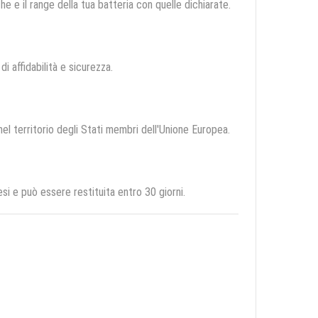
e e il range della tua batteria con quelle dichiarate.
di affidabilità e sicurezza.
nel territorio degli Stati membri dell'Unione Europea.
i e può essere restituita entro 30 giorni.