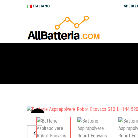
ITALIANO
SPEDIZI
Sale