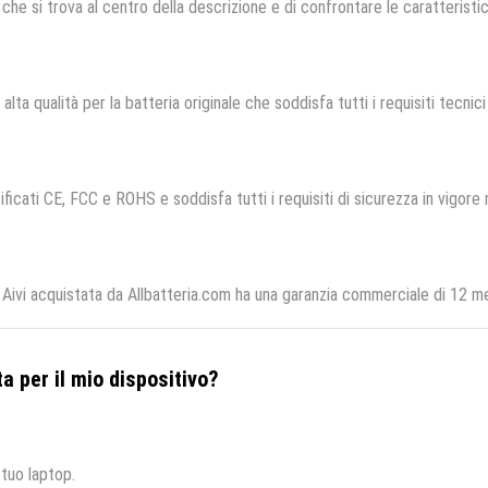
che si trova al centro della descrizione e di confrontare le caratteristich
alta qualità per la batteria originale che soddisfa tutti i requisiti tecnici 
ficati CE, FCC e ROHS e soddisfa tutti i requisiti di sicurezza in vigore 
vi acquistata da Allbatteria.com ha una garanzia commerciale di 12 mes
a per il mio dispositivo?
 tuo laptop.