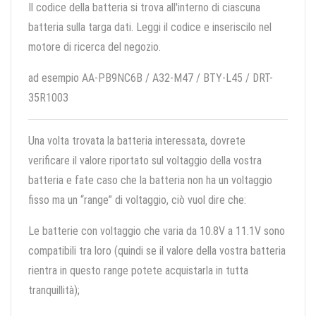
Il codice della batteria si trova all'interno di ciascuna
batteria sulla targa dati. Leggi il codice e inseriscilo nel
motore di ricerca del negozio.
ad esempio AA-PB9NC6B / A32-M47 / BTY-L45 / DRT-
35R1003
Una volta trovata la batteria interessata, dovrete
verificare il valore riportato sul voltaggio della vostra
batteria e fate caso che la batteria non ha un voltaggio
fisso ma un “range” di voltaggio, ciò vuol dire che:
Le batterie con voltaggio che varia da 10.8V a 11.1V sono
compatibili tra loro (quindi se il valore della vostra batteria
rientra in questo range potete acquistarla in tutta
tranquillità);