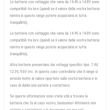
Le batterie con voltaggio che varia da 14.4V a 14.8V sono
compatibili tra loro (quindi se il valore della vostra batteria
rientra in questo range potete acquistarla in tutta
tranquillità);
Le batterie con voltaggio che varia da 14.4V a 14.8V sono
compatibili tra loro (quindi se il valore della vostra batteria
rientra in questo range potete acquistarla in tutta
tranquillità);
Altre batterie presentano dei voltaggi specifici tipo: 7.4V,
12.3V, 9.6V etc. In questo caso controllate che il range si
avvicini molto al valore riportato sulla vostra batteria e in
caso di dubbi non esitate a contattarci.
Se queste informazioni sono state utili a trovare la
batteria che fa al caso vostro, benissimo! Altrimenti non
esitate a contattarci e la troveremo noi per voi!