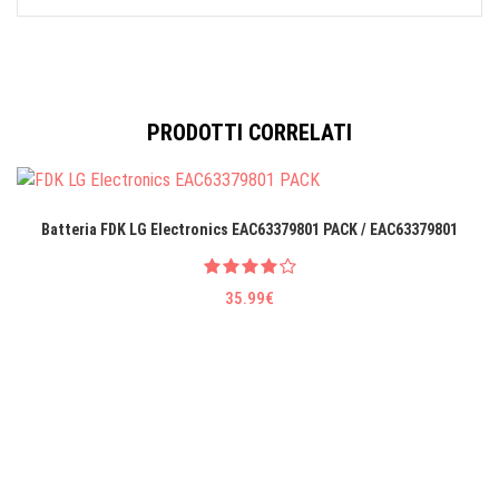
PRODOTTI CORRELATI
Batteria FDK LG EIectronics EAC63379801 PACK / EAC63379801
35.99€