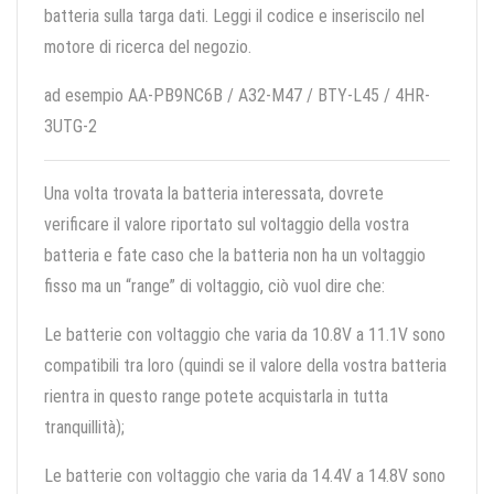
batteria sulla targa dati. Leggi il codice e inseriscilo nel
motore di ricerca del negozio.
ad esempio AA-PB9NC6B / A32-M47 / BTY-L45 / 4HR-
3UTG-2
Una volta trovata la batteria interessata, dovrete
verificare il valore riportato sul voltaggio della vostra
batteria e fate caso che la batteria non ha un voltaggio
fisso ma un “range” di voltaggio, ciò vuol dire che:
Le batterie con voltaggio che varia da 10.8V a 11.1V sono
compatibili tra loro (quindi se il valore della vostra batteria
rientra in questo range potete acquistarla in tutta
tranquillità);
Le batterie con voltaggio che varia da 14.4V a 14.8V sono