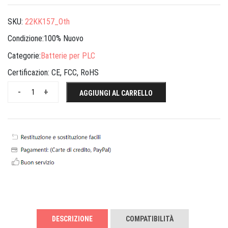
SKU:
22KK157_Oth
Condizione:100% Nuovo
Categorie:
Batterie per PLC
Certificazion:
CE, FCC, RoHS
-
+
AGGIUNGI AL CARRELLO
DESCRIZIONE
COMPATIBILITÀ