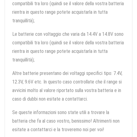
compatibili tra loro (quindi se il valore della vostra batteria
rientra in questo range potete acquistarla in tutta
tranquillità);
Le batterie con voltaggio che varia da 14.4V a 14.8V sono
compatibili tra loro (quindi se il valore della vostra batteria
rientra in questo range potete acquistarla in tutta
tranquillità);
Altre batterie presentano dei voltaggi specifici tipo: 7.4V,
12.3V, 9.6V etc. In questo caso controllate che il range si
avvicini molto al valore riportato sulla vostra batteria e in
caso di dubbi non esitate a contattarci.
Se queste informazioni sono state utili a trovare la
batteria che fa al caso vostro, benissimo! Altrimenti non
esitate a contattarci e la troveremo noi per voi!