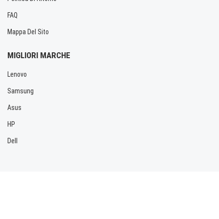
FAQ
Mappa Del Sito
MIGLIORI MARCHE
Lenovo
Samsung
Asus
HP
Dell
Copyright © 2026 Allbatteria.com. Tutti i diritti riservati.