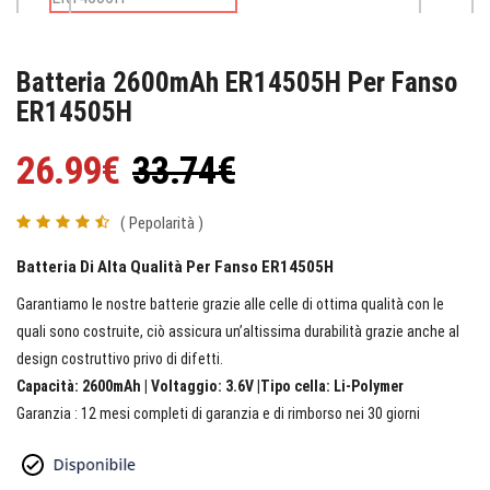
Batteria 2600mAh ER14505H Per Fanso
ER14505H
26.99€
33.74€
( Pepolarità )
Batteria Di Alta Qualità Per Fanso ER14505H
Garantiamo le nostre batterie grazie alle celle di ottima qualità con le
quali sono costruite, ciò assicura un’altissima durabilità grazie anche al
design costruttivo privo di difetti.
Capacità: 2600mAh | Voltaggio: 3.6V |Tipo cella: Li-Polymer
Garanzia : 12 mesi completi di garanzia e di rimborso nei 30 giorni