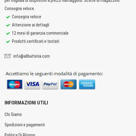
per migliaia di dispositivi a prezzi vantaggiosi. Scorte di magazzino.
Consegna veloce.
Consegna veloce
Attenzione ai dettagli
12 mesi di garanzia commerciale
Prodotti certificati e testati
info@allbatteria.com
INFORMAZIONI UTILI
Chi Siamo
Spedizioni e pagamenti
Politica Di Ritorno