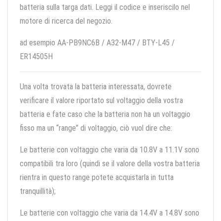
batteria sulla targa dati. Leggi il codice e inseriscilo nel
motore di ricerca del negozio.
ad esempio AA-PB9NC6B / A32-M47 / BTY-L45 /
ER14505H
Una volta trovata la batteria interessata, dovrete
verificare il valore riportato sul voltaggio della vostra
batteria e fate caso che la batteria non ha un voltaggio
fisso ma un “range” di voltaggio, ciò vuol dire che:
Le batterie con voltaggio che varia da 10.8V a 11.1V sono
compatibili tra loro (quindi se il valore della vostra batteria
rientra in questo range potete acquistarla in tutta
tranquillità);
Le batterie con voltaggio che varia da 14.4V a 14.8V sono