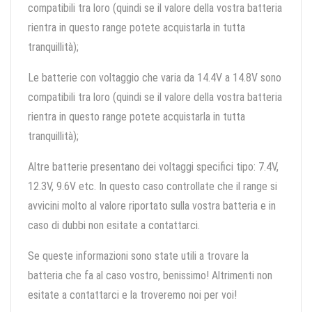
compatibili tra loro (quindi se il valore della vostra batteria
rientra in questo range potete acquistarla in tutta
tranquillità);
Le batterie con voltaggio che varia da 14.4V a 14.8V sono
compatibili tra loro (quindi se il valore della vostra batteria
rientra in questo range potete acquistarla in tutta
tranquillità);
Altre batterie presentano dei voltaggi specifici tipo: 7.4V,
12.3V, 9.6V etc. In questo caso controllate che il range si
avvicini molto al valore riportato sulla vostra batteria e in
caso di dubbi non esitate a contattarci.
Se queste informazioni sono state utili a trovare la
batteria che fa al caso vostro, benissimo! Altrimenti non
esitate a contattarci e la troveremo noi per voi!