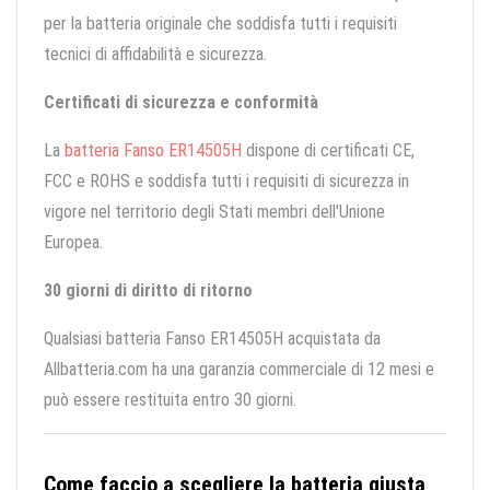
per la batteria originale che soddisfa tutti i requisiti
tecnici di affidabilità e sicurezza.
Certificati di sicurezza e conformità
La
batteria Fanso ER14505H
dispone di certificati CE,
FCC e ROHS e soddisfa tutti i requisiti di sicurezza in
vigore nel territorio degli Stati membri dell'Unione
Europea.
30 giorni di diritto di ritorno
Qualsiasi batteria Fanso ER14505H acquistata da
Allbatteria.com ha una garanzia commerciale di 12 mesi e
può essere restituita entro 30 giorni.
Come faccio a scegliere la batteria giusta