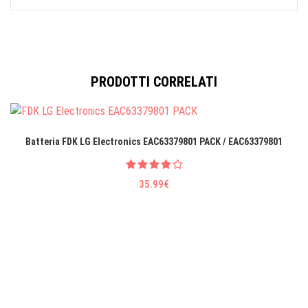
PRODOTTI CORRELATI
Batteria FDK LG EIectronics EAC63379801 PACK / EAC63379801
35.99€