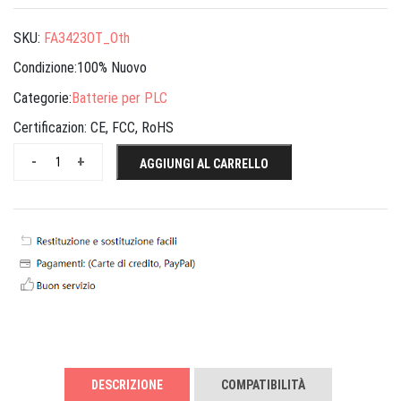
SKU:
FA3423OT_Oth
Condizione:100% Nuovo
Categorie:
Batterie per PLC
Certificazion:
CE, FCC, RoHS
-
+
AGGIUNGI AL CARRELLO
DESCRIZIONE
COMPATIBILITÀ