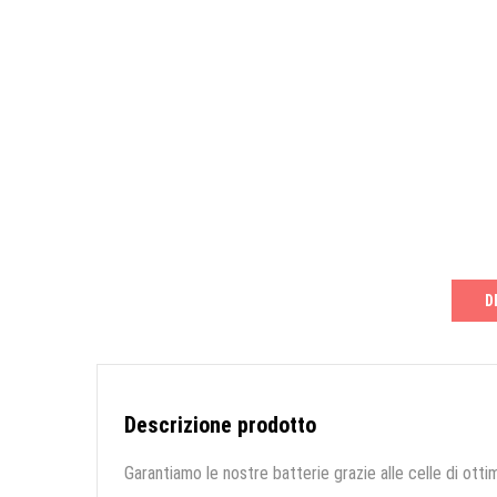
D
Descrizione prodotto
Garantiamo le nostre batterie grazie alle celle di ottim