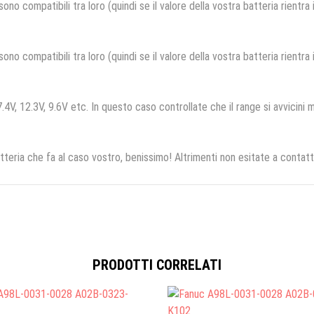
no compatibili tra loro (quindi se il valore della vostra batteria rientra
no compatibili tra loro (quindi se il valore della vostra batteria rientra
.4V, 12.3V, 9.6V etc. In questo caso controllate che il range si avvicini m
tteria che fa al caso vostro, benissimo! Altrimenti non esitate a contatt
PRODOTTI CORRELATI