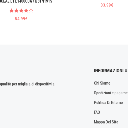
0CEAE L1 L1400CDA / B31N1915
33.99€
54.99€
INFORMAZIONI U
Chi Siamo
ualità per migliaia di dispositivi a
Spedizioni e pagame
Politica Di Ritorno
FAQ
Mappa Del Sito