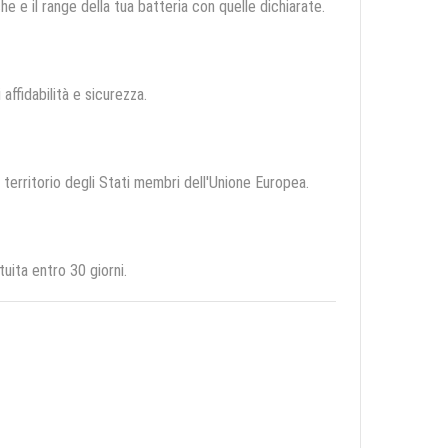
e e il range della tua batteria con quelle dichiarate.
 affidabilità e sicurezza.
l territorio degli Stati membri dell'Unione Europea.
uita entro 30 giorni.