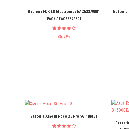
Batteria FDK LG EIectronics EAC63379801
Batteria
PACK / EAC63379801
35.99€
Batteria Xiaomi Poco X6 Pro 5G / BM5T
Batteri