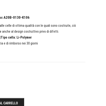
anuc A20B-0130-K106
lle celle di ottima qualità con le quali sono costruite, ciò
e anche al design costruttivo privo di difetti.
|Tipo cella: Li-Polymer
ia e di rimborso nei 30 giorni
AL CARRELLO