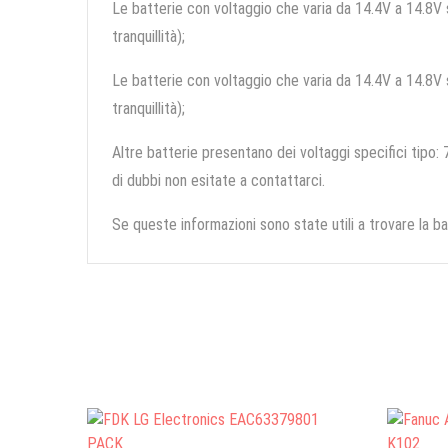
Le batterie con voltaggio che varia da 14.4V a 14.8V so
tranquillità);
Le batterie con voltaggio che varia da 14.4V a 14.8V so
tranquillità);
Altre batterie presentano dei voltaggi specifici tipo: 7
di dubbi non esitate a contattarci.
Se queste informazioni sono state utili a trovare la ba