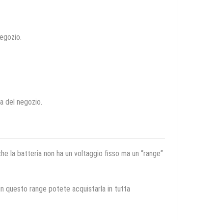
negozio.
ca del negozio.
 che la batteria non ha un voltaggio fisso ma un “range”
 in questo range potete acquistarla in tutta