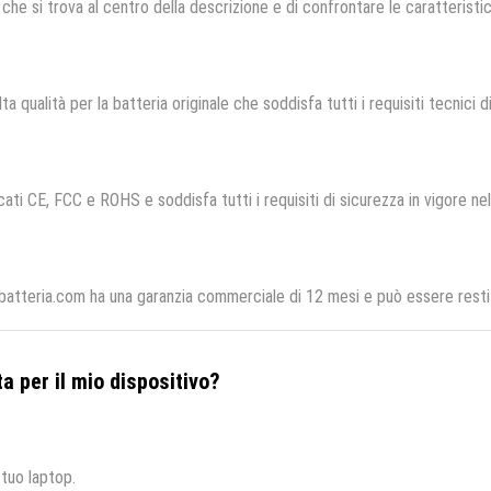
che si trova al centro della descrizione e di confrontare le caratteristich
ta qualità per la batteria originale che soddisfa tutti i requisiti tecnici di
cati CE, FCC e ROHS e soddisfa tutti i requisiti di sicurezza in vigore ne
lbatteria.com ha una garanzia commerciale di 12 mesi e può essere restit
a per il mio dispositivo?
 tuo laptop.