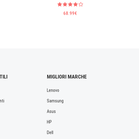
68.99€
TILI
MIGLIORI MARCHE
Lenovo
nti
Samsung
Asus
HP
Dell