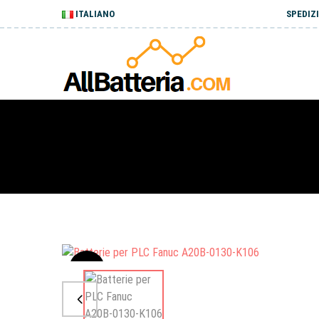
ITALIANO
SPEDIZI
Sale