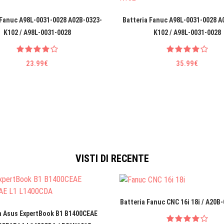
 Fanuc A98L-0031-0028 A02B-0323-
Batteria Fanuc A98L-0031-0028 A
K102 / A98L-0031-0028
K102 / A98L-0031-0028
23.99€
35.99€
VISTI DI RECENTE
Batteria Fanuc CNC 16i 18i / A20B
a Asus ExpertBook B1 B1400CEAE