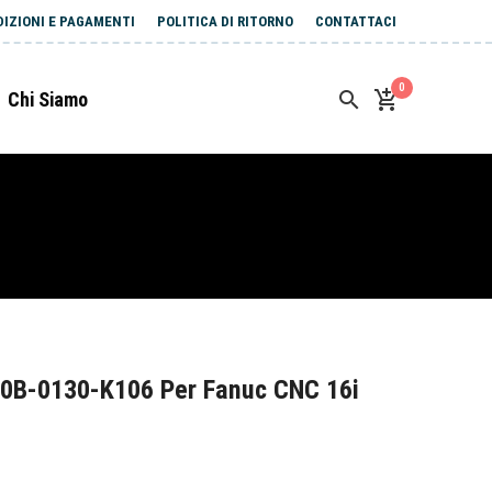
DIZIONI E PAGAMENTI
POLITICA DI RITORNO
CONTATTACI
0
Chi Siamo
0B-0130-K106 Per Fanuc CNC 16i