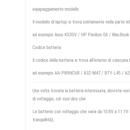
equipaggiamento modello
Il modello di laptop si trova solitamente nella parte in
ad esempio Asus K53SV / HP Pavilion G6 / MacBook 
Codice batteria
Il codice della batteria si trova all'interno di ciascuna
ad esempio AA-PB9NC6B / A32-M47 / BTY-L45 / A
Una volta trovata la batteria interessata, dovrete veri
di voltaggio, ciò vuol dire che:
Le batterie con voltaggio che varia da 10.8V a 11.1V so
tranquillità);