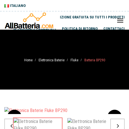
ITALIANO
SPEDIZIONE GRATUITA SU TUTTI I PRODOTTI
SPEDIZIONI E PAGAMENTI
POLITICA DI RITORNO
CONTATTACI
Home
Elettronica Baterie
Fluke
Batteria BP290
/
/
/
Sale
-20%