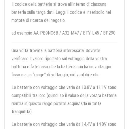
Il codice della batteria si trova all'interno di ciascuna
batteria sulla targa dati. Leggi il codice e inseriscilo nel
motore di ricerca del negozio.
ad esempio AA-PB9NC6B / A32-M47 / BTY-L45 / BP290
Una volta trovata la batteria interessata, dovrete
verificare il valore riportato sul voltaggio della vostra
batteria e fate caso che la batteria non ha un voltaggio
fisso ma un “range” di voltaggio, ciò vuol dire che:
Le batterie con voltaggio che varia da 10.8V a 11.1V sono
compatibili tra loro (quindi se il valore della vostra batteria
rientra in questo range potete acquistarla in tutta
tranquillità);
Le batterie con voltaggio che varia da 14.4V a 14.8V sono