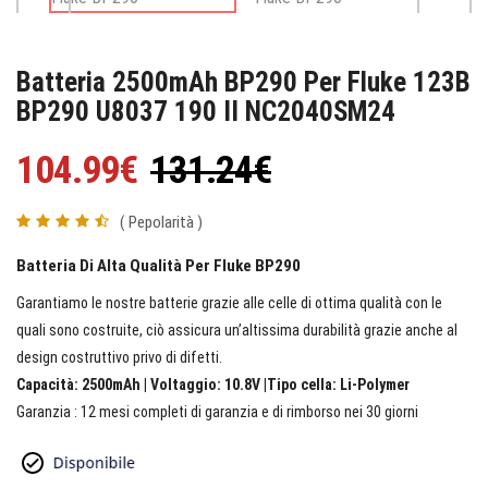
Batteria 2500mAh BP290 Per Fluke 123B
BP290 U8037 190 II NC2040SM24
104.99€
131.24€
( Pepolarità )
Batteria Di Alta Qualità Per Fluke BP290
Garantiamo le nostre batterie grazie alle celle di ottima qualità con le
quali sono costruite, ciò assicura un’altissima durabilità grazie anche al
design costruttivo privo di difetti.
Capacità: 2500mAh | Voltaggio: 10.8V |Tipo cella: Li-Polymer
Garanzia : 12 mesi completi di garanzia e di rimborso nei 30 giorni