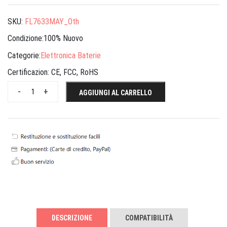
SKU:
FL7633MAY_Oth
Condizione:100% Nuovo
Categorie:
Elettronica Baterie
Certificazion:
CE, FCC, RoHS
-
+
AGGIUNGI AL CARRELLO
DESCRIZIONE
COMPATIBILITÀ