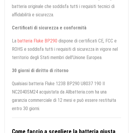
batteria originale che soddisfa tutti i requisiti tecnici di
affidabilità e sicurezza.
Certificati di sicurezza e conformità
La
batteria Fluke BP290
dispone di certificati CE, FCC e
ROHS e soddisfa tutti i requisiti di sicurezza in vigore nel
territorio degli Stati membri dell'Unione Europea.
30 giorni di diritto di ritorno
Qualsiasi batteria Fluke 123B BP290 U8037 190 II
NC2040SM24 acquistata da Allbatteria.com ha una
garanzia commerciale di 12 mesi e può essere restituita
entro 30 giorni.
Come faccio a scegliere la batteria giusta