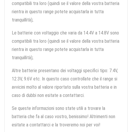
compatibili tra loro (quindi se il valore della vostra batteria
rientra in questo range potete acquistarla in tutta
tranquillità);
Le batterie con voltaggio che varia da 14.4V a 14.8V sono
compatibili tra loro (quindi se il valore della vostra batteria
rientra in questo range potete acquistarla in tutta
tranquillità);
Altre batterie presentano dei voltaggi specifici tipo: 7.4V,
12.3V, 9.6V etc. In questo caso controllate che il range si
avvicini molto al valore riportato sulla vostra batteria e in
caso di dubbi non esitate a contattarci.
Se queste informazioni sono state utili a trovare la
batteria che fa al caso vostro, benissimo! Altrimenti non
esitate a contattarci e la troveremo noi per voi!