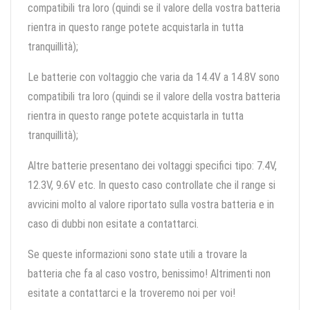
compatibili tra loro (quindi se il valore della vostra batteria
rientra in questo range potete acquistarla in tutta
tranquillità);
Le batterie con voltaggio che varia da 14.4V a 14.8V sono
compatibili tra loro (quindi se il valore della vostra batteria
rientra in questo range potete acquistarla in tutta
tranquillità);
Altre batterie presentano dei voltaggi specifici tipo: 7.4V,
12.3V, 9.6V etc. In questo caso controllate che il range si
avvicini molto al valore riportato sulla vostra batteria e in
caso di dubbi non esitate a contattarci.
Se queste informazioni sono state utili a trovare la
batteria che fa al caso vostro, benissimo! Altrimenti non
esitate a contattarci e la troveremo noi per voi!