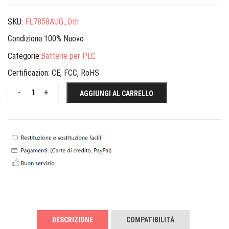
SKU:
FL7858AUG_Oth
Condizione:100% Nuovo
Categorie:
Batterie per PLC
Certificazion:
CE, FCC, RoHS
-
+
AGGIUNGI AL CARRELLO
DESCRIZIONE
COMPATIBILITÀ