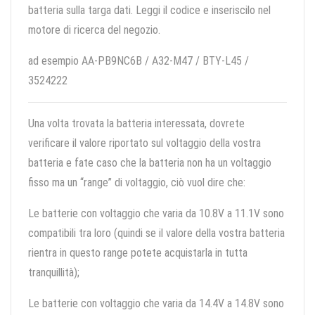
batteria sulla targa dati. Leggi il codice e inseriscilo nel
motore di ricerca del negozio.
ad esempio AA-PB9NC6B / A32-M47 / BTY-L45 /
3524222
Una volta trovata la batteria interessata, dovrete
verificare il valore riportato sul voltaggio della vostra
batteria e fate caso che la batteria non ha un voltaggio
fisso ma un “range” di voltaggio, ciò vuol dire che:
Le batterie con voltaggio che varia da 10.8V a 11.1V sono
compatibili tra loro (quindi se il valore della vostra batteria
rientra in questo range potete acquistarla in tutta
tranquillità);
Le batterie con voltaggio che varia da 14.4V a 14.8V sono