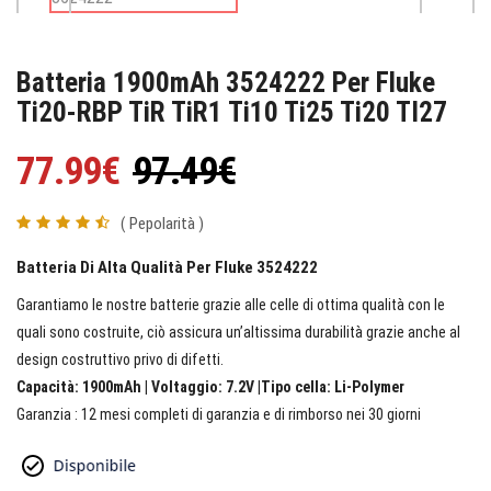
Batteria 1900mAh 3524222 Per Fluke
Ti20-RBP TiR TiR1 Ti10 Ti25 Ti20 TI27
77.99€
97.49€
( Pepolarità )
Batteria Di Alta Qualità Per Fluke 3524222
Garantiamo le nostre batterie grazie alle celle di ottima qualità con le
quali sono costruite, ciò assicura un’altissima durabilità grazie anche al
design costruttivo privo di difetti.
Capacità: 1900mAh | Voltaggio: 7.2V |Tipo cella: Li-Polymer
Garanzia : 12 mesi completi di garanzia e di rimborso nei 30 giorni