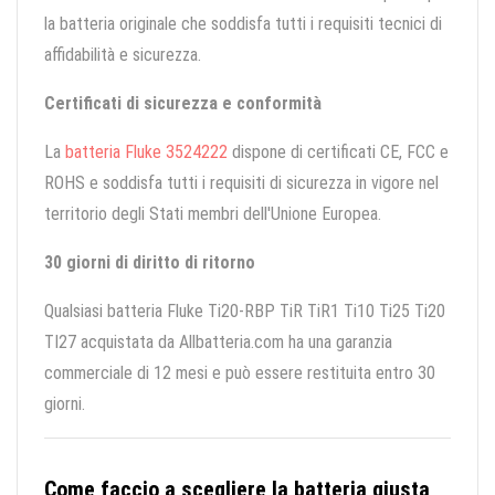
la batteria originale che soddisfa tutti i requisiti tecnici di
affidabilità e sicurezza.
Certificati di sicurezza e conformità
La
batteria Fluke 3524222
dispone di certificati CE, FCC e
ROHS e soddisfa tutti i requisiti di sicurezza in vigore nel
territorio degli Stati membri dell'Unione Europea.
30 giorni di diritto di ritorno
Qualsiasi batteria Fluke Ti20-RBP TiR TiR1 Ti10 Ti25 Ti20
TI27 acquistata da Allbatteria.com ha una garanzia
commerciale di 12 mesi e può essere restituita entro 30
giorni.
Come faccio a scegliere la batteria giusta