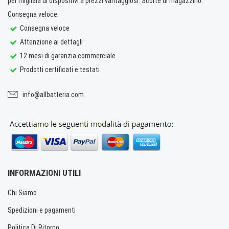
per migliaia di dispositivi a prezzi vantaggiosi. Scorte di magazzino.
Consegna veloce.
Consegna veloce
Attenzione ai dettagli
12 mesi di garanzia commerciale
Prodotti certificati e testati
info@allbatteria.com
INFORMAZIONI UTILI
Chi Siamo
Spedizioni e pagamenti
Politica Di Ritorno