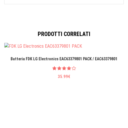
PRODOTTI CORRELATI
Batteria FDK LG EIectronics EAC63379801 PACK / EAC63379801
35.99€