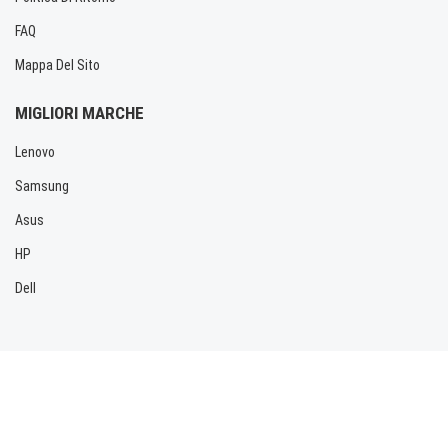
FAQ
Mappa Del Sito
MIGLIORI MARCHE
Lenovo
Samsung
Asus
HP
Dell
Copyright © 2026 Allbatteria.com. Tutti i diritti riservati.