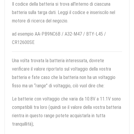
Il codice della batteria si trova all'interno di ciascuna
batteria sulla targa dati. Leggi il codice e inseriscilo nel
motore di ricerca del negozio.
ad esempio AA-PB9NC6B / A32-M47 / BTY-L45 /
CR12600SE
Una volta trovata la batteria interessata, dovrete
verificare il valore riportato sul voltaggio della vostra
batteria e fate caso che la batteria non ha un voltaggio
fisso ma un “range” di voltaggio, ciò vuol dire che:
Le batterie con voltaggio che varia da 10.8V a 11.1V sono
compatibili tra loro (quindi se il valore della vostra batteria
rientra in questo range potete acquistarla in tutta
tranquillità);