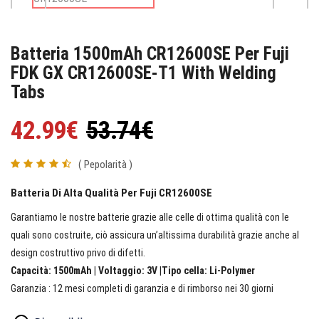
Batteria 1500mAh CR12600SE Per Fuji
FDK GX CR12600SE-T1 With Welding
Tabs
42.99€
53.74€
( Pepolarità )
Batteria Di Alta Qualità Per Fuji CR12600SE
Garantiamo le nostre batterie grazie alle celle di ottima qualità con le
quali sono costruite, ciò assicura un’altissima durabilità grazie anche al
design costruttivo privo di difetti.
Capacità: 1500mAh | Voltaggio: 3V |Tipo cella: Li-Polymer
Garanzia : 12 mesi completi di garanzia e di rimborso nei 30 giorni