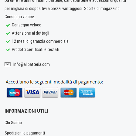
Da oltre 10 anni offriamo batterie, caricabatterie e accessori di qualità
per migliaia di dispositivi a prezzi vantaggiosi. Scorte di magazzino.
Consegna veloce.
Consegna veloce
Attenzione ai dettagli
12 mesi di garanzia commerciale
Prodotti certificati e testati
info@allbatteria.com
INFORMAZIONI UTILI
Chi Siamo
Spedizioni e pagamenti