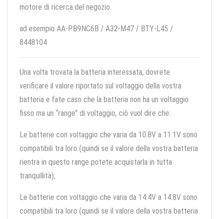
motore di ricerca del negozio.
ad esempio AA-PB9NC6B / A32-M47 / BTY-L45 /
8448104
Una volta trovata la batteria interessata, dovrete
verificare il valore riportato sul voltaggio della vostra
batteria e fate caso che la batteria non ha un voltaggio
fisso ma un “range” di voltaggio, ciò vuol dire che:
Le batterie con voltaggio che varia da 10.8V a 11.1V sono
compatibili tra loro (quindi se il valore della vostra batteria
rientra in questo range potete acquistarla in tutta
tranquillità);
Le batterie con voltaggio che varia da 14.4V a 14.8V sono
compatibili tra loro (quindi se il valore della vostra batteria