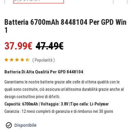
Batteria 6700mAh 8448104 Per GPD Win
1
37.99€
47.49€
( Pepolarità )
Batteria Di Alta Qualità Per GPD 8448104
Garantiamo le nostre batterie grazie alle celle di ottima qualità con le
quali sono costruite, ciò assicura un’altissima durabilità grazie anche al
design costruttivo privo di difetti.
Capacità: 6700mAh | Voltaggio: 3.8V |Tipo cella: Li-Polymer
Garanzia : 12 mesi completi di garanzia e di rimborso nei 30 giorni