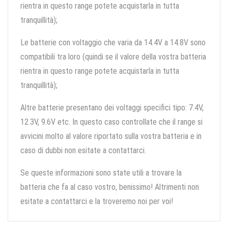
rientra in questo range potete acquistarla in tutta
tranquillità);
Le batterie con voltaggio che varia da 14.4V a 14.8V sono
compatibili tra loro (quindi se il valore della vostra batteria
rientra in questo range potete acquistarla in tutta
tranquillità);
Altre batterie presentano dei voltaggi specifici tipo: 7.4V,
12.3V, 9.6V etc. In questo caso controllate che il range si
avvicini molto al valore riportato sulla vostra batteria e in
caso di dubbi non esitate a contattarci.
Se queste informazioni sono state utili a trovare la
batteria che fa al caso vostro, benissimo! Altrimenti non
esitate a contattarci e la troveremo noi per voi!