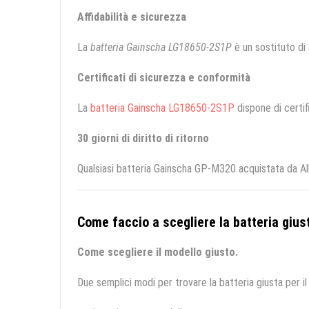
Affidabilità e sicurezza
La
batteria Gainscha LG18650-2S1P
è un sostituto di a
Certificati di sicurezza e conformità
La
batteria Gainscha LG18650-2S1P
dispone di certif
30 giorni di diritto di ritorno
Qualsiasi batteria Gainscha GP-M320 acquistata da All
Come faccio a scegliere la batteria giust
Come scegliere il modello giusto.
Due semplici modi per trovare la batteria giusta per il