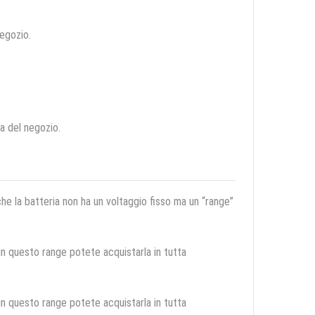
negozio.
ca del negozio.
 che la batteria non ha un voltaggio fisso ma un “range”
 in questo range potete acquistarla in tutta
 in questo range potete acquistarla in tutta