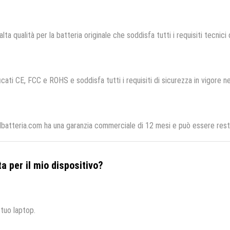
lta qualità per la batteria originale che soddisfa tutti i requisiti tecnici d
icati CE, FCC e ROHS e soddisfa tutti i requisiti di sicurezza in vigore ne
batteria.com ha una garanzia commerciale di 12 mesi e può essere restit
a per il mio dispositivo?
 tuo laptop.