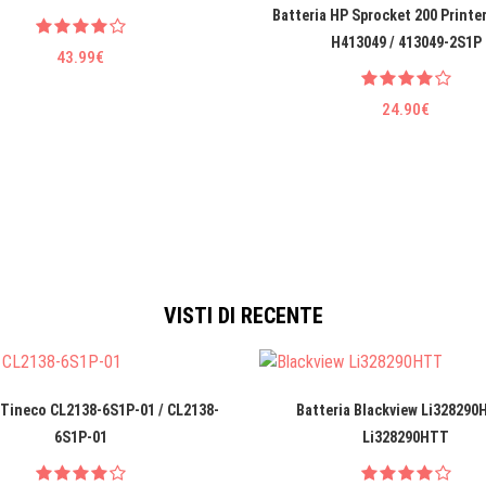
Batteria HP Sprocket 200 Printe
H413049 / 413049-2S1P
43.99€
24.90€
VISTI DI RECENTE
 Tineco CL2138-6S1P-01 / CL2138-
Batteria Blackview Li328290
6S1P-01
Li328290HTT