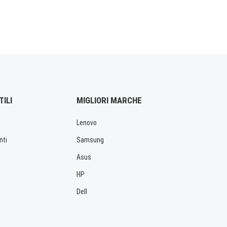
TILI
MIGLIORI MARCHE
Lenovo
nti
Samsung
Asus
HP
Dell