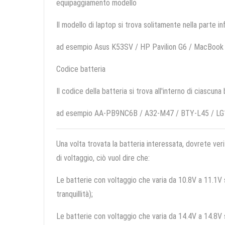
equipaggiamento modello
Il modello di laptop si trova solitamente nella parte in
ad esempio Asus K53SV / HP Pavilion G6 / MacBook
Codice batteria
Il codice della batteria si trova all'interno di ciascuna
ad esempio AA-PB9NC6B / A32-M47 / BTY-L45 / L
Una volta trovata la batteria interessata, dovrete veri
di voltaggio, ciò vuol dire che:
Le batterie con voltaggio che varia da 10.8V a 11.1V so
tranquillità);
Le batterie con voltaggio che varia da 14.4V a 14.8V so