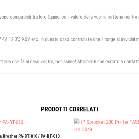
no compatibili tra loro (quindi se il valore della vostra batteria rientra
.4V, 12.3V, 9.6V etc. In questo caso controllate che il range si avvicini m
tteria che fa al caso vostro, benissimo! Altrimenti non esitate a contatt
PRODOTTI CORRELATI
a Brother PA-BT-010 / PA-BT-010