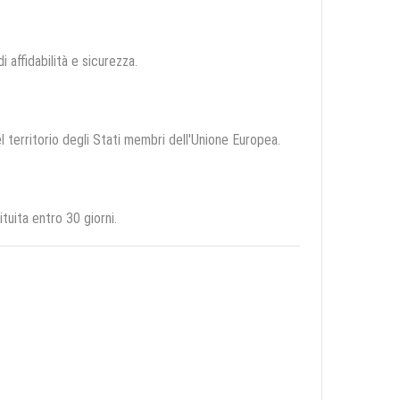
i affidabilità e sicurezza.
l territorio degli Stati membri dell'Unione Europea.
uita entro 30 giorni.