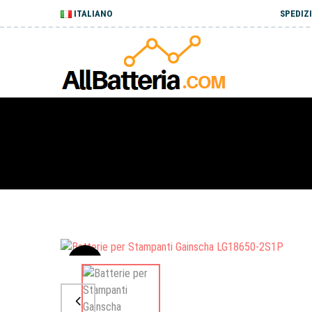
ITALIANO
SPEDIZI
Sale