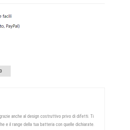
O
grazie anche al design costruttivo privo di difetti. Ti
e e il range della tua batteria con quelle dichiarate.