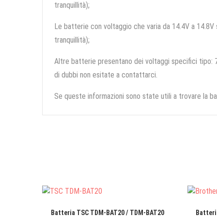
tranquillità);
Le batterie con voltaggio che varia da 14.4V a 14.8V so
tranquillità);
Altre batterie presentano dei voltaggi specifici tipo: 7
di dubbi non esitate a contattarci.
Se queste informazioni sono state utili a trovare la ba
Batteria TSC TDM-BAT20 / TDM-BAT20
Batteri