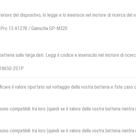
feriore del dispositivo, lo legge e lo inserisce nel motore di ricerca del 
 Pro 13 A1278 / Gainscha GP-M320
 batteria sulla targa dati. Leggi il codice e inseriscilo nel motore di ricer
G18650-2S1P
ficare il valore riportato sul voltaggio della vostra batteria e fate caso
no compatibili tra loro (quindi se il valore della vostra batteria rientra
no compatibili tra loro (quindi se il valore della vostra batteria rientra