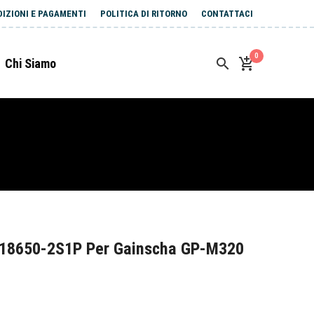
DIZIONI E PAGAMENTI
POLITICA DI RITORNO
CONTATTACI
0
Chi Siamo
G18650-2S1P Per Gainscha GP-M320