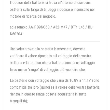
Il codice della batteria si trova all'interno di ciascuna
batteria sulla targa dati. Leggi il codice e inseriscilo nel
motore di ricerca del negozio.
ad esempio AA-PB9NC6B / A32-M47 / BTY-L45 / BL-
N6020A
Una volta trovata la batteria interessata, dovrete
verificare il valore riportato sul voltaggio della vostra
batteria e fate caso che la batteria non ha un voltaggio
fisso ma un “range” di voltaggio, ciò vuol dire che:
Le batterie con voltaggio che varia da 10.8V a 11.1V sono
compatibili tra loro (quindi se il valore della vostra batteria
rientra in questo range potete acquistarla in tutta
tranquillità);