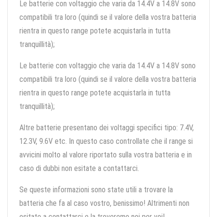
Le batterie con voltaggio che varia da 14.4V a 14.8V sono
compatibili tra loro (quindi se il valore della vostra batteria
rientra in questo range potete acquistarla in tutta
tranquillità);
Le batterie con voltaggio che varia da 14.4V a 14.8V sono
compatibili tra loro (quindi se il valore della vostra batteria
rientra in questo range potete acquistarla in tutta
tranquillità);
Altre batterie presentano dei voltaggi specifici tipo: 7.4V,
12.3V, 9.6V etc. In questo caso controllate che il range si
avvicini molto al valore riportato sulla vostra batteria e in
caso di dubbi non esitate a contattarci.
Se queste informazioni sono state utili a trovare la
batteria che fa al caso vostro, benissimo! Altrimenti non
esitate a contattarci e la troveremo noi per voi!