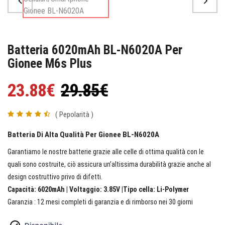
Batteria 6020mAh BL-N6020A Per
Gionee M6s Plus
23.88€
29.85€
( Pepolarità )
Batteria Di Alta Qualità Per Gionee BL-N6020A
Garantiamo le nostre batterie grazie alle celle di ottima qualità con le
quali sono costruite, ciò assicura un’altissima durabilità grazie anche al
design costruttivo privo di difetti.
Capacità: 6020mAh | Voltaggio: 3.85V |Tipo cella: Li-Polymer
Garanzia : 12 mesi completi di garanzia e di rimborso nei 30 giorni