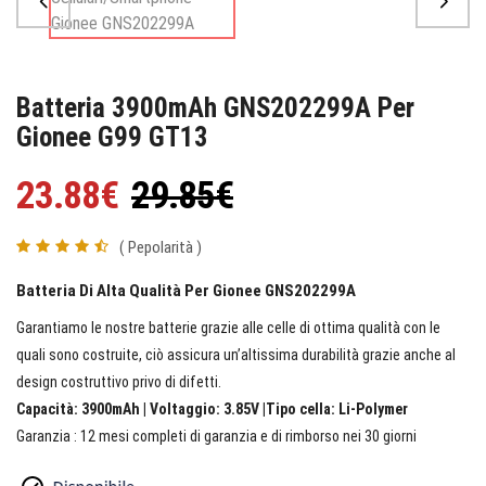
Batteria 3900mAh GNS202299A Per
Gionee G99 GT13
23.88€
29.85€
( Pepolarità )
Batteria Di Alta Qualità Per Gionee GNS202299A
Garantiamo le nostre batterie grazie alle celle di ottima qualità con le
quali sono costruite, ciò assicura un’altissima durabilità grazie anche al
design costruttivo privo di difetti.
Capacità: 3900mAh | Voltaggio: 3.85V |Tipo cella: Li-Polymer
Garanzia : 12 mesi completi di garanzia e di rimborso nei 30 giorni