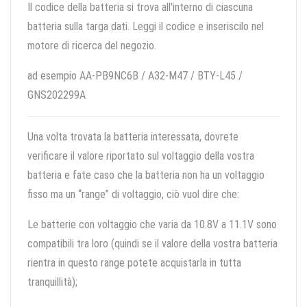
Il codice della batteria si trova all'interno di ciascuna
batteria sulla targa dati. Leggi il codice e inseriscilo nel
motore di ricerca del negozio.
ad esempio AA-PB9NC6B / A32-M47 / BTY-L45 /
GNS202299A
Una volta trovata la batteria interessata, dovrete
verificare il valore riportato sul voltaggio della vostra
batteria e fate caso che la batteria non ha un voltaggio
fisso ma un “range” di voltaggio, ciò vuol dire che:
Le batterie con voltaggio che varia da 10.8V a 11.1V sono
compatibili tra loro (quindi se il valore della vostra batteria
rientra in questo range potete acquistarla in tutta
tranquillità);