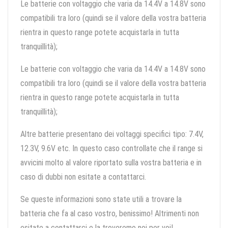
Le batterie con voltaggio che varia da 14.4V a 14.8V sono
compatibili tra loro (quindi se il valore della vostra batteria
rientra in questo range potete acquistarla in tutta
tranquillità);
Le batterie con voltaggio che varia da 14.4V a 14.8V sono
compatibili tra loro (quindi se il valore della vostra batteria
rientra in questo range potete acquistarla in tutta
tranquillità);
Altre batterie presentano dei voltaggi specifici tipo: 7.4V,
12.3V, 9.6V etc. In questo caso controllate che il range si
avvicini molto al valore riportato sulla vostra batteria e in
caso di dubbi non esitate a contattarci.
Se queste informazioni sono state utili a trovare la
batteria che fa al caso vostro, benissimo! Altrimenti non
esitate a contattarci e la troveremo noi per voi!