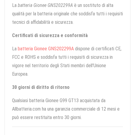
La
batteria Gionee GNS202299A
è un sostituto di alta
qualità per la batteria originale che soddisfa tutti i requisiti
tecnici di affidabilità e sicurezza.
Certificati di sicurezza e conformità
La
batteria Gionee GNS202299A
dispone di certificati CE,
FCC e ROHS e soddisfa tutti i requisiti di sicurezza in
vigore nel territorio degli Stati membri dell'Unione
Europea.
30 giorni di diritto di ritorno
Qualsiasi batteria Gionee G99 GT13 acquistata da
Allbatteria.com ha una garanzia commerciale di 12 mesi e
può essere restituita entro 30 giorni.