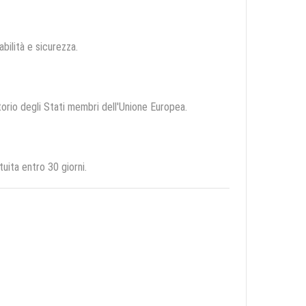
abilità e sicurezza.
itorio degli Stati membri dell'Unione Europea.
uita entro 30 giorni.