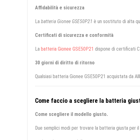
Affidabilità e sicurezza
La
batteria Gionee GSE50P21
è un sostituto di alta qua
Certificati di sicurezza e conformità
La
batteria Gionee GSE50P21
dispone di certificati C
30 giorni di diritto di ritorno
Qualsiasi batteria Gionee GSE50P21 acquistata da Allb
Come faccio a scegliere la batteria giust
Come scegliere il modello giusto.
Due semplici modi per trovare la batteria giusta per il