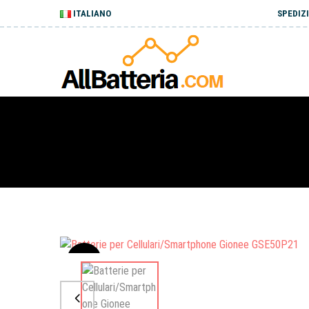
ITALIANO
SPEDIZI
Sale