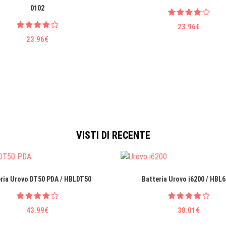
0102
23.96€
23.96€
VISTI DI RECENTE
ria Urovo DT50 PDA / HBLDT50
Batteria Urovo i6200 / HBL
43.99€
38.01€