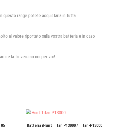
 in questo range potete acquistarla in tutta
olto al valore riportato sulla vostra batteria e in caso
arci e la troveremo noi per voi!
105
Batteria iHunt Titan P13000 / Titan-P13000