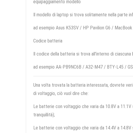
equipaggiamento modello
Il modello di laptop si trova solitamente nella parte in
ad esempio Asus K53SV / HP Pavilion G6 / MacBoo
Codice batteria
Il codice della batteria si trova all'interno di ciascuna
ad esempio AA-PB9NC6B / A32-M47 / BTY-L45 / G
Una volta trovata la batteria interessata, dovrete veri
di voltaggio, ciò vuol dire che:
Le batterie con voltaggio che varia da 10.8V a 11.1V so
tranquillità);
Le batterie con voltaggio che varia da 14.4V a 14.8V so