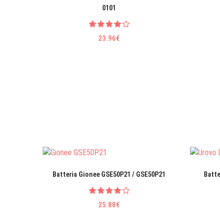
0101
23.96€
Batteria Gionee GSE50P21 / GSE50P21
Batte
25.88€