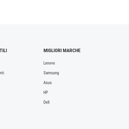
TILI
MIGLIORI MARCHE
Lenovo
nti
Samsung
Asus
HP
Dell