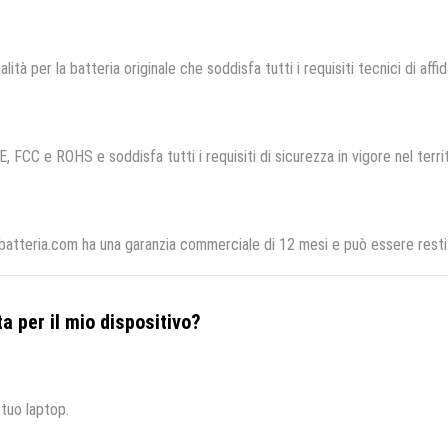
lità per la batteria originale che soddisfa tutti i requisiti tecnici di affid
E, FCC e ROHS e soddisfa tutti i requisiti di sicurezza in vigore nel terr
atteria.com ha una garanzia commerciale di 12 mesi e può essere restit
a per il mio dispositivo?
 tuo laptop.