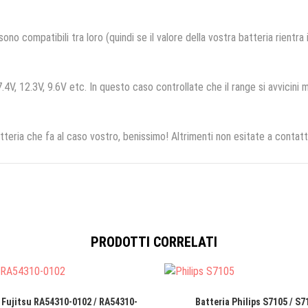
no compatibili tra loro (quindi se il valore della vostra batteria rientra
.4V, 12.3V, 9.6V etc. In questo caso controllate che il range si avvicini m
tteria che fa al caso vostro, benissimo! Altrimenti non esitate a contatt
PRODOTTI CORRELATI
 Fujitsu RA54310-0102 / RA54310-
Batteria Philips S7105 / S7