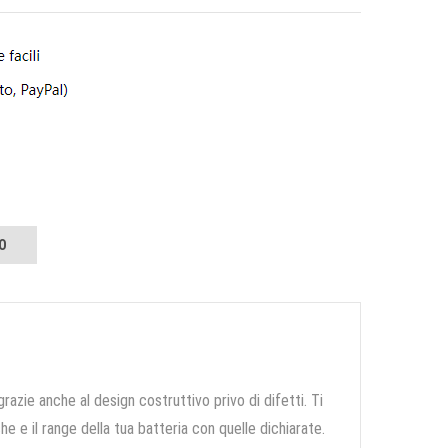
O
grazie anche al design costruttivo privo di difetti. Ti
e e il range della tua batteria con quelle dichiarate.