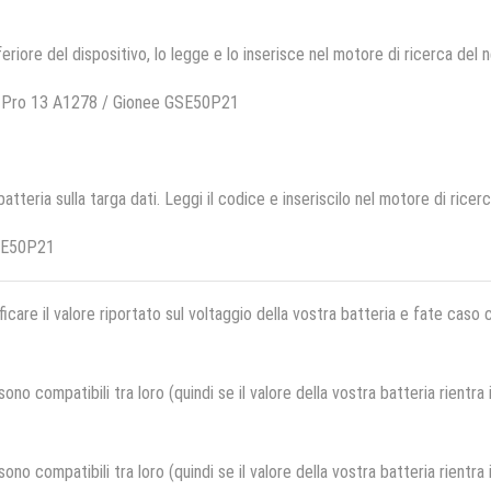
feriore del dispositivo, lo legge e lo inserisce nel motore di ricerca del 
k Pro 13 A1278 / Gionee GSE50P21
 batteria sulla targa dati. Leggi il codice e inseriscilo nel motore di ricer
SE50P21
ficare il valore riportato sul voltaggio della vostra batteria e fate caso
no compatibili tra loro (quindi se il valore della vostra batteria rientra
no compatibili tra loro (quindi se il valore della vostra batteria rientra