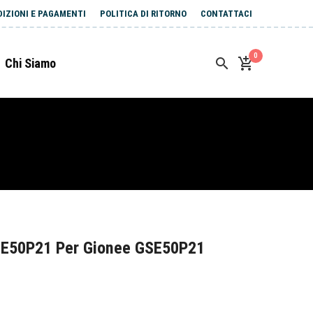
DIZIONI E PAGAMENTI
POLITICA DI RITORNO
CONTATTACI
0
Chi Siamo
SE50P21 Per Gionee GSE50P21