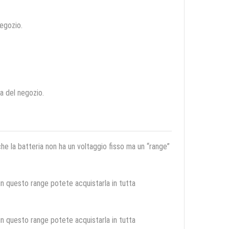
negozio.
ca del negozio.
 che la batteria non ha un voltaggio fisso ma un “range”
 in questo range potete acquistarla in tutta
 in questo range potete acquistarla in tutta