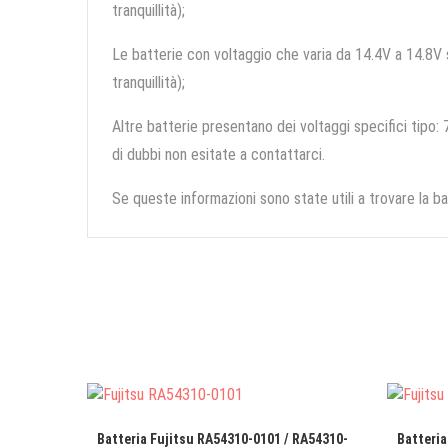
tranquillità);
Le batterie con voltaggio che varia da 14.4V a 14.8V so
tranquillità);
Altre batterie presentano dei voltaggi specifici tipo: 7
di dubbi non esitate a contattarci.
Se queste informazioni sono state utili a trovare la ba
Batteria Fujitsu RA54310-0101 / RA54310-
Batteria