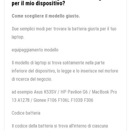
per il mio dispositivo?
Come scegliere il modello giusto.
Due semplici modi per trovare la batteria giusta per il tuo
laptop.
equipaggiamento modello
Il modello di laptop si trova solitamente nella parte
inferiore del dispositivo, lo legge e lo inserisce nel motore
di ricerca del negozio.
ad esempio Asus K53SV / HP Pavilion G6 / MacBook Pro
13 A1278 / Gionee F106 F106L F103B F306
Codice batteria
Il codice della batteria si trova all'interno di ciascuna