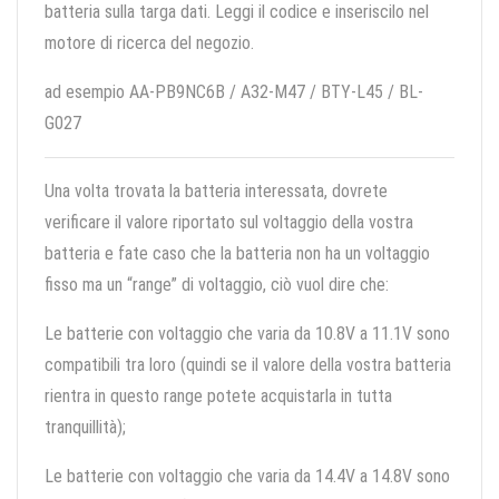
batteria sulla targa dati. Leggi il codice e inseriscilo nel
motore di ricerca del negozio.
ad esempio AA-PB9NC6B / A32-M47 / BTY-L45 / BL-
G027
Una volta trovata la batteria interessata, dovrete
verificare il valore riportato sul voltaggio della vostra
batteria e fate caso che la batteria non ha un voltaggio
fisso ma un “range” di voltaggio, ciò vuol dire che:
Le batterie con voltaggio che varia da 10.8V a 11.1V sono
compatibili tra loro (quindi se il valore della vostra batteria
rientra in questo range potete acquistarla in tutta
tranquillità);
Le batterie con voltaggio che varia da 14.4V a 14.8V sono