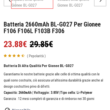
Batteria 2660mAh BL-G027 Per Gionee
F106 F106L F103B F306
23.88€
29.85€
( Pepolarità )
Batteria Di Alta Qualità Per Gionee BL-G027
Garantiamo le nostre batterie grazie alle celle di ottima qualità con le
quali sono costruite, ciò assicura un’altissima durabilità grazie anche al
design costruttivo privo di difetti.
Capacità: 2660mAh | Voltaggio: 3.85V |Tipo cella: Li-Polymer
Garanzia : 12 mesi completi di garanzia e di rimborso nei 30 giorni