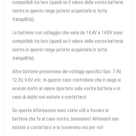
compatibili tra loro (quindi se il valore della vostra batteria
rientra in questo range potete acquistarla in tutta
tranquillità);
Le batterie con voltaggio che varia da 14.4V a 14.8V sono
compatibili tra loro (quindi se il valore della vostra batteria
rientra in questo range potete acquistarla in tutta
tranquillità);
Altre batterie presentano dei voltaggi specifici tipo: 7.4V,
12.3V, 9.6V etc. In questo caso controllate che il range si
avvicini molto al valore riportato sulla vostra batteria e in
caso di dubbi non esitate a contattarci.
Se queste informazioni sono state utili a trovare la
batteria che fa al caso vostro, benissimo! Altrimenti non
esitate a contattarci e la troveremo noi per voi!