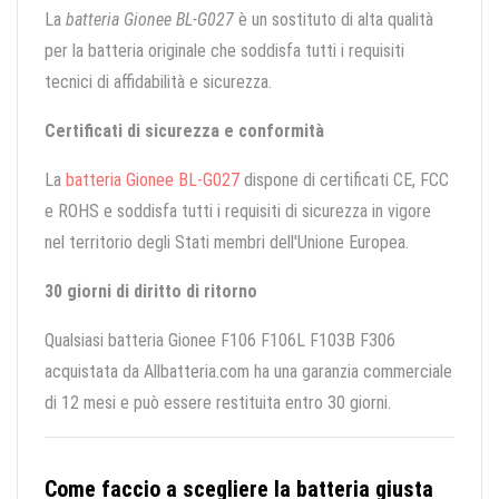
La
batteria Gionee BL-G027
è un sostituto di alta qualità
per la batteria originale che soddisfa tutti i requisiti
tecnici di affidabilità e sicurezza.
Certificati di sicurezza e conformità
La
batteria Gionee BL-G027
dispone di certificati CE, FCC
e ROHS e soddisfa tutti i requisiti di sicurezza in vigore
nel territorio degli Stati membri dell'Unione Europea.
30 giorni di diritto di ritorno
Qualsiasi batteria Gionee F106 F106L F103B F306
acquistata da Allbatteria.com ha una garanzia commerciale
di 12 mesi e può essere restituita entro 30 giorni.
Come faccio a scegliere la batteria giusta