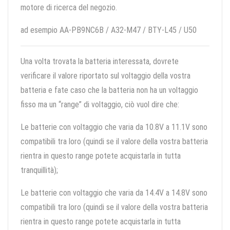
motore di ricerca del negozio.
ad esempio AA-PB9NC6B / A32-M47 / BTY-L45 / U50
Una volta trovata la batteria interessata, dovrete
verificare il valore riportato sul voltaggio della vostra
batteria e fate caso che la batteria non ha un voltaggio
fisso ma un “range” di voltaggio, ciò vuol dire che:
Le batterie con voltaggio che varia da 10.8V a 11.1V sono
compatibili tra loro (quindi se il valore della vostra batteria
rientra in questo range potete acquistarla in tutta
tranquillità);
Le batterie con voltaggio che varia da 14.4V a 14.8V sono
compatibili tra loro (quindi se il valore della vostra batteria
rientra in questo range potete acquistarla in tutta