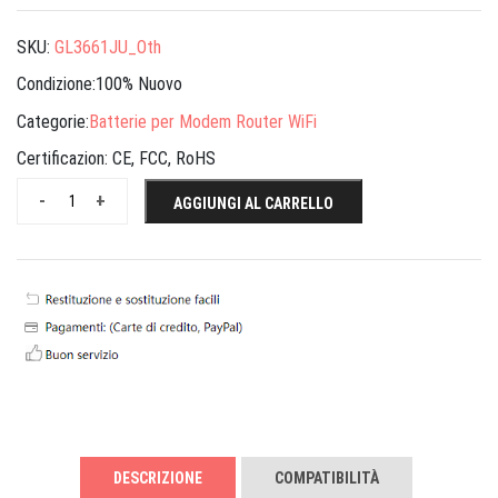
SKU:
GL3661JU_Oth
Condizione:100% Nuovo
Categorie:
Batterie per Modem Router WiFi
Certificazion:
CE, FCC, RoHS
-
+
AGGIUNGI AL CARRELLO
DESCRIZIONE
COMPATIBILITÀ