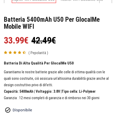
Batteria 5400mAh U50 Per GlocalMe
Mobile WIFI
33.99€
42.49€
( Pepolarità )
Batteria Di Alta Qualità Per GlocalMe U50
Garantiamo le nostre batterie grazie alle celle di ottima qualità con le
quali sono costruite, ciò assicura un’altissima durabilità grazie anche al
design costruttivo privo di difetti.
Capacità: 5400mAh | Voltaggio: 3.8V |Tipo cella: Li-Polymer
Garanzia : 12 mesi completi di garanzia e di rimborso nei 30 giorni