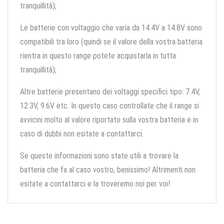
tranquillità);
Le batterie con voltaggio che varia da 14.4V a 14.8V sono
compatibili tra loro (quindi se il valore della vostra batteria
rientra in questo range potete acquistarla in tutta
tranquillità);
Altre batterie presentano dei voltaggi specifici tipo: 7.4V,
12.3V, 9.6V etc. In questo caso controllate che il range si
avvicini molto al valore riportato sulla vostra batteria e in
caso di dubbi non esitate a contattarci.
Se queste informazioni sono state utili a trovare la
batteria che fa al caso vostro, benissimo! Altrimenti non
esitate a contattarci e la troveremo noi per voi!