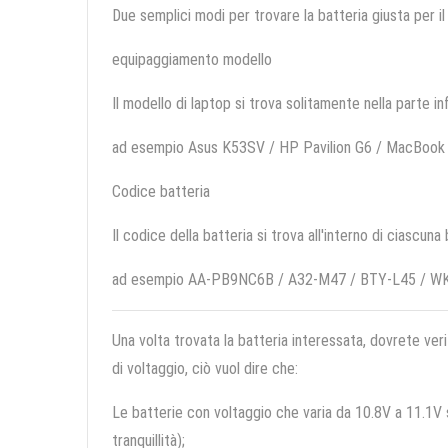
Due semplici modi per trovare la batteria giusta per il
equipaggiamento modello
Il modello di laptop si trova solitamente nella parte in
ad esempio Asus K53SV / HP Pavilion G6 / MacBo
Codice batteria
Il codice della batteria si trova all'interno di ciascuna
ad esempio AA-PB9NC6B / A32-M47 / BTY-L45 / W
Una volta trovata la batteria interessata, dovrete veri
di voltaggio, ciò vuol dire che:
Le batterie con voltaggio che varia da 10.8V a 11.1V so
tranquillità);