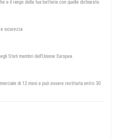
e e il range della tua batteria con quelle dichiarate.
à e sicurezza.
 degli Stati membri dell'Unione Europea.
ciale di 12 mesi e può essere restituita entro 30