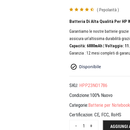
( Pepolarità )
Batteria Di Alta Qualità Per HP
Garantiamo le nostre batterie grazie a
assicura un’altissima durabilità grazi
Capacità: 6880mAh | Voltaggio: 11.
Garanzia : 12 mesi completi di garanz
SKU:
HPP23NO1786
Condizione:100% Nuovo
Categorie:
Batterie per Notebook
Certificazion:
CE, FCC, RoHS
-
+
AGGIUNGI 