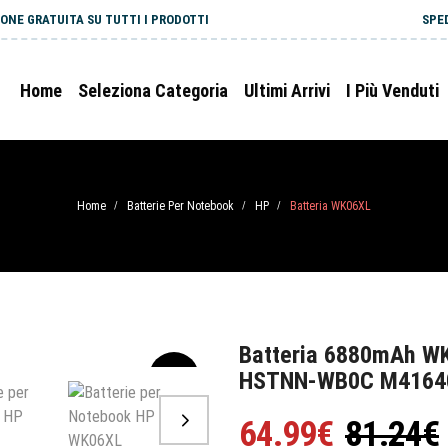
ONE GRATUITA SU TUTTI I PRODOTTI
SPE
Home
Seleziona Categoria
Ultimi Arrivi
I Più Venduti
Home
Batterie Per Notebook
HP
Batteria WK06XL
/
/
/
Batteria 6880mAh W
HSTNN-WB0C M4164
-20%
64.99€
81.24€