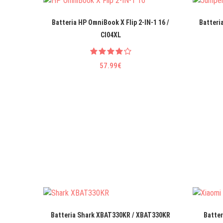
Batteria HP OmniBook X Flip 2-IN-1 16 /
Batteri
CI04XL
57.99€
Batteria Shark XBAT330KR / XBAT330KR
Batter