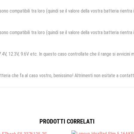
no compatibili tra loro (quindi se il valore della vostra batteria rientra
no compatibili tra loro (quindi se il valore della vostra batteria rientra
.4V, 12.3V, 9.6V etc. In questo caso controllate che il range si avvicini m
tteria che fa al caso vostro, benissimo! Altrimenti non esitate a contatt
PRODOTTI CORRELATI