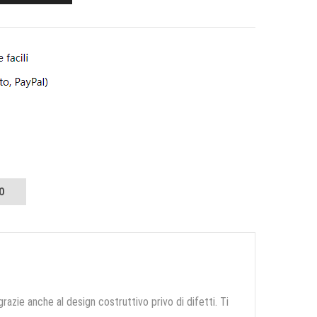
O
grazie anche al design costruttivo privo di difetti. Ti