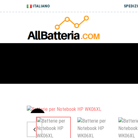
ITALIANO
SPEDIZI
Sale