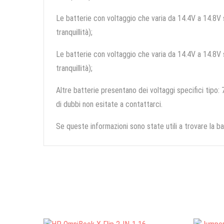
Le batterie con voltaggio che varia da 14.4V a 14.8V so
tranquillità);
Le batterie con voltaggio che varia da 14.4V a 14.8V so
tranquillità);
Altre batterie presentano dei voltaggi specifici tipo: 7
di dubbi non esitate a contattarci.
Se queste informazioni sono state utili a trovare la ba