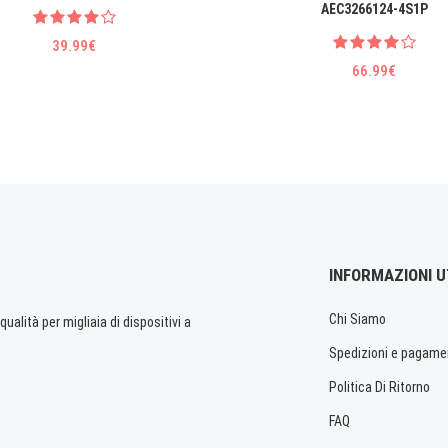
AEC3266124-4S1P
39.99€
66.99€
INFORMAZIONI U
Chi Siamo
ualità per migliaia di dispositivi a
Spedizioni e pagame
Politica Di Ritorno
FAQ