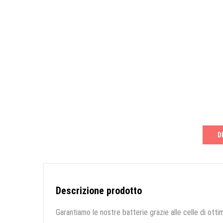
D
Descrizione prodotto
Garantiamo le nostre batterie grazie alle celle di ottim