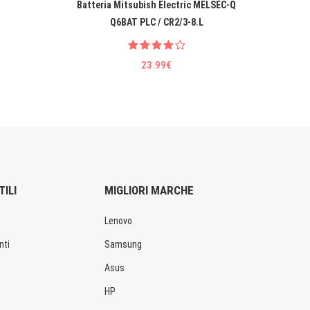
Batteria Mitsubish Electric MELSEC-Q
Q6BAT PLC / CR2/3-8.L
23.99€
TILI
MIGLIORI MARCHE
Lenovo
nti
Samsung
Asus
HP