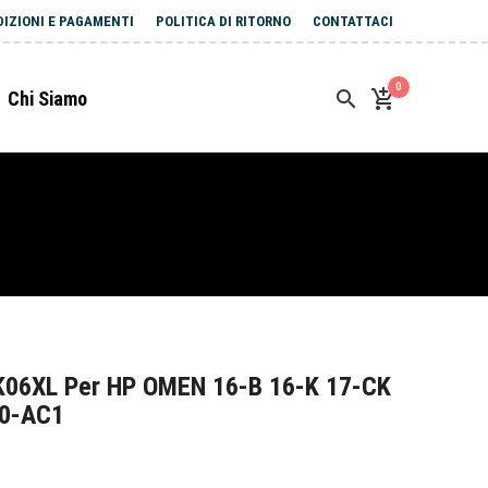
DIZIONI E PAGAMENTI
POLITICA DI RITORNO
CONTATTACI
0
Chi Siamo
K06XL Per HP OMEN 16-B 16-K 17-CK
0-AC1