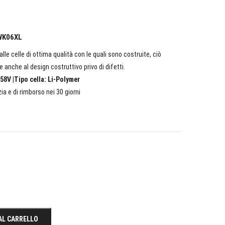
 WK06XL
lle celle di ottima qualità con le quali sono costruite, ciò
e anche al design costruttivo privo di difetti.
58V |Tipo cella: Li-Polymer
ia e di rimborso nei 30 giorni
AL CARRELLO