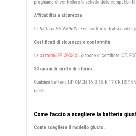
preghiamo di controllare la scheda delle compatibilità 
Affidabilità e sicurezza
La
batteria HP WK06XL
è un sostituto di alta qualità p
Certificati di sicurezza e conformità
La
batteria HP WK06XL
dispone di certificati CE, FCC
30 giorni di diritto di ritorno
Qualsiasi batteria HP OMEN 16-B 16-K 17-CK HSTNN-W
giorni.
Come faccio a scegliere la batteria giust
Come scegliere il modello giusto.