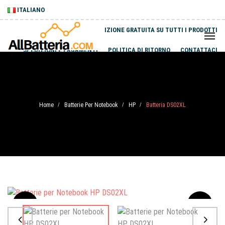
ITALIANO
SPEDIZIONE GRATUITA SU TUTTI I PRODOTTI
SPEDIZIONI E PAGAMENTI
POLITICA DI RITORNO
CONTATTACI
Home
Batterie Per Notebook
HP
Batteria DS02XL
/
/
/
Sale
-20%