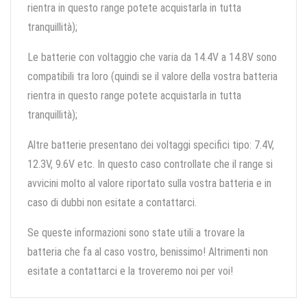
rientra in questo range potete acquistarla in tutta
tranquillità);
Le batterie con voltaggio che varia da 14.4V a 14.8V sono
compatibili tra loro (quindi se il valore della vostra batteria
rientra in questo range potete acquistarla in tutta
tranquillità);
Altre batterie presentano dei voltaggi specifici tipo: 7.4V,
12.3V, 9.6V etc. In questo caso controllate che il range si
avvicini molto al valore riportato sulla vostra batteria e in
caso di dubbi non esitate a contattarci.
Se queste informazioni sono state utili a trovare la
batteria che fa al caso vostro, benissimo! Altrimenti non
esitate a contattarci e la troveremo noi per voi!