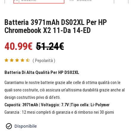
Batteria 3971mAh DS02XL Per HP
Chromebook X2 11-Da 14-ED
40.99€
51.24€
( Pepolarità )
Batteria Di Alta Qualità Per HP DS02XL
Garantiamo le nostre batterie grazie alle celle di ottima qualità con le
quali sono costruite, ciò assicura un’altissima durabilità grazie anche al
design costruttivo privo di difetti.
Capacità: 3971mAh | Voltaggio: 7.7V |Tipo cella: Li-Polymer
Garanzia : 12 mesi completi di garanzia e di rimborso nei 30 giorni