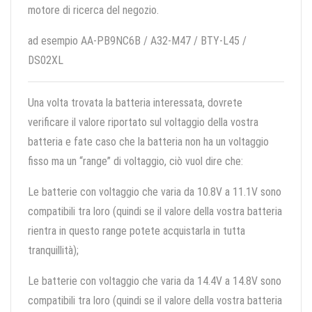
motore di ricerca del negozio.
ad esempio AA-PB9NC6B / A32-M47 / BTY-L45 /
DS02XL
Una volta trovata la batteria interessata, dovrete
verificare il valore riportato sul voltaggio della vostra
batteria e fate caso che la batteria non ha un voltaggio
fisso ma un “range” di voltaggio, ciò vuol dire che:
Le batterie con voltaggio che varia da 10.8V a 11.1V sono
compatibili tra loro (quindi se il valore della vostra batteria
rientra in questo range potete acquistarla in tutta
tranquillità);
Le batterie con voltaggio che varia da 14.4V a 14.8V sono
compatibili tra loro (quindi se il valore della vostra batteria