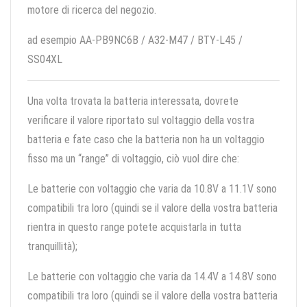
motore di ricerca del negozio.
ad esempio AA-PB9NC6B / A32-M47 / BTY-L45 /
SS04XL
Una volta trovata la batteria interessata, dovrete
verificare il valore riportato sul voltaggio della vostra
batteria e fate caso che la batteria non ha un voltaggio
fisso ma un “range” di voltaggio, ciò vuol dire che:
Le batterie con voltaggio che varia da 10.8V a 11.1V sono
compatibili tra loro (quindi se il valore della vostra batteria
rientra in questo range potete acquistarla in tutta
tranquillità);
Le batterie con voltaggio che varia da 14.4V a 14.8V sono
compatibili tra loro (quindi se il valore della vostra batteria