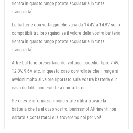
rientra in questo range potete acquistarla in tutta
tranquillità);
Le batterie con voltaggio che varia da 14.4V a 14.8V sono
compatibili tra loro (quindi se il valore della vostra batteria
rientra in questo range potete acquistarla in tutta
tranquillità);
Altre batterie presentano dei voltaggi specifici tipo: 7.4V,
12.3V, 9.6V etc. In questo caso controllate che il range si
avvicini molto al valore riportato sulla vostra batteria e in
caso di dubbi non esitate a contattarci.
Se queste informazioni sono state utili a trovare la
batteria che fa al caso vostro, benissimo! Altrimenti non
esitate a contattarci e la troveremo noi per voi!