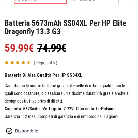
Batteria 5673mAh SS04XL Per HP Elite
Dragonfly 13.3 G3
59.99€
74.99€
( Pepolarità )
Batteria Di Alta Qualità Per HP SS04XL
Garantiamo le nostre batterie grazie alle celle di ottima qualità con le
quali sono costruite, ciò assicura un’altissima durabilità grazie anche al
design costruttivo privo di difetti.
Capacità: 5673mAh | Voltaggio: 7.72V |Tipo cella: Li-Polymer
Garanzia : 12 mesi completi di garanzia e di rimborso nei 30 giorni