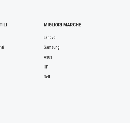
TILI
MIGLIORI MARCHE
Lenovo
nti
Samsung
Asus
HP
Dell