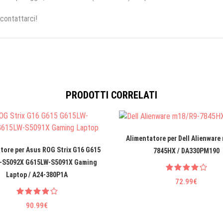
 contattarci!
PRODOTTI CORRELATI
Alimentatore per Dell Alienware
tore per Asus ROG Strix G16 G615
7845HX / DA330PM190
-S5092X G615LW-S5091X Gaming
Laptop / A24-380P1A
72.99€
90.99€