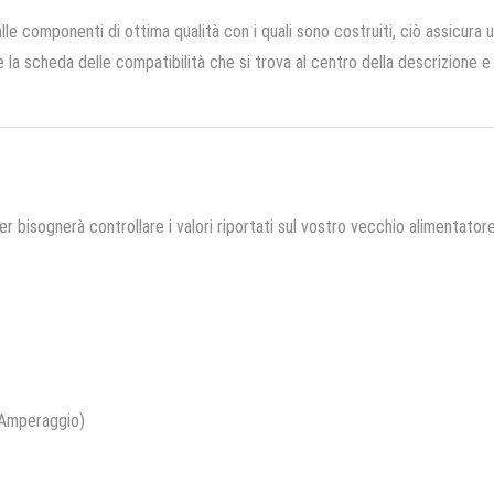
le componenti di ottima qualità con i quali sono costruiti, ciò assicura u
re la scheda delle compatibilità che si trova al centro della descrizione 
r bisognerà controllare i valori riportati sul vostro vecchio alimentatore
 Amperaggio)