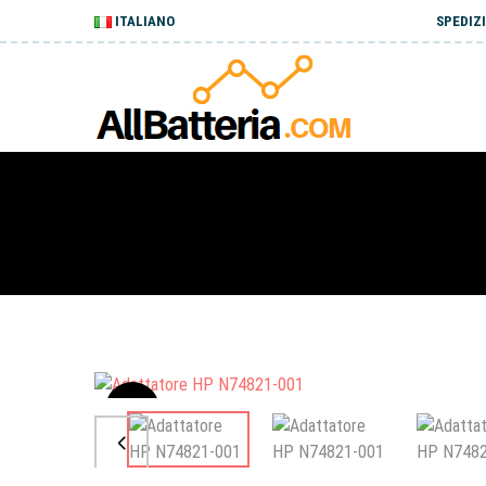
ITALIANO
SPEDIZI
Sale