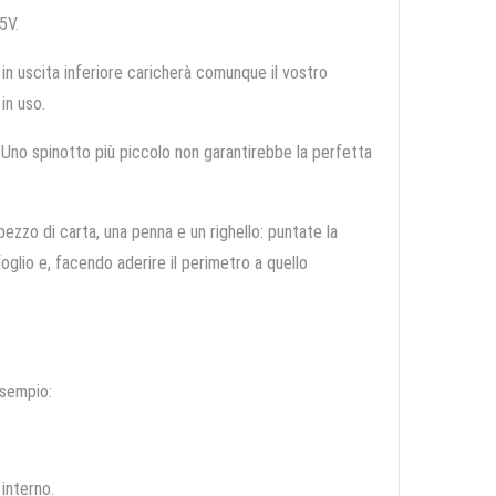
5V.
n uscita inferiore caricherà comunque il vostro
in uso.
Uno spinotto più piccolo non garantirebbe la perfetta
ezzo di carta, una penna e un righello: puntate la
oglio e, facendo aderire il perimetro a quello
esempio:
 interno.