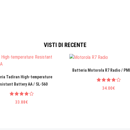
VISTI DI RECENTE
Batteria Motorola R7 Radio / P
eria Tadiran High-temperature
sistant Battery AA / SL-560
34.00€
33.88€