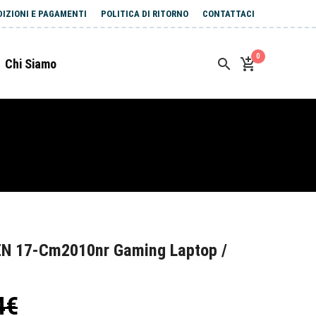
DIZIONI E PAGAMENTI
POLITICA DI RITORNO
CONTATTACI
0
Chi Siamo
EN 17-Cm2010nr Gaming Laptop /
4€