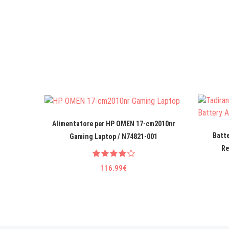
Alimentatore per HP OMEN 17-cm2010nr
Batt
Gaming Laptop / N74821-001
Re
116.99€