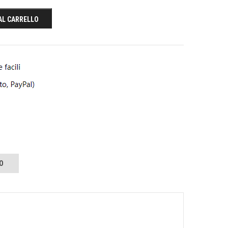
AL CARRELLO
O