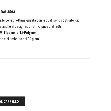
QT BAL4503
lle celle di ottima qualità con le quali sono costruite, ciò
e anche al design costruttivo privo di difetti.
V |Tipo cella: Li-Polymer
ia e di rimborso nei 30 giorni
AL CARRELLO