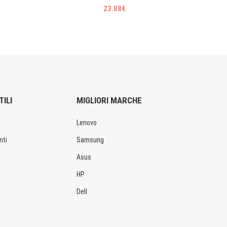
23.88€
TILI
MIGLIORI MARCHE
Lenovo
nti
Samsung
Asus
HP
Dell