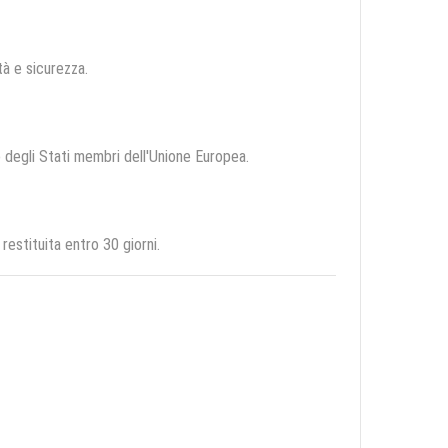
ità e sicurezza.
io degli Stati membri dell'Unione Europea.
stituita entro 30 giorni.