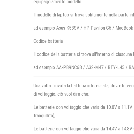
equipaggiamento modello
Il modello di laptop si trova solitamente nella parte in
ad esempio Asus K53SV / HP Pavilion G6 / MacBo
Codice batteria
Il codice della batteria si trova all'interno di ciascuna
ad esempio AA-PB9NC6B / A32-M47 / BTY-L45 / B
Una volta trovata la batteria interessata, dovrete veri
di voltaggio, ciò vuol dire che:
Le batterie con voltaggio che varia da 10.8V a 11.1V so
tranquillità);
Le batterie con voltaggio che varia da 14.4V a 14.8V so