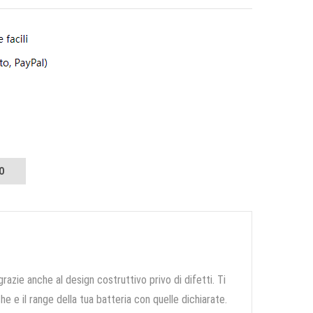
O
grazie anche al design costruttivo privo di difetti. Ti
e e il range della tua batteria con quelle dichiarate.