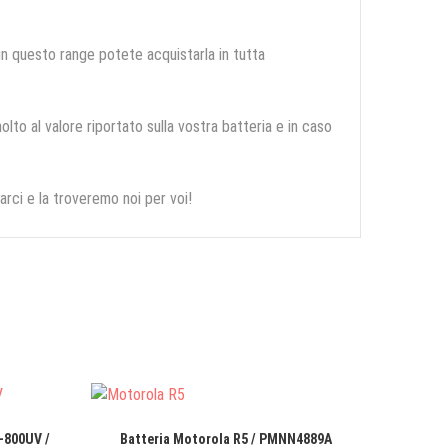
 in questo range potete acquistarla in tutta
olto al valore riportato sulla vostra batteria e in caso
arci e la troveremo noi per voi!
-800UV /
Batteria Motorola R5 / PMNN4889A
Batter