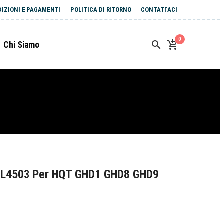
DIZIONI E PAGAMENTI
POLITICA DI RITORNO
CONTATTACI
0
Chi Siamo
AL4503 Per HQT GHD1 GHD8 GHD9