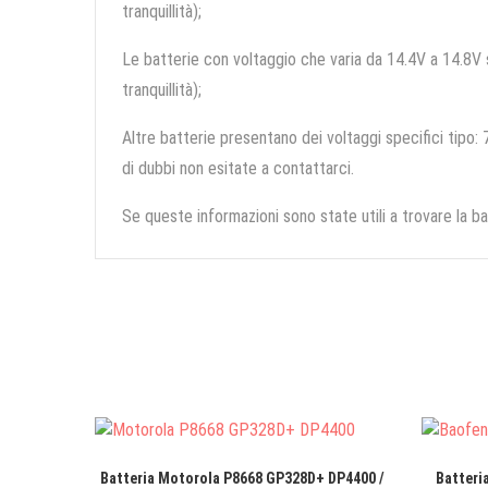
tranquillità);
Le batterie con voltaggio che varia da 14.4V a 14.8V so
tranquillità);
Altre batterie presentano dei voltaggi specifici tipo: 7
di dubbi non esitate a contattarci.
Se queste informazioni sono state utili a trovare la ba
Batteria Motorola P8668 GP328D+ DP4400 /
Batteri