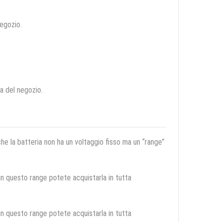
negozio.
ca del negozio.
 che la batteria non ha un voltaggio fisso ma un “range”
 in questo range potete acquistarla in tutta
 in questo range potete acquistarla in tutta