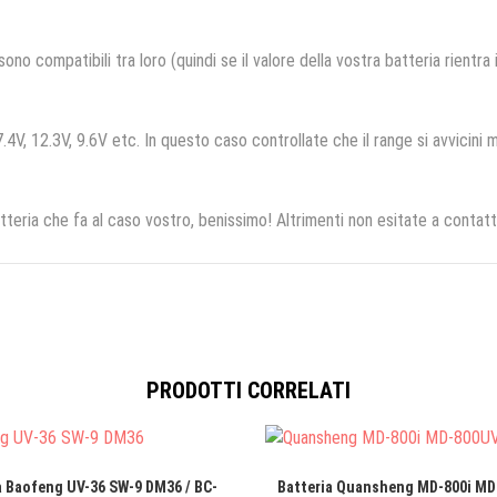
no compatibili tra loro (quindi se il valore della vostra batteria rientra
.4V, 12.3V, 9.6V etc. In questo caso controllate che il range si avvicini m
tteria che fa al caso vostro, benissimo! Altrimenti non esitate a contatt
PRODOTTI CORRELATI
a Baofeng UV-36 SW-9 DM36 / BC-
Batteria Quansheng MD-800i MD