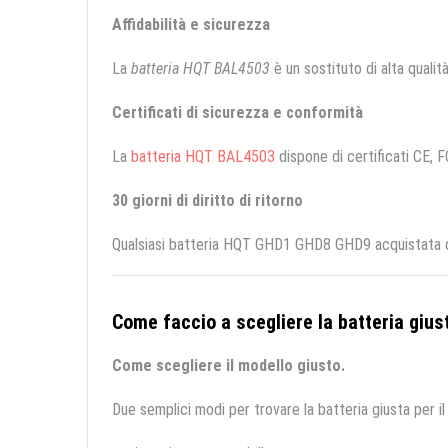
Affidabilità e sicurezza
La
batteria HQT BAL4503
è un sostituto di alta qualità
Certificati di sicurezza e conformità
La
batteria HQT BAL4503
dispone di certificati CE, F
30 giorni di diritto di ritorno
Qualsiasi batteria HQT GHD1 GHD8 GHD9 acquistata da 
Come faccio a scegliere la batteria giust
Come scegliere il modello giusto.
Due semplici modi per trovare la batteria giusta per il