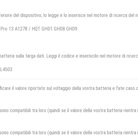
feriore del dispositivo, lo legge e lo inserisce nel motore di ricerca del 
ok Pro 13 A1278 / HQT GHD1 GHD8 GHD9
 batteria sulla targa dati. Leggi il codice e inseriscilo nel motore di ricer
AL4503
ficare il valore riportato sul voltaggio della vostra batteria e fate caso
no compatibili tra loro (quindi se il valore della vostra batteria rientra
no compatibili tra loro (quindi se il valore della vostra batteria rientra