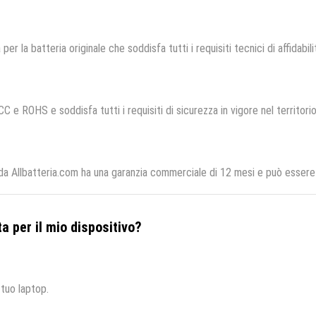
 per la batteria originale che soddisfa tutti i requisiti tecnici di affidabil
CC e ROHS e soddisfa tutti i requisiti di sicurezza in vigore nel territor
Allbatteria.com ha una garanzia commerciale di 12 mesi e può essere re
a per il mio dispositivo?
 tuo laptop.