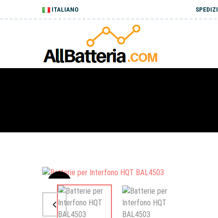
ITALIANO
SPEDIZI
Sale