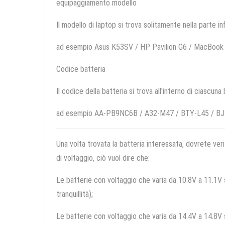
equipaggiamento modello
Il modello di laptop si trova solitamente nella parte in
ad esempio Asus K53SV / HP Pavilion G6 / MacBoo
Codice batteria
Il codice della batteria si trova all'interno di ciascuna
ad esempio AA-PB9NC6B / A32-M47 / BTY-L45 / B
Una volta trovata la batteria interessata, dovrete veri
di voltaggio, ciò vuol dire che:
Le batterie con voltaggio che varia da 10.8V a 11.1V so
tranquillità);
Le batterie con voltaggio che varia da 14.4V a 14.8V so