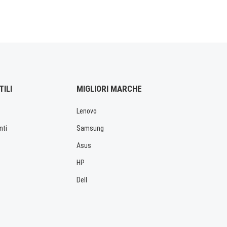
TILI
MIGLIORI MARCHE
Lenovo
nti
Samsung
Asus
HP
Dell