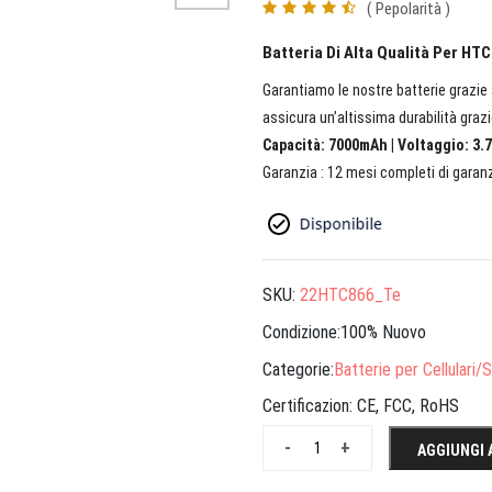
( Pepolarità )
Batteria Di Alta Qualità Per HT
Garantiamo le nostre batterie grazie a
assicura un’altissima durabilità grazi
Capacità: 7000mAh | Voltaggio: 3.7
Garanzia : 12 mesi completi di garanz
SKU:
22HTC866_Te
Condizione:100% Nuovo
Categorie:
Batterie per Cellulari
Certificazion:
CE, FCC, RoHS
-
+
AGGIUNGI 