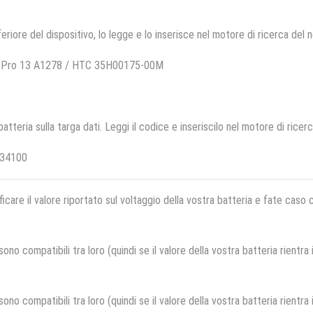
feriore del dispositivo, lo legge e lo inserisce nel motore di ricerca del 
k Pro 13 A1278 / HTC 35H00175-00M
 batteria sulla targa dati. Leggi il codice e inseriscilo nel motore di ricer
J34100
ficare il valore riportato sul voltaggio della vostra batteria e fate caso
no compatibili tra loro (quindi se il valore della vostra batteria rientra
no compatibili tra loro (quindi se il valore della vostra batteria rientra