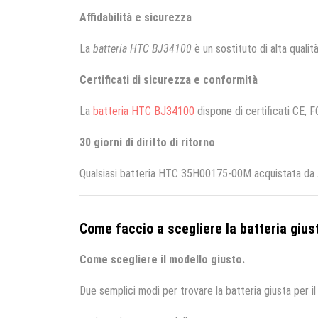
Affidabilità e sicurezza
La
batteria HTC BJ34100
è un sostituto di alta qualità
Certificati di sicurezza e conformità
La
batteria HTC BJ34100
dispone di certificati CE, F
30 giorni di diritto di ritorno
Qualsiasi batteria HTC 35H00175-00M acquistata da Al
Come faccio a scegliere la batteria giust
Come scegliere il modello giusto.
Due semplici modi per trovare la batteria giusta per il