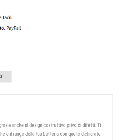
O
grazie anche al design costruttivo privo di difetti. Ti
e e il range della tua batteria con quelle dichiarate.