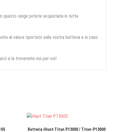
 in questo range potete acquistarla in tutta
olto al valore riportato sulla vostra batteria e in caso
arci e la troveremo noi per voi!
105
Batteria iHunt Titan P13000 / Titan-P13000