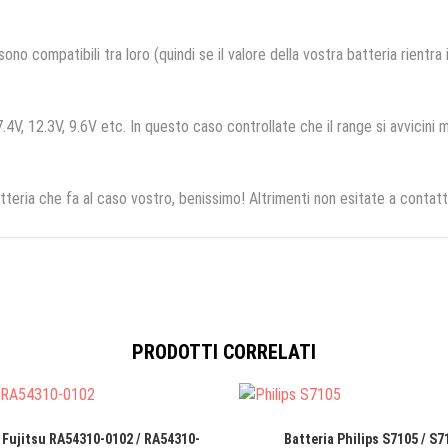
no compatibili tra loro (quindi se il valore della vostra batteria rientra
.4V, 12.3V, 9.6V etc. In questo caso controllate che il range si avvicini m
tteria che fa al caso vostro, benissimo! Altrimenti non esitate a contatt
PRODOTTI CORRELATI
 Fujitsu RA54310-0102 / RA54310-
Batteria Philips S7105 / S7