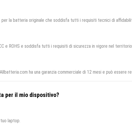
 per la batteria originale che soddisfa tutti i requisiti tecnici di affidabil
CC e ROHS e soddisfa tutti i requisiti di sicurezza in vigore nel territor
lbatteria.com ha una garanzia commerciale di 12 mesi e può essere rest
a per il mio dispositivo?
 tuo laptop.