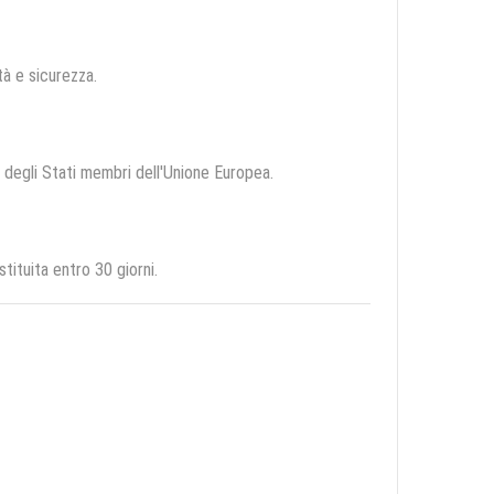
ità e sicurezza.
io degli Stati membri dell'Unione Europea.
ituita entro 30 giorni.