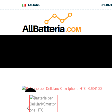
ITALIANO
SPEDIZI
Sale