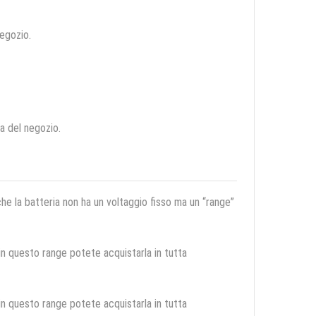
negozio.
ca del negozio.
 che la batteria non ha un voltaggio fisso ma un “range”
 in questo range potete acquistarla in tutta
 in questo range potete acquistarla in tutta