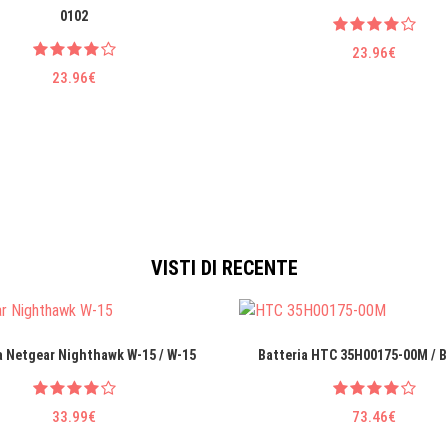
0102
23.96€
23.96€
VISTI DI RECENTE
a Netgear Nighthawk W-15 / W-15
Batteria HTC 35H00175-00M / 
33.99€
73.46€