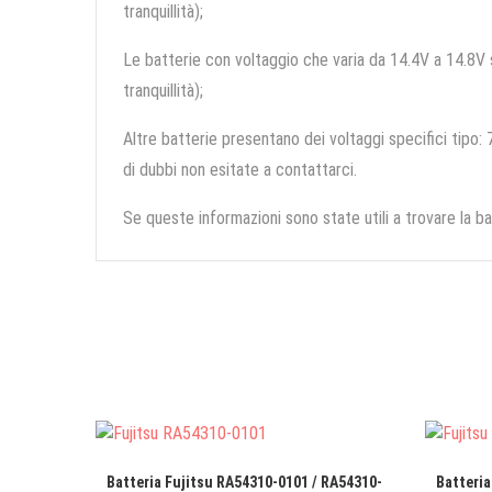
tranquillità);
Le batterie con voltaggio che varia da 14.4V a 14.8V so
tranquillità);
Altre batterie presentano dei voltaggi specifici tipo: 7
di dubbi non esitate a contattarci.
Se queste informazioni sono state utili a trovare la ba
Batteria Fujitsu RA54310-0101 / RA54310-
Batteria