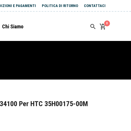
DIZIONI E PAGAMENTI
POLITICA DI RITORNO
CONTATTACI
0
Chi Siamo
J34100 Per HTC 35H00175-00M